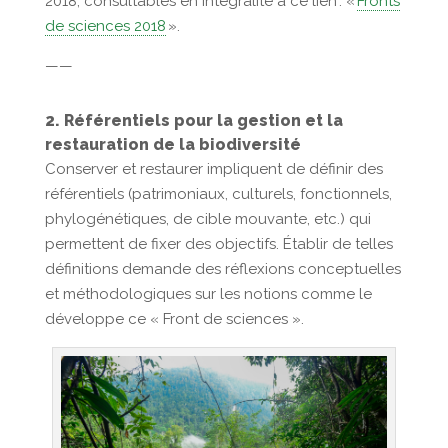
2018, consultables en intégralité à ce lien
:
«
Fronts
de sciences 2018
»
.
——
2. Référentiels pour la gestion et la
restauration de la biodiversité
Conserver et restaurer impliquent de définir des
référentiels (patrimoniaux, culturels, fonctionnels,
phylogénétiques, de cible mouvante, etc.) qui
permettent de fixer des objectifs. Établir de telles
définitions demande des réflexions conceptuelles
et méthodologiques sur les notions comme le
développe ce « Front de sciences ».