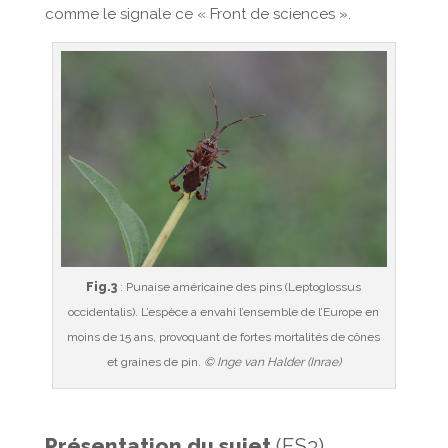
comme le signale ce « Front de sciences ».
Fig.3
: Punaise américaine des pins (Leptoglossus
occidentalis). L’espèce a envahi l’ensemble de l’Europe en
moins de 15 ans, provoquant de fortes mortalités de cônes
et graines de pin.
© Inge van Halder (Inrae)
Présentation du sujet
(FS3)