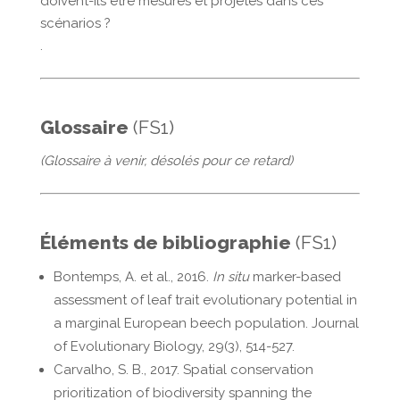
doivent-ils être mesurés et projetés dans ces
scénarios ?
.
Glossaire
(FS1)
(Glossaire à venir, désolés pour ce retard)
Éléments de bibliographie
(FS1)
Bontemps, A. et al., 2016.
In situ
marker-based
assessment of leaf trait evolutionary potential in
a marginal European beech population. Journal
of Evolutionary Biology, 29(3), 514-527.
Carvalho, S. B., 2017. Spatial conservation
prioritization of biodiversity spanning the