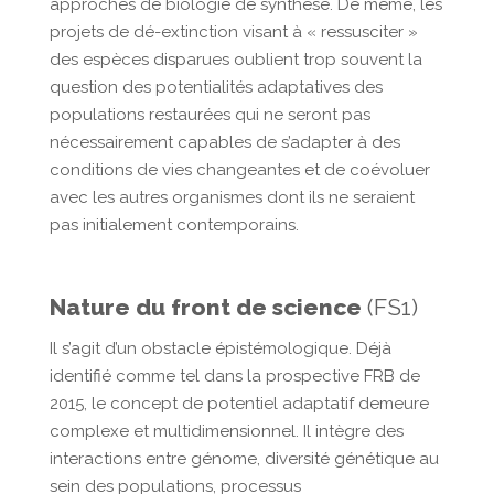
approches de biologie de synthèse. De même, les
projets de dé-extinction visant à « ressusciter »
des espèces disparues oublient trop souvent la
question des potentialités adaptatives des
populations restaurées qui ne seront pas
nécessairement capables de s’adapter à des
conditions de vies changeantes et de coévoluer
avec les autres organismes dont ils ne seraient
pas initialement contemporains.
Nature du front de science
(FS1)
Il s’agit d’un obstacle épistémologique. Déjà
identifié comme tel dans la prospective FRB de
2015, le concept de potentiel adaptatif demeure
complexe et multidimensionnel. Il intègre des
interactions entre génome, diversité génétique au
sein des populations, processus