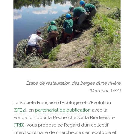
Étape de restauration des berges d’une rivière
(Vermont, USA)
La Société Française d’Ecologie et d’Evolution
(
SFE2
), en
partenariat de publication
avec la
Fondation pour la Recherche sur la Biodiversité
(
FRB
), vous propose ce Regard d’un collectif
interdisciplinaire de chercheur.e.s en écologie et