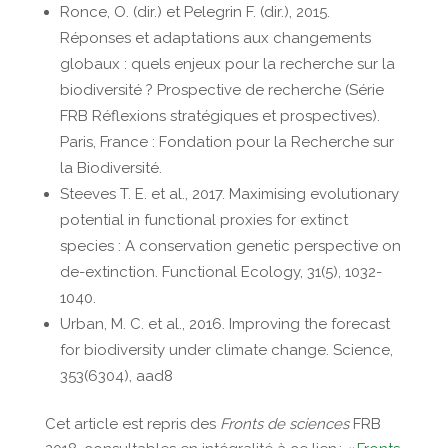
Ronce, O. (dir.) et Pelegrin F. (dir.), 2015.
Réponses et adaptations aux changements
globaux : quels enjeux pour la recherche sur la
biodiversité ? Prospective de recherche (Série
FRB Réflexions stratégiques et prospectives).
Paris, France : Fondation pour la Recherche sur
la Biodiversité.
Steeves T. E. et al., 2017. Maximising evolutionary
potential in functional proxies for extinct
species : A conservation genetic perspective on
de-extinction. Functional Ecology, 31(5), 1032-
1040.
Urban, M. C. et al., 2016. Improving the forecast
for biodiversity under climate change. Science,
353(6304), aad8
Cet article est repris des
Fronts de sciences
FRB