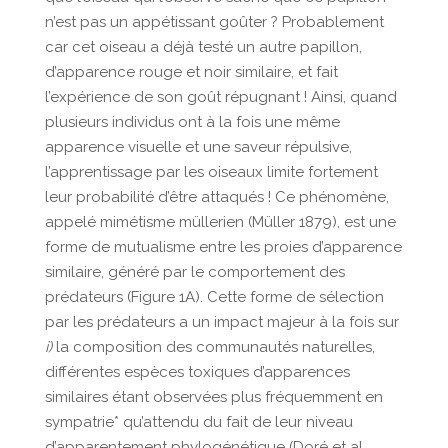
n’est pas un appétissant goûter ? Probablement
car cet oiseau a déjà testé un autre papillon,
d’apparence rouge et noir similaire, et fait
l’expérience de son goût répugnant ! Ainsi, quand
plusieurs individus ont à la fois une même
apparence visuelle et une saveur répulsive,
l’apprentissage par les oiseaux limite fortement
leur probabilité d’être attaqués ! Ce phénomène,
appelé mimétisme müllerien (Müller 1879), est une
forme de mutualisme entre les proies d’apparence
similaire, généré par le comportement des
prédateurs (Figure 1A). Cette forme de sélection
par les prédateurs a un impact majeur à la fois sur
i)
la composition des communautés naturelles,
différentes espèces toxiques d’apparences
similaires étant observées plus fréquemment en
sympatrie* qu’attendu du fait de leur niveau
d’apparentement phylogénétique (Doré et al.