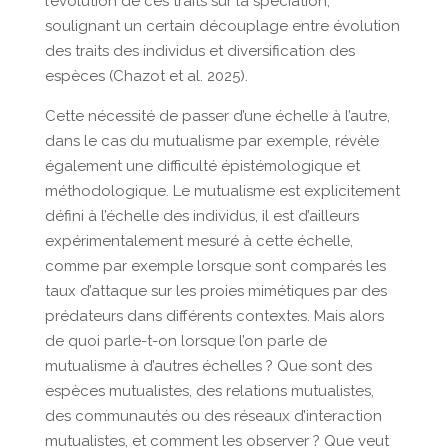
l’évolution de ces traits sur la spéciation,
soulignant un certain découplage entre évolution
des traits des individus et diversification des
espèces (Chazot et al. 2025).
Cette nécessité de passer d’une échelle à l’autre,
dans le cas du mutualisme par exemple, révèle
également une difficulté épistémologique et
méthodologique. Le mutualisme est explicitement
défini à l’échelle des individus, il est d’ailleurs
expérimentalement mesuré à cette échelle,
comme par exemple lorsque sont comparés les
taux d’attaque sur les proies mimétiques par des
prédateurs dans différents contextes. Mais alors
de quoi parle-t-on lorsque l’on parle de
mutualisme à d’autres échelles ? Que sont des
espèces mutualistes, des relations mutualistes,
des communautés ou des réseaux d’interaction
mutualistes, et comment les observer ? Que veut