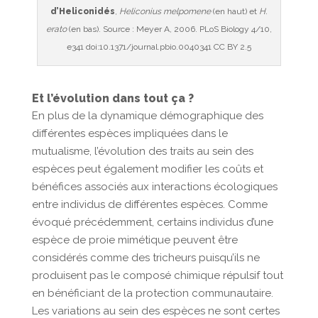
d’Heliconidés
,
Heliconius melpomene
(en haut) et
H.
erato
(en bas). Source : Meyer A, 2006. PLoS Biology 4/10,
e341 doi:10.1371/journal.pbio.0040341 CC BY 2.5
Et l’évolution dans tout ça ?
En plus de la dynamique démographique des
différentes espèces impliquées dans le
mutualisme, l’évolution des traits au sein des
espèces peut également modifier les coûts et
bénéfices associés aux interactions écologiques
entre individus de différentes espèces. Comme
évoqué précédemment, certains individus d’une
espèce de proie mimétique peuvent être
considérés comme des tricheurs puisqu’ils ne
produisent pas le composé chimique répulsif tout
en bénéficiant de la protection communautaire.
Les variations au sein des espèces ne sont certes