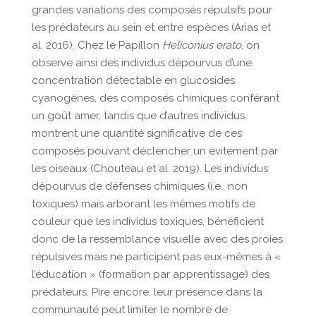
grandes variations des composés répulsifs pour
les prédateurs au sein et entre espèces (Arias et
al. 2016). Chez le Papillon
Heliconius erato
, on
observe ainsi des individus dépourvus d’une
concentration détectable en glucosides
cyanogènes, des composés chimiques conférant
un goût amer, tandis que d’autres individus
montrent une quantité significative de ces
composés pouvant déclencher un évitement par
les oiseaux (Chouteau et al. 2019). Les individus
dépourvus de défenses chimiques (i.e., non
toxiques) mais arborant les mêmes motifs de
couleur que les individus toxiques, bénéficient
donc de la ressemblance visuelle avec des proies
répulsives mais ne participent pas eux-mêmes à «
l’éducation » (formation par apprentissage) des
prédateurs. Pire encore, leur présence dans la
communauté peut limiter le nombre de