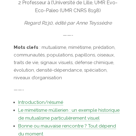
2 Professeur à l’Université de Lille, UMR Evo-
Eco-Paleo (UMR CNRS 8198)
Regard R130, édité par Anne Teyssèdre
——-
Mots clefs
: mutualisme, mimétisme, prédation,
communautés, populations, papillons, oiseaux,
traits de vie, signaux visuels, défense chimique,
évolution, densité-dépendance, spéciation,
niveaux d’organisation
——-
Introduction/résumé
Le mimétisme müllerien : un exemple historique
de mutualisme particulièrement visuel
Bonne ou mauvaise rencontre ? Tout dépend
du moment