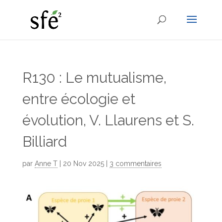
R130 : Le mutualisme,
entre écologie et
évolution, V. Llaurens et S.
Billiard
par
Anne T
|
20 Nov 2025
|
3 commentaires