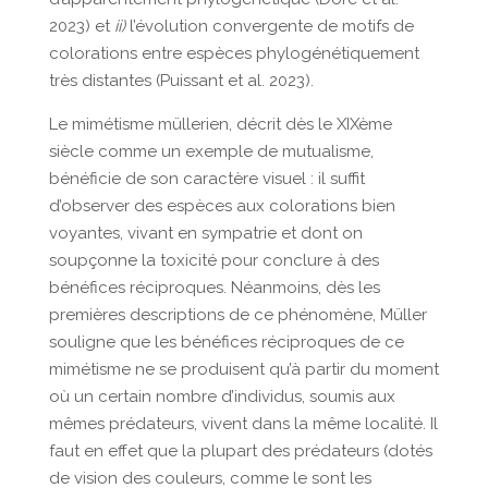
2023) et
ii)
l’évolution convergente de motifs de
colorations entre espèces phylogénétiquement
très distantes (Puissant et al. 2023).
Le mimétisme müllerien, décrit dès le XIXème
siècle comme un exemple de mutualisme,
bénéficie de son caractère visuel : il suffit
d’observer des espèces aux colorations bien
voyantes, vivant en sympatrie et dont on
soupçonne la toxicité pour conclure à des
bénéfices réciproques. Néanmoins, dès les
premières descriptions de ce phénomène, Müller
souligne que les bénéfices réciproques de ce
mimétisme ne se produisent qu’à partir du moment
où un certain nombre d’individus, soumis aux
mêmes prédateurs, vivent dans la même localité. Il
faut en effet que la plupart des prédateurs (dotés
de vision des couleurs, comme le sont les