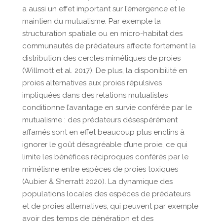
a aussi un effet important sur l’émergence et le
maintien du mutualisme. Par exemple la
structuration spatiale ou en micro-habitat des
communautés de prédateurs affecte fortement la
distribution des cercles mimétiques de proies
(Willmott et al. 2017). De plus, la disponibilité en
proies alternatives aux proies répulsives
impliquées dans des relations mutualistes
conditionne l’avantage en survie conférée par le
mutualisme : des prédateurs désespérément
affamés sont en effet beaucoup plus enclins à
ignorer le goût désagréable d’une proie, ce qui
limite les bénéfices réciproques conférés par le
mimétisme entre espèces de proies toxiques
(Aubier & Sherratt 2020). La dynamique des
populations locales des espèces de prédateurs
et de proies alternatives, qui peuvent par exemple
avoir des temps de génération et des