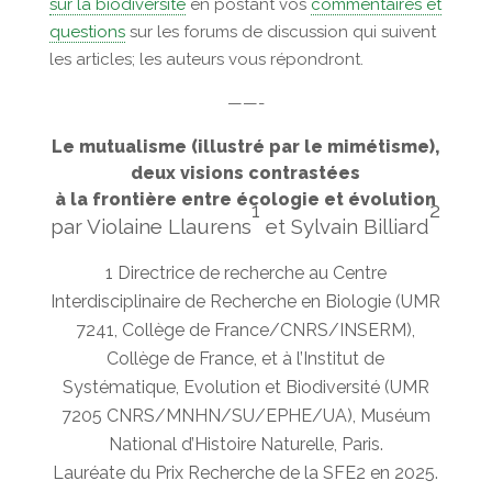
sur la biodiversité
en postant vos
commentaires et
questions
sur les forums de discussion qui suivent
les articles; les auteurs vous répondront.
——-
Le mutualisme
(illustré par le mimétisme),
deux visions contrastées
à la frontière entre écologie et évolution
1
2
par Violaine Llaurens
et Sylvain Billiard
1 Directrice de recherche au Centre
Interdisciplinaire de Recherche en Biologie (UMR
7241, Collège de France/CNRS/INSERM),
Collège de France, et à l’
Institut de
Systématique, Evolution et Biodiversité (UMR
7205 CNRS/MNHN/SU/EPHE/UA), Muséum
National d’Histoire Naturelle, Paris.
Lauréate du Prix Recherche de la SFE2 en 2025.