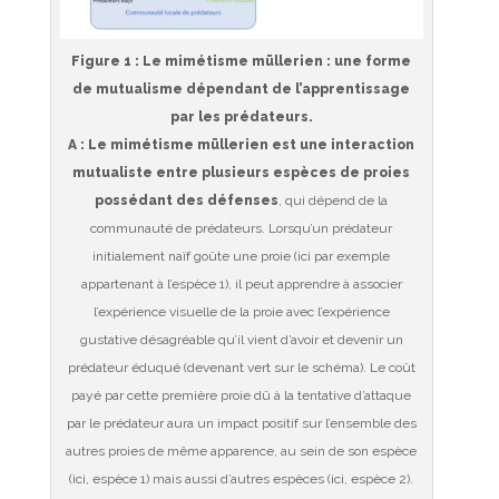
Figure 1
: Le mimétisme müllerien : une forme
de mutualisme dépendant de l’apprentissage
par les prédateurs.
A : Le mimétisme müllerien est une interaction
mutualiste entre plusieurs espèces de proies
possédant des défenses
, qui dépend de la
communauté de prédateurs. Lorsqu’un prédateur
initialement naïf goûte une proie (ici par exemple
appartenant à l’espèce 1), il peut apprendre à associer
l’expérience visuelle de la proie avec l’expérience
gustative désagréable qu’il vient d’avoir et devenir un
prédateur éduqué (devenant vert sur le schéma). Le coût
payé par cette première proie dû à la tentative d’attaque
par le prédateur aura un impact positif sur l’ensemble des
autres proies de même apparence, au sein de son espèce
(ici, espèce 1) mais aussi d’autres espèces (ici, espèce 2).