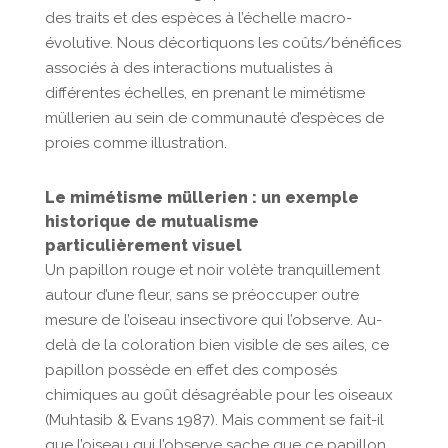
des traits et des espèces à l’échelle macro-
évolutive. Nous décortiquons les coûts/bénéfices
associés à des interactions mutualistes à
différentes échelles, en prenant le mimétisme
müllerien au sein de communauté d’espèces de
proies comme illustration.
Le mimétisme müllerien : un exemple
historique de mutualisme
particulièrement visuel
Un papillon rouge et noir volète tranquillement
autour d’une fleur, sans se préoccuper outre
mesure de l’oiseau insectivore qui l’observe. Au-
delà de la coloration bien visible de ses ailes, ce
papillon possède en effet des composés
chimiques au goût désagréable pour les oiseaux
(Muhtasib & Evans 1987). Mais comment se fait-il
que l’oiseau qui l’observe sache que ce papillon