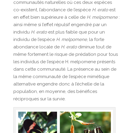
communautés naturelles où ces deux espèces
co-existent, l’abondance de l’espèce
H. erato
est
en effet bien supérieure à celle de
H. melpomene
:
ainsi même si l’effet répulsif engendré par un
individu
H. erato
est plus faible que pour un
individu de l’espèce
H. melpomene
, la forte
abondance locale de
H. erato
diminue tout de
même fortement le risque de prédation pour tous
les individus de l’espèce H. melpomene présents
dans cette communauté. La présence au sein de
la même communauté de l’espèce mimétique
alternative engendre donc à l’échelle de la
population, en moyenne, des bénéfices
réciproques sur la survie.