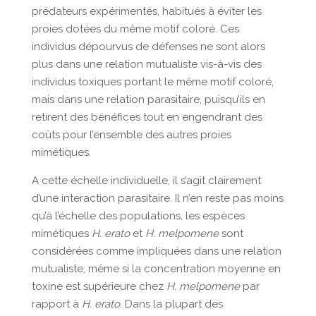
prédateurs expérimentés, habitués à éviter les
proies dotées du même motif coloré. Ces
individus dépourvus de défenses ne sont alors
plus dans une relation mutualiste vis-à-vis des
individus toxiques portant le même motif coloré,
mais dans une relation parasitaire, puisqu’ils en
retirent des bénéfices tout en engendrant des
coûts pour l’ensemble des autres proies
mimétiques.
A cette échelle individuelle, il s’agit clairement
d’une interaction parasitaire. Il n’en reste pas moins
qu’à l’échelle des populations, les espèces
mimétiques
H. erato
et
H. melpomene
sont
considérées comme impliquées dans une relation
mutualiste, même si la concentration moyenne en
toxine est supérieure chez
H. melpomene
par
rapport à
H. erato
. Dans la plupart des