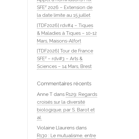
SFE² 2026 – Extension de
la date limite au 15 juillet
[TDF2026] rdv#4 – Tiques
& Maladies à Tiques – 10-12
Mars, Maisons-Alfort
[TDF2026] Tour de France
SFE² – rdv#3 – Arts &
Sciences – 14 Mars, Brest
Commentaires récents
Anne T
dans
R129: Regards
croisés sur la diversité
biologique, par S. Barot et
al.
Violaine Llaurens
dans
R130 : Le mutualisme, entre