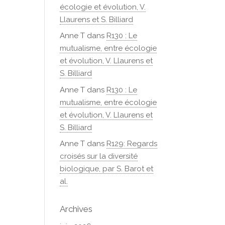
écologie et évolution, V.
Llaurens et S. Billiard
Anne T
dans
R130 : Le
mutualisme, entre écologie
et évolution, V. Llaurens et
S. Billiard
Anne T
dans
R130 : Le
mutualisme, entre écologie
et évolution, V. Llaurens et
S. Billiard
Anne T
dans
R129: Regards
croisés sur la diversité
biologique, par S. Barot et
al.
Archives