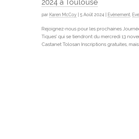
2024 à Toulouse
par
Karen McCoy
|
5 Août 2024
|
Evènement
,
Eve
Rejoignez-nous pour les prochaines Journé
Tiques’ qui se tiendront du mercredi 13 no
Castanet Tolosan Inscriptions gratuites, mais.