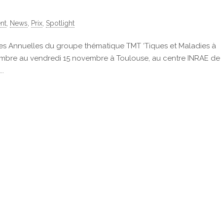
nt
,
News
,
Prix
,
Spotlight
es Annuelles du groupe thématique TMT ‘Tiques et Maladies à
vembre au vendredi 15 novembre à Toulouse, au centre INRAE de
..