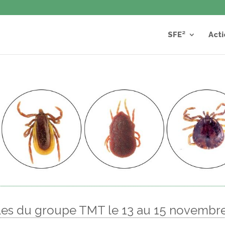
SFE²
Acti
les du groupe TMT le 13 au 15 novembr