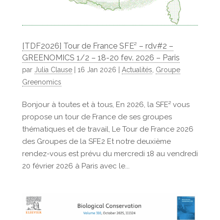
[TDF2026] Tour de France SFE² – rdv#2 –
GREENOMICS 1/2 – 18-20 fev. 2026 – Paris
par
Julia Clause
|
16 Jan 2026
|
Actualités
,
Groupe
Greenomics
Bonjour à toutes et à tous, En 2026, la SFE² vous
propose un tour de France de ses groupes
thématiques et de travail, Le Tour de France 2026
des Groupes de la SFE2 Et notre deuxième
rendez-vous est prévu du mercredi 18 au vendredi
20 février 2026 à Paris avec le...