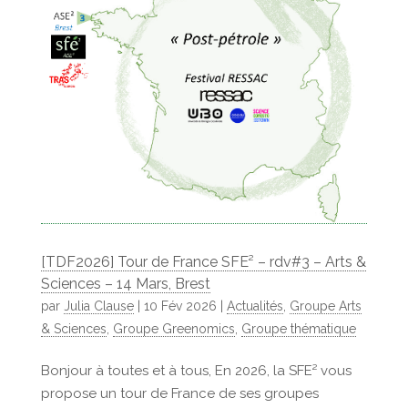
[TDF2026] Tour de France SFE² – rdv#3 – Arts &
Sciences – 14 Mars, Brest
par
Julia Clause
|
10 Fév 2026
|
Actualités
,
Groupe Arts
& Sciences
,
Groupe Greenomics
,
Groupe thématique
Bonjour à toutes et à tous, En 2026, la SFE² vous
propose un tour de France de ses groupes