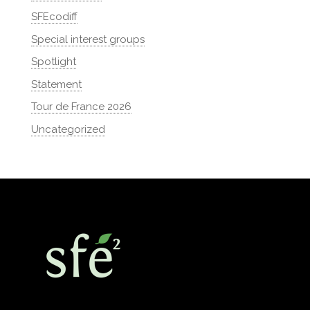
SFEcodiff
Special interest groups
Spotlight
Statement
Tour de France 2026
Uncategorized