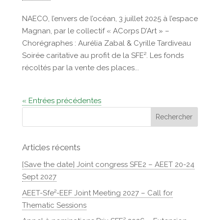
NAECO, l’envers de l’océan, 3 juillet 2025 à l’espace
Magnan, par le collectif « ACorps D’Art » –
Chorégraphes : Aurélia Zabal & Cyrille Tardiveau
Soirée caritative au profit de la SFE². Les fonds
récoltés par la vente des places...
« Entrées précédentes
Articles récents
[Save the date] Joint congress SFE2 – AEET 20-24
Sept 2027
AEET-Sfe²-EEF Joint Meeting 2027 – Call for
Thematic Sessions