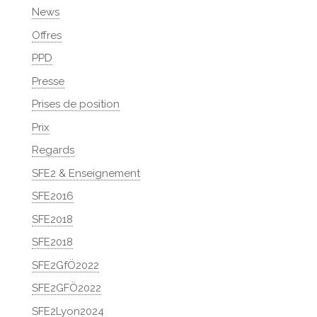
News
Offres
PPD
Presse
Prises de position
Prix
Regards
SFE2 & Enseignement
SFE2016
SFE2018
SFE2018
SFE2GfÖ2022
SFE2GFÖ2022
SFE2Lyon2024