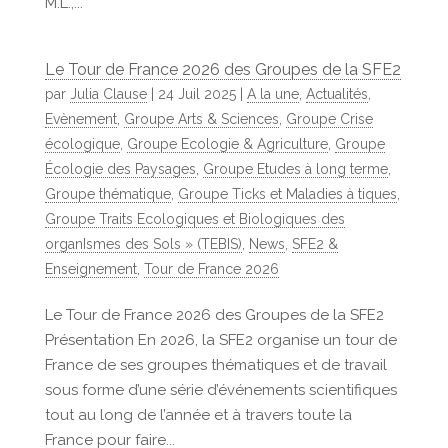
M.L.,...
Le Tour de France 2026 des Groupes de la SFE2
par
Julia Clause
|
24 Juil 2025
|
A la une
,
Actualités
,
Evènement
,
Groupe Arts & Sciences
,
Groupe Crise
écologique
,
Groupe Ecologie & Agriculture
,
Groupe
Écologie des Paysages
,
Groupe Etudes à long terme
,
Groupe thématique
,
Groupe Ticks et Maladies à tiques
,
Groupe Traits Ecologiques et Biologiques des
organIsmes des Sols » (TEBIS)
,
News
,
SFE2 &
Enseignement
,
Tour de France 2026
Le Tour de France 2026 des Groupes de la SFE2
Présentation En 2026, la SFE2 organise un tour de
France de ses groupes thématiques et de travail
sous forme d’une série d’événements scientifiques
tout au long de l’année et à travers toute la
France pour faire...