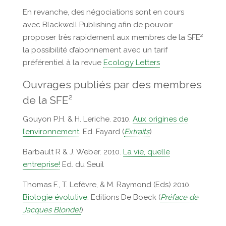
En revanche, des négociations sont en cours
avec Blackwell Publishing afin de pouvoir
proposer très rapidement aux membres de la SFE²
la possibilité d’abonnement avec un tarif
préférentiel à la revue
Ecology Letters
Ouvrages publiés par des membres
de la SFE²
Gouyon P.H. & H. Leriche. 2010.
Aux origines de
l’environnement
. Ed. Fayard (
Extraits
)
Barbault R & J. Weber. 2010.
La vie, quelle
entreprise!
Ed. du Seuil
Thomas F., T. Lefèvre, & M. Raymond (Eds) 2010.
Biologie évolutive
. Editions De Boeck (
Préface de
Jacques Blondel
)