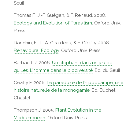
Seuil
Thomas F., J.-F. Guégan, & F. Renaud. 2008.
Ecology and Evolution of Parasitism
. Oxford Univ.
Press
Danchin, E., L.-A. Giraldeau, & F. Cézilly. 2008.
Behavioural Ecology
. Oxford Univ. Press
Barbault R. 2006.
Un éléphant dans un jeu de
quilles. L’homme dans la biodiversité
. Ed. du Seuil
Cézilly F. 2006.
Le paradoxe de l’hippocampe, une
histoire naturelle de la monogamie
. Ed. Buchet
Chastel
Thompson J. 2005.
Plant Evolution in the
Mediterranean
. Oxford Univ. Press