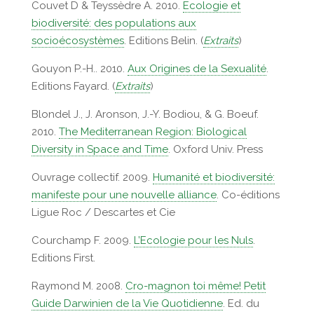
Couvet D & Teyssèdre A. 2010.
Ecologie et
biodiversité: des populations aux
socioécosystèmes
. Editions Belin. (
Extraits
)
Gouyon P.-H.. 2010.
Aux Origines de la Sexualité
.
Editions Fayard. (
Extraits
)
Blondel J., J. Aronson, J.-Y. Bodiou, & G. Boeuf.
2010.
The Mediterranean Region: Biological
Diversity in Space and Time
. Oxford Univ. Press
Ouvrage collectif. 2009.
Humanité et biodiversité:
manifeste pour une nouvelle alliance
. Co-éditions
Ligue Roc / Descartes et Cie
Courchamp F. 2009.
L’Ecologie pour les Nuls
.
Editions First.
Raymond M. 2008.
Cro-magnon toi même! Petit
Guide Darwinien de la Vie Quotidienne
. Ed. du