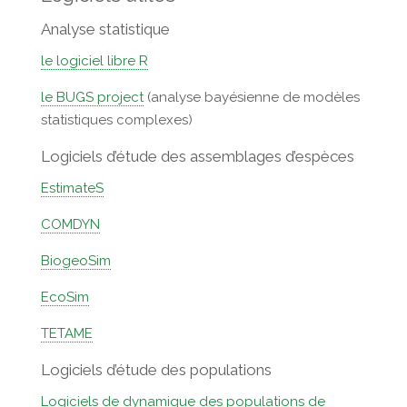
Analyse statistique
le logiciel libre R
le BUGS project
(analyse bayésienne de modèles
statistiques complexes)
Logiciels d’étude des assemblages d’espèces
EstimateS
COMDYN
BiogeoSim
EcoSim
TETAME
Logiciels d’étude des populations
Logiciels de dynamique des populations de