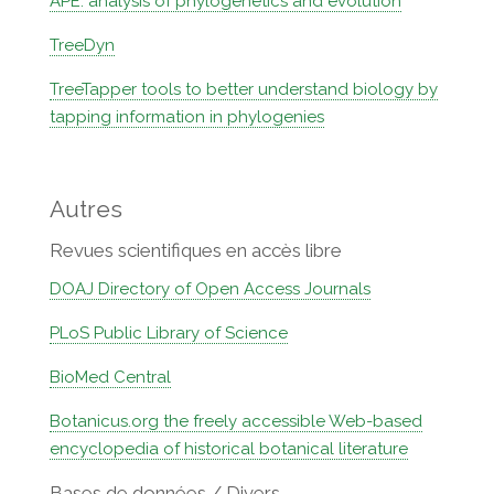
APE: analysis of phylogenetics and evolution
TreeDyn
TreeTapper tools to better understand biology by
tapping information in phylogenies
Autres
Revues scientifiques en accès libre
DOAJ Directory of Open Access Journals
PLoS Public Library of Science
BioMed Central
Botanicus.org the freely accessible Web-based
encyclopedia of historical botanical literature
Bases de données / Divers