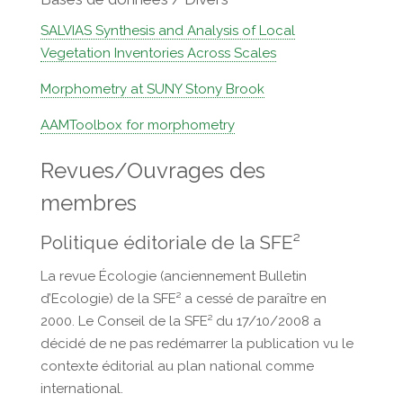
SALVIAS Synthesis and Analysis of Local
Vegetation Inventories Across Scales
Morphometry at SUNY Stony Brook
AAMToolbox for morphometry
Revues/Ouvrages des
membres
Politique éditoriale de la SFE²
La revue Écologie (anciennement Bulletin
d’Ecologie) de la SFE² a cessé de paraître en
2000. Le Conseil de la SFE² du 17/10/2008 a
décidé de ne pas redémarrer la publication vu le
contexte éditorial au plan national comme
international.