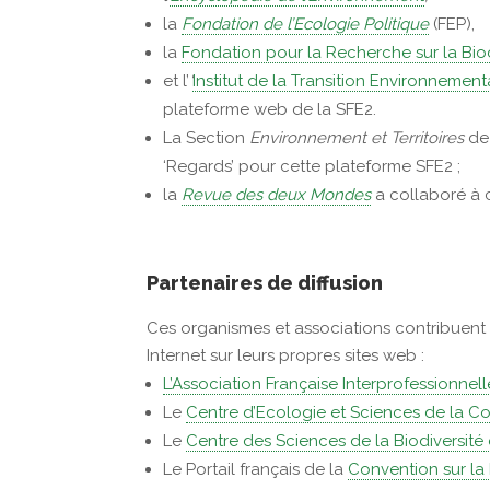
la
Fondation de l’Ecologie Politique
(FEP),
la
Fondation pour la Recherche sur la Biod
et l’
‘
Institut de la Transition Environnement
plateforme web de la SFE2.
La Section
Environnement et Territoires
de 
‘Regards’ pour cette plateforme SFE2 ;
la
Revue des deux Mondes
a collaboré à 
Partenaires de diffusion
Ces organismes et associations contribuent 
Internet sur leurs propres sites web :
L’Association Française Interprofessionne
Le
Centre d’Ecologie et Sciences de la 
Le
Centre des Sciences de la Biodiversit
Le Portail français de la
Convention sur la 