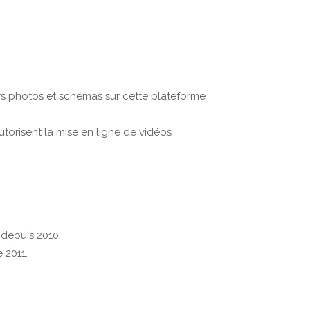
urs photos et schémas sur cette plateforme
utorisent la mise en ligne de vidéos
 depuis 2010.
 2011.