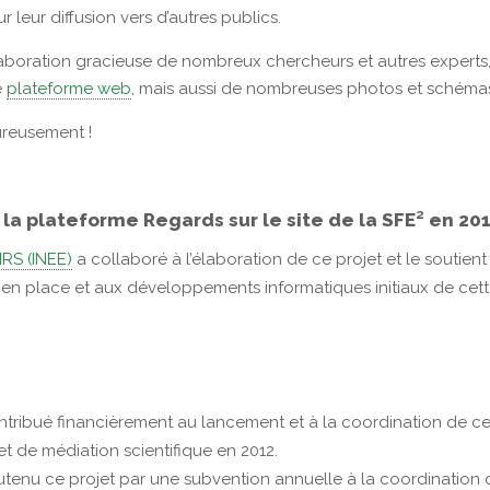
 leur diffusion vers d’autres publics.
ollaboration gracieuse de nombreux chercheurs et autres experts
e
plateforme web
, mais aussi de nombreuses photos et schémas e
ureusement !
 la plateforme Regards sur le site de la SFE² en 20
NRS (INEE)
a collaboré à l’élaboration de ce projet et le soutient
 en place et aux développements informatiques initiaux de cet
tribué financièrement au lancement et à la coordination de ce 
t de médiation scientifique en 2012.
tenu ce projet par une subvention annuelle à la coordination d