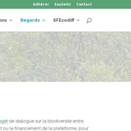
Adhérer
Soutenir
Contact
ons
Regards
SFEcodiff
ojet
de dialogue sur la biodiversité entre
nt ou le financement de la plateforme, pour