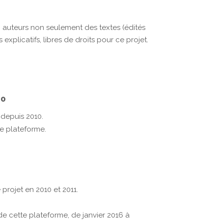
, auteurs non seulement des textes (édités
xplicatifs, libres de droits pour ce projet.
10
 depuis 2010.
te plateforme.
projet en 2010 et 2011.
e cette plateforme, de janvier 2016 à