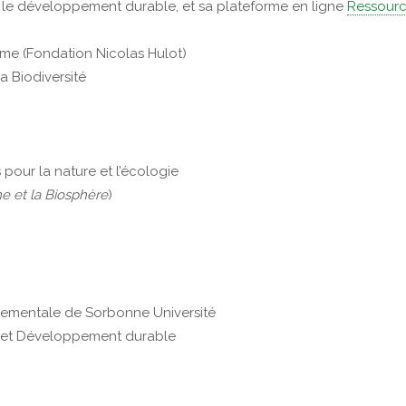
et le développement durable, et sa plateforme en ligne
Ressour
,
mme (Fondation Nicolas Hulot)
a Biodiversité
 pour la nature et l’écologie
 et la Biosphère
)
ronnementale de Sorbonne Université
nt et Développement durable