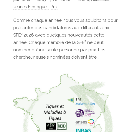
Jeunes Ecologues
,
Prix
Comme chaque année nous vous sollicitons pour
présenter des candidatures aux différents prix
SFE² 2026 avec quelques nouveautés cette
année. Chaque membre de la SFE² ne peut
nominer qu’une seule personne par prix. Les
chercheur·euse·s nominées doivent être...