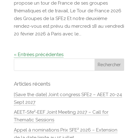
propose un tour de France de ses groupes
thématiques et de travail, Le Tour de France 2026
des Groupes de la SFE2 Et notre deuxième
rendez-vous est prévu du mercredi 18 au vendredi
20 février 2026 à Paris avec le...
« Entrées précédentes
Articles récents
[Save the date] Joint congress SFE2 – AEET 20-24
Sept 2027
AEET-Sfe²-EEF Joint Meeting 2027 – Call for
Thematic Sessions
Appel à nominations Prix SFE² 2026 – Extension
de la date limite au 15 juillet