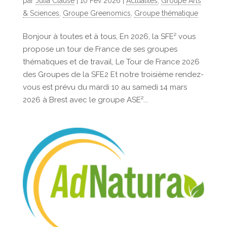
par
Julia Clause
|
10 Fév 2026
|
Actualités
,
Groupe Arts
& Sciences
,
Groupe Greenomics
,
Groupe thématique
Bonjour à toutes et à tous, En 2026, la SFE² vous
propose un tour de France de ses groupes
thématiques et de travail, Le Tour de France 2026
des Groupes de la SFE2 Et notre troisième rendez-
vous est prévu du mardi 10 au samedi 14 mars
2026 à Brest avec le groupe ASE²...