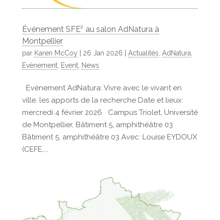
Événement SFE² au salon AdNatura à
Montpellier
par
Karen McCoy
|
26 Jan 2026
|
Actualités
,
AdNatura
,
Evènement
,
Event
,
News
Evénement AdNatura: Vivre avec le vivant en
ville: les apports de la recherche Date et lieux:
mercredi 4 février 2026 Campus Triolet, Université
de Montpellier, Bâtiment 5, amphithéâtre 03
Bâtiment 5, amphithéâtre 03 Avec: Louise EYDOUX
(CEFE,...