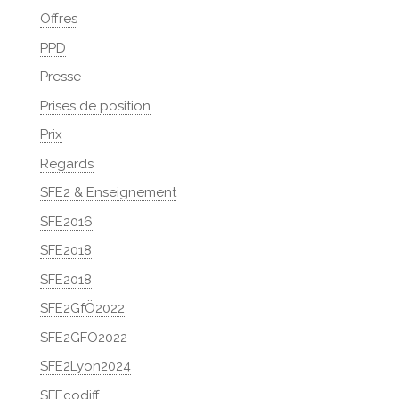
Offres
PPD
Presse
Prises de position
Prix
Regards
SFE2 & Enseignement
SFE2016
SFE2018
SFE2018
SFE2GfÖ2022
SFE2GFÖ2022
SFE2Lyon2024
SFEcodiff