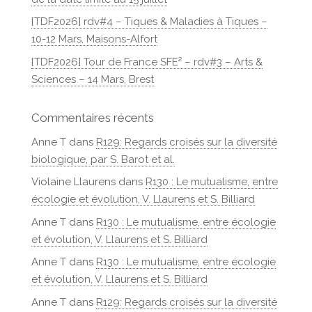
[TDF2026] rdv#4 – Tiques & Maladies à Tiques –
10-12 Mars, Maisons-Alfort
[TDF2026] Tour de France SFE² – rdv#3 – Arts &
Sciences – 14 Mars, Brest
Commentaires récents
Anne T
dans
R129: Regards croisés sur la diversité
biologique, par S. Barot et al.
Violaine Llaurens
dans
R130 : Le mutualisme, entre
écologie et évolution, V. Llaurens et S. Billiard
Anne T
dans
R130 : Le mutualisme, entre écologie
et évolution, V. Llaurens et S. Billiard
Anne T
dans
R130 : Le mutualisme, entre écologie
et évolution, V. Llaurens et S. Billiard
Anne T
dans
R129: Regards croisés sur la diversité