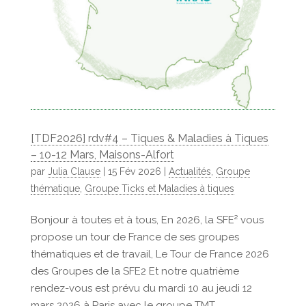
[TDF2026] rdv#4 – Tiques & Maladies à Tiques
– 10-12 Mars, Maisons-Alfort
par
Julia Clause
|
15 Fév 2026
|
Actualités
,
Groupe
thématique
,
Groupe Ticks et Maladies à tiques
Bonjour à toutes et à tous, En 2026, la SFE² vous
propose un tour de France de ses groupes
thématiques et de travail, Le Tour de France 2026
des Groupes de la SFE2 Et notre quatrième
rendez-vous est prévu du mardi 10 au jeudi 12
mars 2026 à Paris avec le groupe TMT...