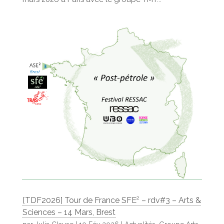
[TDF2026] Tour de France SFE² – rdv#3 – Arts &
Sciences – 14 Mars, Brest