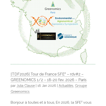
[TDF2026] Tour de France SFE² – rdv#2 –
GREENOMICS 1/2 – 18-20 fev. 2026 – Paris
par
Julia Clause
|
16 Jan 2026
|
Actualités
,
Groupe
Greenomics
Bonjour à toutes et à tous, En 2026, la SFE² vous