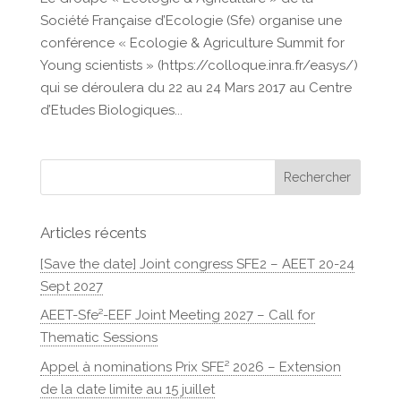
Société Française d’Ecologie (Sfe) organise une
conférence « Ecologie & Agriculture Summit for
Young scientists » (https://colloque.inra.fr/easys/)
qui se déroulera du 22 au 24 Mars 2017 au Centre
d’Etudes Biologiques...
Articles récents
[Save the date] Joint congress SFE2 – AEET 20-24
Sept 2027
AEET-Sfe²-EEF Joint Meeting 2027 – Call for
Thematic Sessions
Appel à nominations Prix SFE² 2026 – Extension
de la date limite au 15 juillet