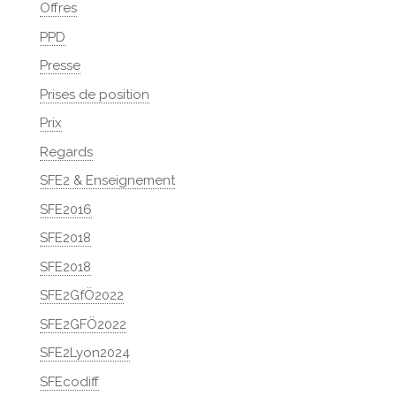
Offres
PPD
Presse
Prises de position
Prix
Regards
SFE2 & Enseignement
SFE2016
SFE2018
SFE2018
SFE2GfÖ2022
SFE2GFÖ2022
SFE2Lyon2024
SFEcodiff