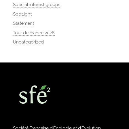
Special interest groups
Spotlight
Statement
Tour de France 2026
Uncategorized
Société Française d’Écologie et d’Évolution