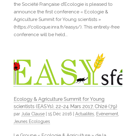
the Société Française d’Ecologie is pleased to
announce the first conference « Ecologie &
Agriculture Summit for Young scientists »
(https://colloque.inra.fr/easys/). This entirely-free
conference will be held...
Ecology & Agriculture Summit for Young
scientists (EASYs), 22-24 Mars 2017, Chizé (79)
par
Julia Clause
|
15 Déc 2016
|
Actualités
,
Evènement
,
Jeunes Ecologues
Le Groupe « Ecologie & Agriculture » de la