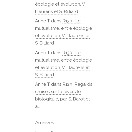
écologie et évolution, V.
Llaurens et S. Billiard
Anne T
dans
R130 : Le
mutualisme, entre écologie
et évolution, V. Llaurens et
S. Billiard
Anne T
dans
R130 : Le
mutualisme, entre écologie
et évolution, V. Llaurens et
S. Billiard
Anne T
dans
R129: Regards
croisés sur la diversité
biologique, par S. Barot et
al.
Archives