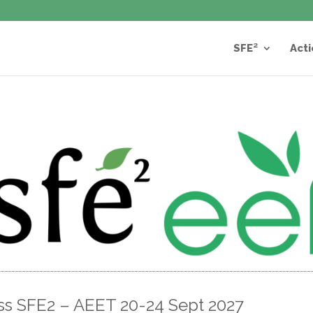
SFE²
Acti
ess SFE2 – AEET 20-24 Sept 2027