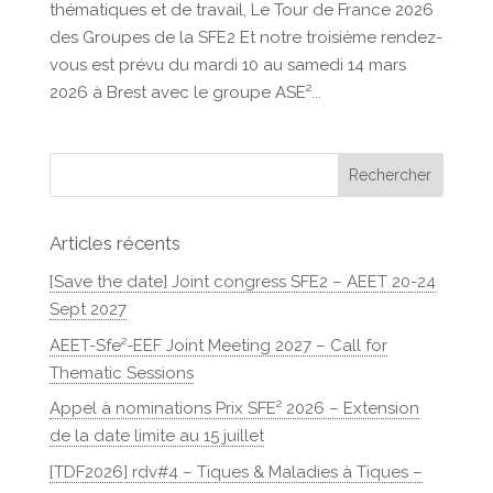
thématiques et de travail, Le Tour de France 2026
des Groupes de la SFE2 Et notre troisième rendez-
vous est prévu du mardi 10 au samedi 14 mars
2026 à Brest avec le groupe ASE²...
Articles récents
[Save the date] Joint congress SFE2 – AEET 20-24
Sept 2027
AEET-Sfe²-EEF Joint Meeting 2027 – Call for
Thematic Sessions
Appel à nominations Prix SFE² 2026 – Extension
de la date limite au 15 juillet
[TDF2026] rdv#4 – Tiques & Maladies à Tiques –