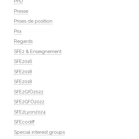
PPD
Presse
Prises de position
Prix
Regards
SFE2 & Enseignement
SFE2016
SFE2018
SFE2018
SFE2GfÖ2022
SFE2GFÖ2022
SFE2Lyon2024
SFEcodiff
Special interest groups