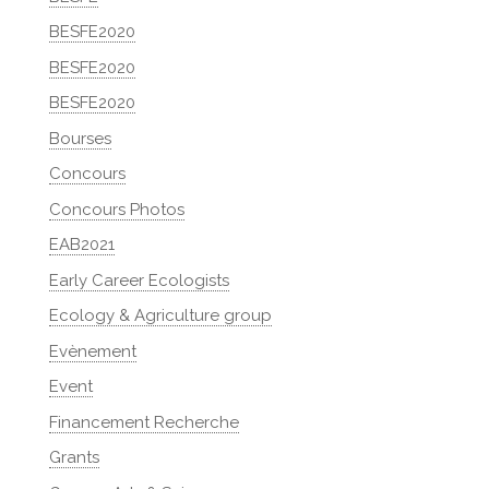
BESFE2020
BESFE2020
BESFE2020
Bourses
Concours
Concours Photos
EAB2021
Early Career Ecologists
Ecology & Agriculture group
Evènement
Event
Financement Recherche
Grants