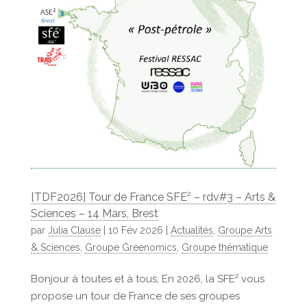
[TDF2026] Tour de France SFE² – rdv#3 – Arts &
Sciences – 14 Mars, Brest
par
Julia Clause
|
10 Fév 2026
|
Actualités
,
Groupe Arts
& Sciences
,
Groupe Greenomics
,
Groupe thématique
Bonjour à toutes et à tous, En 2026, la SFE² vous
propose un tour de France de ses groupes