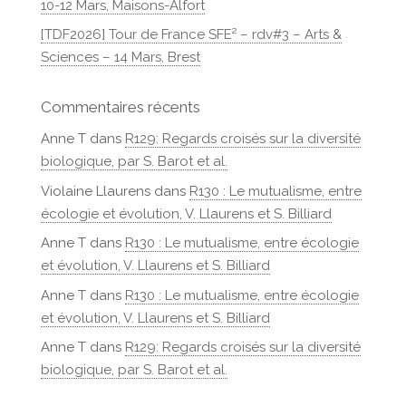
10-12 Mars, Maisons-Alfort
[TDF2026] Tour de France SFE² – rdv#3 – Arts &
Sciences – 14 Mars, Brest
Commentaires récents
Anne T
dans
R129: Regards croisés sur la diversité
biologique, par S. Barot et al.
Violaine Llaurens
dans
R130 : Le mutualisme, entre
écologie et évolution, V. Llaurens et S. Billiard
Anne T
dans
R130 : Le mutualisme, entre écologie
et évolution, V. Llaurens et S. Billiard
Anne T
dans
R130 : Le mutualisme, entre écologie
et évolution, V. Llaurens et S. Billiard
Anne T
dans
R129: Regards croisés sur la diversité
biologique, par S. Barot et al.