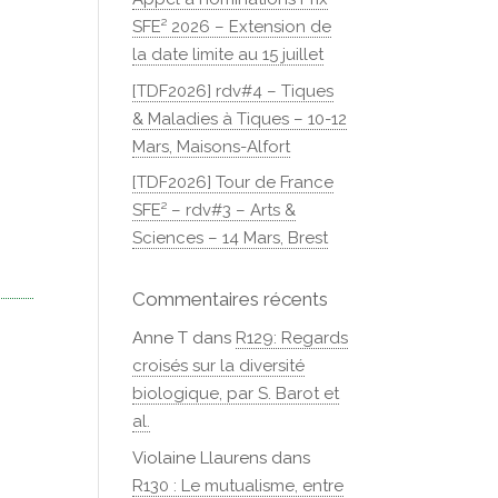
SFE² 2026 – Extension de
la date limite au 15 juillet
[TDF2026] rdv#4 – Tiques
& Maladies à Tiques – 10-12
Mars, Maisons-Alfort
[TDF2026] Tour de France
SFE² – rdv#3 – Arts &
Sciences – 14 Mars, Brest
Commentaires récents
Anne T
dans
R129: Regards
croisés sur la diversité
biologique, par S. Barot et
al.
Violaine Llaurens
dans
R130 : Le mutualisme, entre