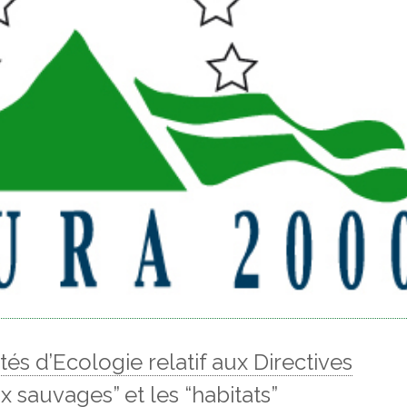
és d’Ecologie relatif aux Directives
 sauvages” et les “habitats”