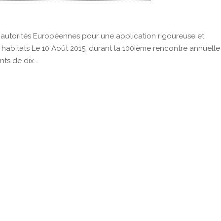
autorités Européennes pour une application rigoureuse et
 habitats Le 10 Août 2015, durant la 100ième rencontre annuell
ts de dix...