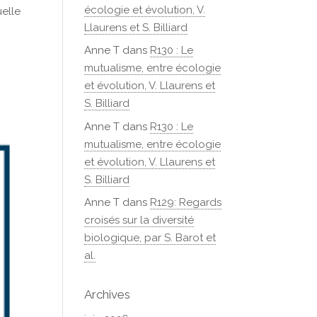
écologie et évolution, V.
uelle
Llaurens et S. Billiard
Anne T
dans
R130 : Le
mutualisme, entre écologie
et évolution, V. Llaurens et
S. Billiard
Anne T
dans
R130 : Le
mutualisme, entre écologie
et évolution, V. Llaurens et
S. Billiard
Anne T
dans
R129: Regards
croisés sur la diversité
biologique, par S. Barot et
al.
Archives