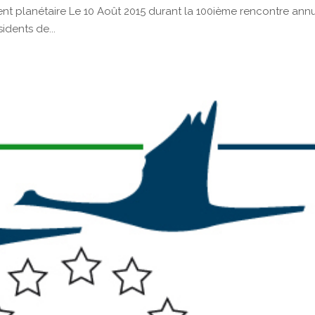
nt planétaire Le 10 Août 2015 durant la 100ième rencontre ann
idents de...