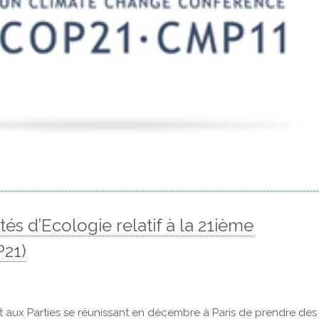
és d’Ecologie relatif à la 21ième
P21)
aux Parties se réunissant en décembre à Paris de prendre des