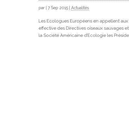
par
|
7 Sep 2015
|
Actualités
Les Ecologues Européens en appellent aux 
effective des Directives oiseaux sauvages et
la Société Américaine d’Ecologie les Présiden