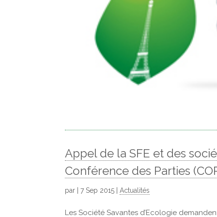
Appel de la SFE et des sociét
Conférence des Parties (CO
par
|
7 Sep 2015
|
Actualités
Les Société Savantes d’Ecologie demandent 