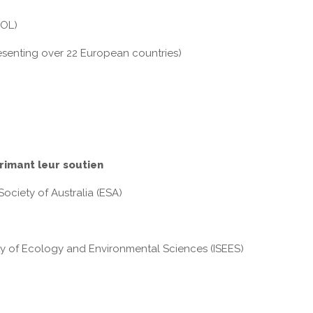
COL)
esenting over 22 European countries)
imant leur soutien
ociety of Australia (ESA)
ty of Ecology and Environmental Sciences (ISEES)