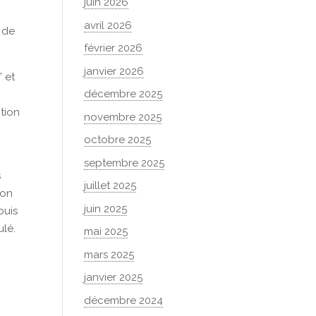
juin 2026
avril 2026
n de
février 2026
janvier 2026
 et
décembre 2025
tion
novembre 2025
octobre 2025
septembre 2025
s
juillet 2025
ion
juin 2025
puis
ulé.
mai 2025
mars 2025
janvier 2025
décembre 2024