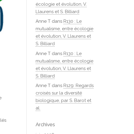
écologie et évolution, V.
Llaurens et S. Billiard
Anne T
dans
R130 : Le
mutualisme, entre écologie
et évolution, V. Llaurens et
S. Billiard
Anne T
dans
R130 : Le
mutualisme, entre écologie
et évolution, V. Llaurens et
e
S. Billiard
Anne T
dans
R129: Regards
croisés sur la diversité
e
biologique, par S. Barot et
al.
clés
Archives