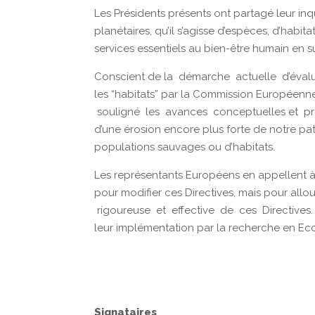
Les Présidents présents ont partagé leur inq
planétaires, qu’il s’agisse d’espèces, d’hab
services essentiels au bien-être humain en su
Conscient de la démarche actuelle d’évalu
les “habitats” par la Commission Européenn
souligné les avances conceptuelles et pr
d’une érosion encore plus forte de notre patr
populations sauvages ou d’habitats.
Les représentants Européens en appellent à
pour modifier ces Directives, mais pour all
rigoureuse et effective de ces Directives. 
leur implémentation par la recherche en Eco
Signataires