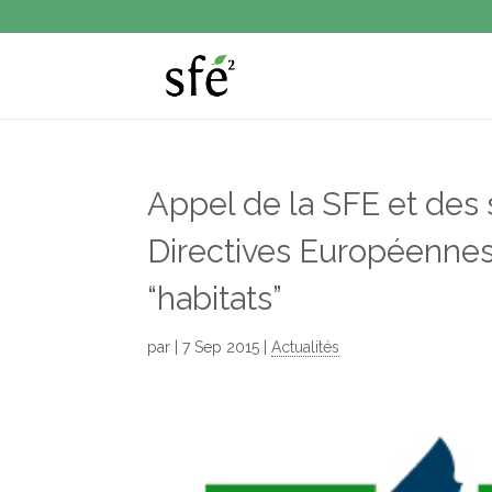
Appel de la SFE et des s
Directives Européennes 
“habitats”
par
|
7 Sep 2015
|
Actualités