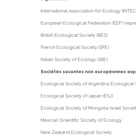
International Association for Ecology (INTE
European Ecological Federation (EEF) (repr
British Ecological Society (BES)
French Ecological Society (SFE)
Italian Society of Ecology (SItE)
Sociétés savantes non européennes expr
Ecological Society of Argentina Ecological S
Ecological Society of Japan (ESJ)
Ecological Society of Mongolia Israel Socie
Mexican Scientific Society of Ecology
New Zealand Ecological Society