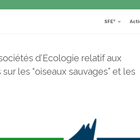
SFE²
Acti
ociétés d’Ecologie relatif aux
sur les “oiseaux sauvages” et les