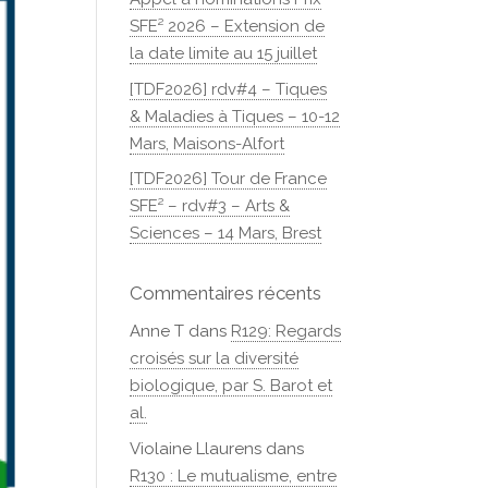
SFE² 2026 – Extension de
la date limite au 15 juillet
[TDF2026] rdv#4 – Tiques
& Maladies à Tiques – 10-12
Mars, Maisons-Alfort
[TDF2026] Tour de France
SFE² – rdv#3 – Arts &
Sciences – 14 Mars, Brest
Commentaires récents
Anne T
dans
R129: Regards
croisés sur la diversité
biologique, par S. Barot et
al.
Violaine Llaurens
dans
R130 : Le mutualisme, entre