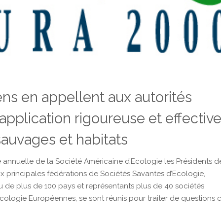
s en appellent aux autorités
plication rigoureuse et effectiv
sauvages et habitats
e annuelle de la Société Américaine d’Ecologie les Présidents d
x principales fédérations de Sociétés Savantes d’Ecologie,
 de plus de 100 pays et représentants plus de 40 sociétés
Ecologie Européennes, se sont réunis pour traiter de questions 