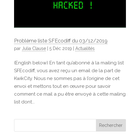
Problème liste SFEcodiff du 03/12/2019
par
Julia Clause
|
5 Déc 2019
|
Actualités
(English below) En tant qu’abonné à la mailing list
SFEcodiff, vous avez reçu un email de la part de
KwikCity. Nous ne sommes pas à l’origine de cet
envoi et mettons tout en œuvre pour savoir
comment ce mail a pu être envoyé à cette mailing
list dont...