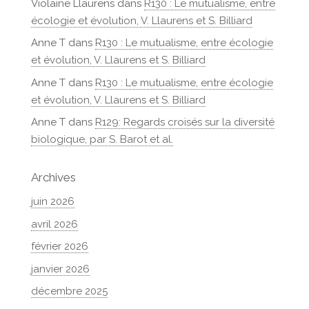
Violaine Llaurens
dans
R130 : Le mutualisme, entre
écologie et évolution, V. Llaurens et S. Billiard
Anne T
dans
R130 : Le mutualisme, entre écologie
et évolution, V. Llaurens et S. Billiard
Anne T
dans
R130 : Le mutualisme, entre écologie
et évolution, V. Llaurens et S. Billiard
Anne T
dans
R129: Regards croisés sur la diversité
biologique, par S. Barot et al.
Archives
juin 2026
avril 2026
février 2026
janvier 2026
décembre 2025