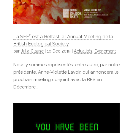
La SFE² est à Belfast, à l’Annual Meeting de la
British Ecological Society
par
Julia Clause
|
10 Déc 2019
|
Actualités
,
Evènement
Nous y sommes représentés, entre autre, par notre
présidente, Anne-Violette Lavoir, qui annoncera le
prochain meeting conjoint avec la BES en
Décembre...