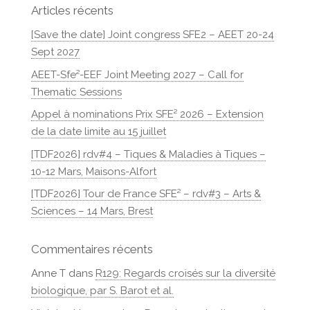
Articles récents
[Save the date] Joint congress SFE2 – AEET 20-24
Sept 2027
AEET-Sfe²-EEF Joint Meeting 2027 – Call for
Thematic Sessions
Appel à nominations Prix SFE² 2026 – Extension
de la date limite au 15 juillet
[TDF2026] rdv#4 – Tiques & Maladies à Tiques –
10-12 Mars, Maisons-Alfort
[TDF2026] Tour de France SFE² – rdv#3 – Arts &
Sciences – 14 Mars, Brest
Commentaires récents
Anne T
dans
R129: Regards croisés sur la diversité
biologique, par S. Barot et al.