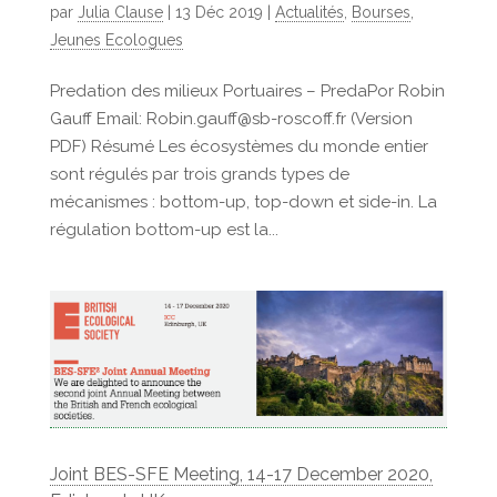
par
Julia Clause
|
13 Déc 2019
|
Actualités
,
Bourses
,
Jeunes Ecologues
Predation des milieux Portuaires – PredaPor Robin
Gauff Email: Robin.gauff@sb-roscoff.fr (Version
PDF) Résumé Les écosystèmes du monde entier
sont régulés par trois grands types de
mécanismes : bottom-up, top-down et side-in. La
régulation bottom-up est la...
Joint BES-SFE Meeting, 14-17 December 2020,