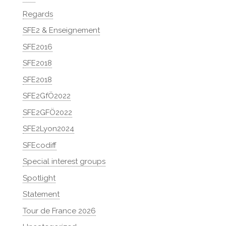
Regards
SFE2 & Enseignement
SFE2016
SFE2018
SFE2018
SFE2GfÖ2022
SFE2GFÖ2022
SFE2Lyon2024
SFEcodiff
Special interest groups
Spotlight
Statement
Tour de France 2026