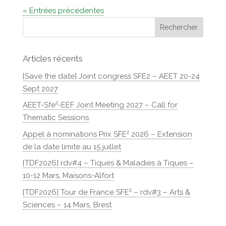
« Entrées précédentes
Articles récents
[Save the date] Joint congress SFE2 – AEET 20-24
Sept 2027
AEET-Sfe²-EEF Joint Meeting 2027 – Call for
Thematic Sessions
Appel à nominations Prix SFE² 2026 – Extension
de la date limite au 15 juillet
[TDF2026] rdv#4 – Tiques & Maladies à Tiques –
10-12 Mars, Maisons-Alfort
[TDF2026] Tour de France SFE² – rdv#3 – Arts &
Sciences – 14 Mars, Brest