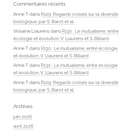
Commentaires récents
Anne T
dans
R129: Regards croisés sur la diversité
biologique, par S. Barot et al.
Violaine Llaurens
dans
R130 : Le mutualisme, entre
écologie et évolution, V. Llaurens et S. Billiard
Anne T
dans
R130 : Le mutualisme, entre écologie
et évolution, V. Llaurens et S. Billiard
Anne T
dans
R130 : Le mutualisme, entre écologie
et évolution, V. Llaurens et S. Billiard
Anne T
dans
R129: Regards croisés sur la diversité
biologique, par S. Barot et al.
Archives
juin 2026
avril 2026