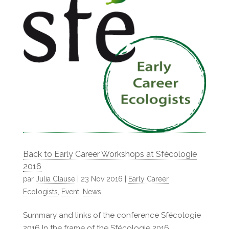
Back to Early Career Workshops at Sfécologie
2016
par
Julia Clause
|
23 Nov 2016
|
Early Career
Ecologists
,
Event
,
News
Summary and links of the conference Sfécologie
2016 In the frame of the Sfécologie 2016