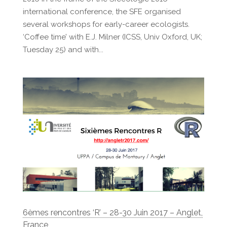
international conference, the SFE organised
several workshops for early-career ecologists.
‘Coffee time’ with E.J. Milner (ICSS, Univ Oxford, UK;
Tuesday 25) and with...
6èmes rencontres ‘R’ – 28-30 Juin 2017 – Anglet,
France