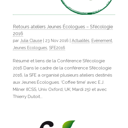
Retours ateliers Jeunes Écologues – Sfécologie
2016
par
Julia Clause
|
23 Nov 2016
|
Actualités
,
Evènement
,
Jeunes Ecologues
,
SFE2016
Résumé et liens de la Conférence Sfécologie
2016 Dans le cadre de la conférence Sfécologie
2016, la SFE a organisé plusieurs ateliers destinés
aux Jeunes Écologues. ‘Coffee time’ avec E.J.
Milner (ICSS, Univ Oxford, UK; Mardi 25) et avec
Thierry Dutoit...