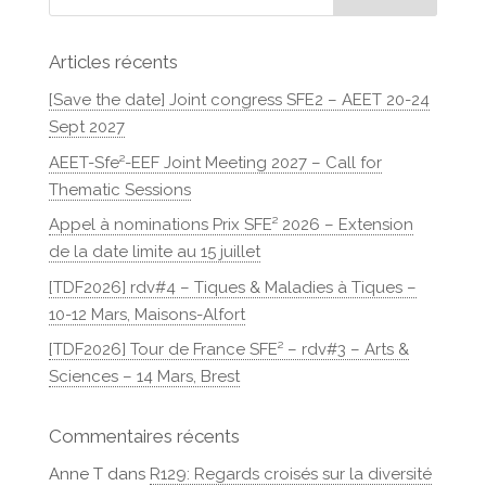
Articles récents
[Save the date] Joint congress SFE2 – AEET 20-24
Sept 2027
AEET-Sfe²-EEF Joint Meeting 2027 – Call for
Thematic Sessions
Appel à nominations Prix SFE² 2026 – Extension
de la date limite au 15 juillet
[TDF2026] rdv#4 – Tiques & Maladies à Tiques –
10-12 Mars, Maisons-Alfort
[TDF2026] Tour de France SFE² – rdv#3 – Arts &
Sciences – 14 Mars, Brest
Commentaires récents
Anne T
dans
R129: Regards croisés sur la diversité