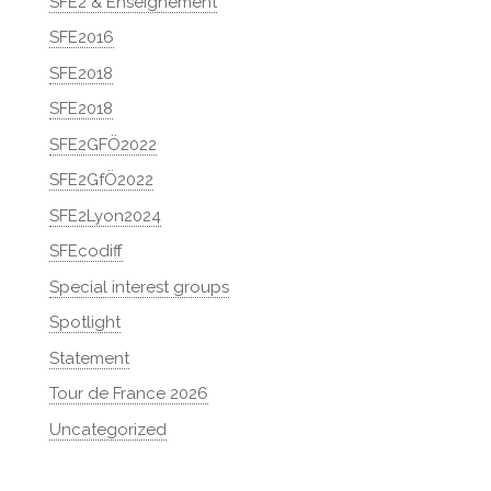
SFE2 & Enseignement
SFE2016
SFE2018
SFE2018
SFE2GFÖ2022
SFE2GfÖ2022
SFE2Lyon2024
SFEcodiff
Special interest groups
Spotlight
Statement
Tour de France 2026
Uncategorized