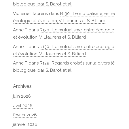
biologique, par S. Barot et al.
Violaine Llaurens
dans
R130 : Le mutualisme, entre
écologie et évolution, V. Llaurens et S. Billiard
Anne T
dans
R130 : Le mutualisme, entre écologie
et évolution, V. Llaurens et S. Billiard
Anne T
dans
R130 : Le mutualisme, entre écologie
et évolution, V. Llaurens et S. Billiard
Anne T
dans
R129: Regards croisés sur la diversité
biologique, par S. Barot et al.
Archives
juin 2026
avril 2026
février 2026
janvier 2026