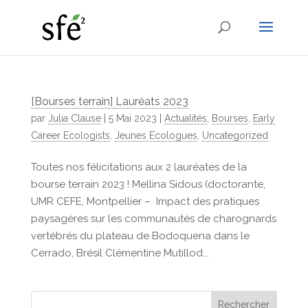
[Bourses terrain] Lauréats 2023
par
Julia Clause
|
5 Mai 2023
|
Actualités
,
Bourses
,
Early
Career Ecologists
,
Jeunes Ecologues
,
Uncategorized
Toutes nos félicitations aux 2 lauréates de la
bourse terrain 2023 ! Mellina Sidous (doctorante,
UMR CEFE, Montpellier – Impact des pratiques
paysagères sur les communautés de charognards
vertébrés du plateau de Bodoquena dans le
Cerrado, Brésil Clémentine Mutillod...