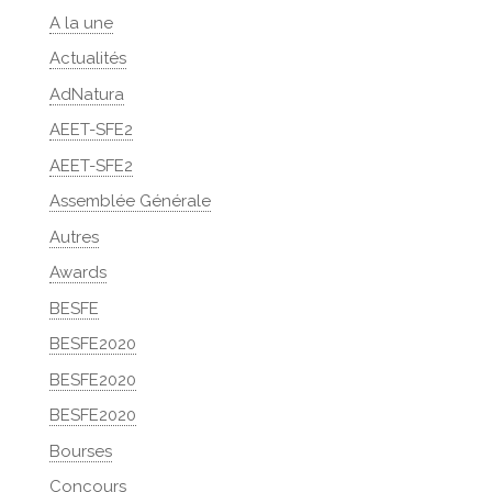
A la une
Actualités
AdNatura
AEET-SFE2
AEET-SFE2
Assemblée Générale
Autres
Awards
BESFE
BESFE2020
BESFE2020
BESFE2020
Bourses
Concours