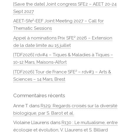
[Save the date] Joint congress SFE2 – AEET 20-24
Sept 2027
AEET-Sfe²-EEF Joint Meeting 2027 – Call for
Thematic Sessions
Appel à nominations Prix SFE² 2026 – Extension
de la date limite au 15 juillet
[TDF2026] rdv#4 – Tiques & Maladies à Tiques –
10-12 Mars, Maisons-Alfort
[TDF2026] Tour de France SFE² – rdv#3 – Arts &
Sciences – 14 Mars, Brest
Commentaires récents
Anne T
dans
R129: Regards croisés sur la diversité
biologique, par S. Barot et al.
Violaine Llaurens
dans
R130 : Le mutualisme, entre
écologie et évolution, V. Llaurens et S. Billiard