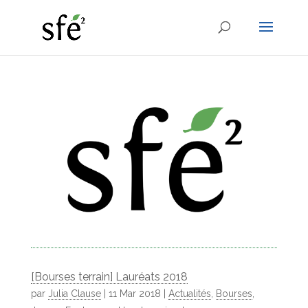
[Bourses terrain] Lauréats 2018
par
Julia Clause
|
11 Mar 2018
|
Actualités
,
Bourses
,