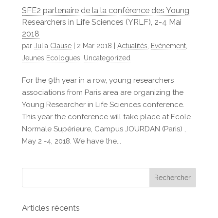
SFE2 partenaire de la la conférence des Young
Researchers in Life Sciences (YRLF), 2-4 Mai
2018
par
Julia Clause
|
2 Mar 2018
|
Actualités
,
Evènement
,
Jeunes Ecologues
,
Uncategorized
For the 9th year in a row, young researchers
associations from Paris area are organizing the
Young Researcher in Life Sciences conference.
This year the conference will take place at Ecole
Normale Supérieure, Campus JOURDAN (Paris) ,
May 2 -4, 2018. We have the...
Articles récents