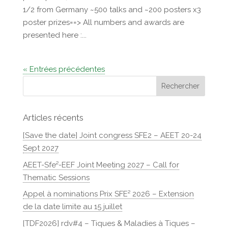
1/2 from Germany ~500 talks and ~200 posters x3
poster prizes==> All numbers and awards are
presented here :...
« Entrées précédentes
Articles récents
[Save the date] Joint congress SFE2 – AEET 20-24
Sept 2027
AEET-Sfe²-EEF Joint Meeting 2027 – Call for
Thematic Sessions
Appel à nominations Prix SFE² 2026 – Extension
de la date limite au 15 juillet
[TDF2026] rdv#4 – Tiques & Maladies à Tiques –