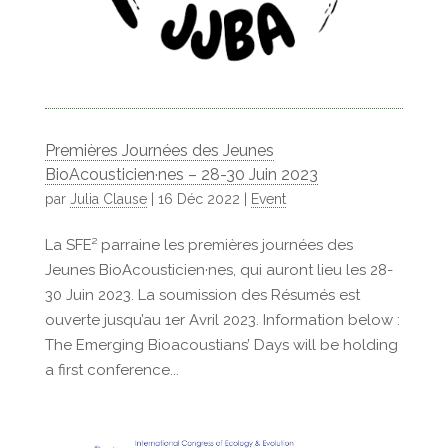
Premières Journées des Jeunes
BioAcousticien·nes – 28-30 Juin 2023
par
Julia Clause
|
16 Déc 2022
|
Event
La SFE² parraine les premières journées des
Jeunes BioAcousticien·nes, qui auront lieu les 28-
30 Juin 2023. La soumission des Résumés est
ouverte jusqu’au 1er Avril 2023. Information below :
The Emerging Bioacoustians’ Days will be holding
a first conference...