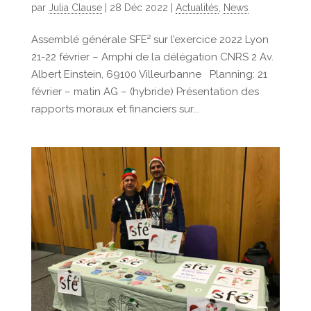
par
Julia Clause
|
28 Déc 2022
|
Actualités
,
News
Assemblé générale SFE² sur l’exercice 2022 Lyon
21-22 février – Amphi de la délégation CNRS 2 Av.
Albert Einstein, 69100 Villeurbanne Planning: 21
février – matin AG – (hybride) Présentation des
rapports moraux et financiers sur...