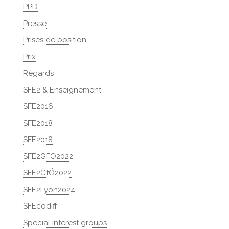
PPD
Presse
Prises de position
Prix
Regards
SFE2 & Enseignement
SFE2016
SFE2018
SFE2018
SFE2GFÖ2022
SFE2GfÖ2022
SFE2Lyon2024
SFEcodiff
Special interest groups