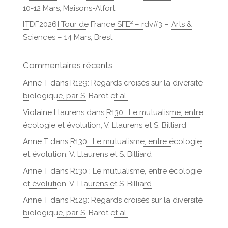
10-12 Mars, Maisons-Alfort
[TDF2026] Tour de France SFE² – rdv#3 – Arts &
Sciences – 14 Mars, Brest
Commentaires récents
Anne T
dans
R129: Regards croisés sur la diversité
biologique, par S. Barot et al.
Violaine Llaurens
dans
R130 : Le mutualisme, entre
écologie et évolution, V. Llaurens et S. Billiard
Anne T
dans
R130 : Le mutualisme, entre écologie
et évolution, V. Llaurens et S. Billiard
Anne T
dans
R130 : Le mutualisme, entre écologie
et évolution, V. Llaurens et S. Billiard
Anne T
dans
R129: Regards croisés sur la diversité
biologique, par S. Barot et al.