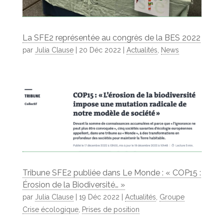
La SFE2 représentée au congrès de la BES 2022
par
Julia Clause
|
20 Déc 2022
|
Actualités
,
News
Tribune SFE2 publiée dans Le Monde : « COP15 :
Érosion de la Biodiversité… »
par
Julia Clause
|
19 Déc 2022
|
Actualités
,
Groupe
Crise écologique
,
Prises de position