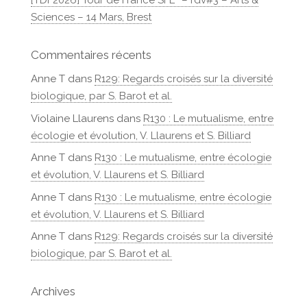
[TDF2026] Tour de France SFE² – rdv#3 – Arts &
Sciences – 14 Mars, Brest
Commentaires récents
Anne T
dans
R129: Regards croisés sur la diversité
biologique, par S. Barot et al.
Violaine Llaurens
dans
R130 : Le mutualisme, entre
écologie et évolution, V. Llaurens et S. Billiard
Anne T
dans
R130 : Le mutualisme, entre écologie
et évolution, V. Llaurens et S. Billiard
Anne T
dans
R130 : Le mutualisme, entre écologie
et évolution, V. Llaurens et S. Billiard
Anne T
dans
R129: Regards croisés sur la diversité
biologique, par S. Barot et al.
Archives