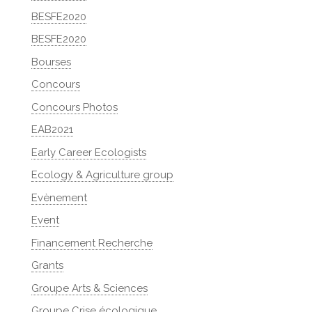
BESFE2020
BESFE2020
Bourses
Concours
Concours Photos
EAB2021
Early Career Ecologists
Ecology & Agriculture group
Evènement
Event
Financement Recherche
Grants
Groupe Arts & Sciences
Groupe Crise écologique