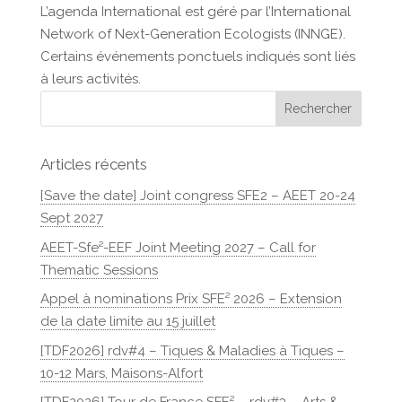
L’agenda International est géré par l’International
Network of Next-Generation Ecologists (INNGE).
Certains événements ponctuels indiqués sont liés
à leurs activités.
Articles récents
[Save the date] Joint congress SFE2 – AEET 20-24
Sept 2027
AEET-Sfe²-EEF Joint Meeting 2027 – Call for
Thematic Sessions
Appel à nominations Prix SFE² 2026 – Extension
de la date limite au 15 juillet
[TDF2026] rdv#4 – Tiques & Maladies à Tiques –
10-12 Mars, Maisons-Alfort