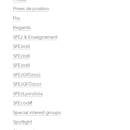
Prises de position
Prix
Regards
SFE2 & Enseignement
SFE2016
SFE2018
SFE2018
SFE2GfÖ2022
SFE2GFÖ2022
SFE2Lyon2024
SFEcodiff
Special interest groups
Spotlight