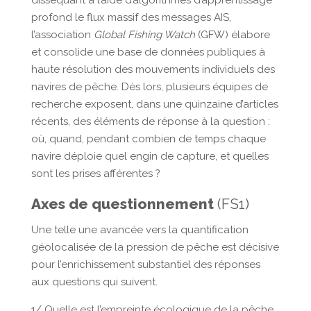
disséquant à l’aide d’algorithmes d’apprentissage
profond le flux massif des messages AIS,
l’association
Global Fishing Watch
(GFW) élabore
et consolide une base de données publiques à
haute résolution des mouvements individuels des
navires de pêche. Dès lors, plusieurs équipes de
recherche exposent, dans une quinzaine d’articles
récents, des éléments de réponse à la question :
où, quand, pendant combien de temps chaque
navire déploie quel engin de capture, et quelles
sont les prises afférentes ?
Axes de questionnement
(FS1)
Une telle une avancée vers la quantification
géolocalisée de la pression de pêche est décisive
pour l’enrichissement substantiel des réponses
aux questions qui suivent.
1/ Quelle est l’empreinte écologique de la pêche