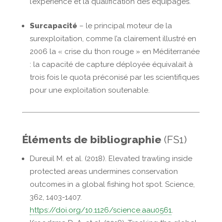
l’expérience et la qualification des équipages.
Surcapacité
– le principal moteur de la
surexploitation, comme l’a clairement illustré en
2006 la « crise du thon rouge » en Méditerranée
: la capacité de capture déployée équivalait à
trois fois le quota préconisé par les scientifiques
pour une exploitation soutenable.
Éléments de bibliographie
(FS1)
Dureuil M. et al.
(2018). Elevated trawling inside
protected areas undermines conservation
outcomes in a global fishing hot spot.
Science,
362, 1403-1407.
https://doi.org/10.1126/science.aau0561
.