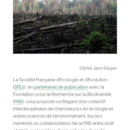
Cliché Jami Dwyer.
La Société Française d’Ecologie et d’Evolution
(
SFE2
), en
partenariat de publication
avec la
Fondation pour la Recherche sur la Biodiversité
(
FRB
), vous propose ce Regard d’un collectif
interdisciplinaire de chercheur.e.s en écologie et
autres sciences de l’environnement, tou.te.s
membres ou collaborateurs de la FRB entre 2018