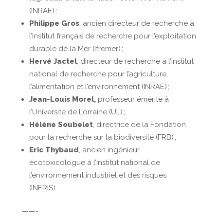
(INRAE) ;
Philippe Gros
, ancien directeur de recherche à
l’Institut français de recherche pour l’exploitation
durable de la Mer (Ifremer) ;
Hervé Jactel
,
directeur de recherche à l’Institut
national de recherche pour l’agriculture,
l’alimentation et l’environnement (INRAE) ;
Jean-Louis Morel,
professeur émérite à
l’Université de Lorraine (UL)
;
Hélène Soubelet
, directrice de la Fondation
pour la recherche sur la biodiversité (FRB) ;
Eric Thybaud
, ancien ingénieur
écotoxicologue à l’
Institut national de
l’environnement industriel et des risques
(INERIS).
——-