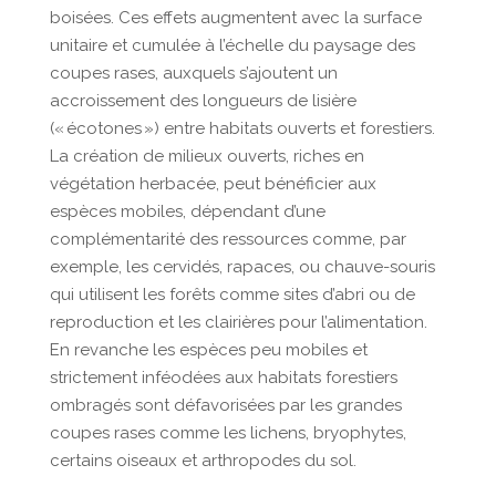
boisées. Ces effets augmentent avec la surface
unitaire et cumulée à l’échelle du paysage des
coupes rases, auxquels s’ajoutent un
accroissement des longueurs de lisière
(« écotones ») entre habitats ouverts et forestiers.
La création de milieux ouverts, riches en
végétation herbacée, peut bénéficier aux
espèces mobiles, dépendant d’une
complémentarité des ressources comme, par
exemple, les cervidés, rapaces, ou chauve-souris
qui utilisent les forêts comme sites d’abri ou de
reproduction et les clairières pour l’alimentation.
En revanche les espèces peu mobiles et
strictement inféodées aux habitats forestiers
ombragés sont défavorisées par les grandes
coupes rases comme les lichens, bryophytes,
certains oiseaux et arthropodes du sol.