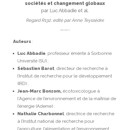
sociétés et changement globaux
par Luc Abbadie et al.
Regard R132, édité par Anne Teyssèdre
——-
Auteurs
:
Luc Abbadie
,
professeur émérite à Sorbonne
Université (SU) ;
Sébastien Barot
, directeur de recherche à
l’Institut de recherche pour le développement
(IRD) ;
Jean-Marc Bonzom,
écotoxicologue à
l
‘Agence de l’environnement et de la maîtrise de
l’énergie (Ademe) ;
Nathalie Charbonnel
,
directrice de recherche
à l’Institut national de recherche pour
l’agriculture, l’alimentation et l’environnement