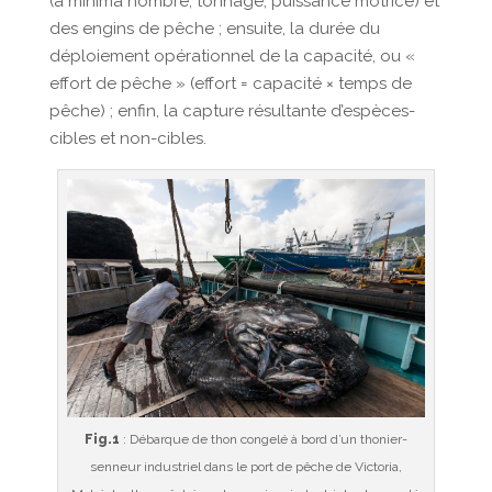
(a minima nombre, tonnage, puissance motrice) et
des engins de pêche ; ensuite, la durée du
déploiement opérationnel de la capacité, ou «
effort de pêche » (effort = capacité × temps de
pêche) ; enfin, la capture résultante d’espèces-
cibles et non-cibles.
Fig.1
: Débarque de thon congelé à bord d’un thonier-
senneur industriel dans le port de pêche de Victoria,