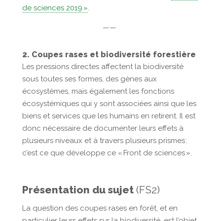
de sciences 2019 »
.
——
2. Coupes rases et biodiversité forestière
Les pressions directes affectent la biodiversité
sous toutes ses formes, des gènes aux
écosystèmes, mais également les fonctions
écosystémiques qui y sont associées ainsi que les
biens et services que les humains en retirent. Il est
donc nécessaire de documenter leurs effets à
plusieurs niveaux et à travers plusieurs prismes :
c’est ce que développe ce « Front de sciences ».
Présentation du sujet
(FS2)
La question des coupes rases en forêt, et en
particulier leurs effets sur la biodiversité, est l’objet