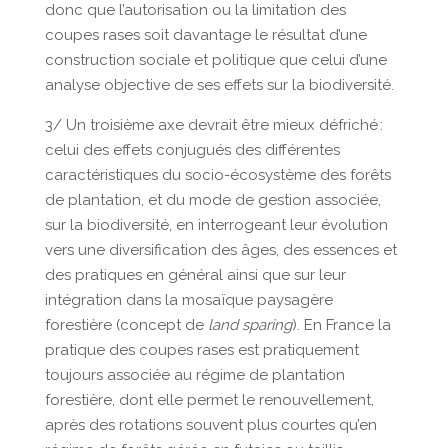
donc que l’autorisation ou la limitation des
coupes rases soit davantage le résultat d’une
construction sociale et politique que celui d’une
analyse objective de ses effets sur la biodiversité.
3/ Un troisième axe devrait être mieux défriché :
celui des effets conjugués des différentes
caractéristiques du socio-écosystème des forêts
de plantation, et du mode de gestion associée,
sur la biodiversité, en interrogeant leur évolution
vers une diversification des âges, des essences et
des pratiques en général ainsi que sur leur
intégration dans la mosaïque paysagère
forestière (concept de
land sparing
). En France la
pratique des coupes rases est pratiquement
toujours associée au régime de plantation
forestière, dont elle permet le renouvellement,
après des rotations souvent plus courtes qu’en