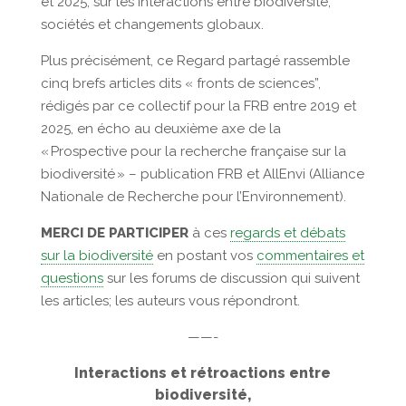
et 2025, sur les interactions entre biodiversité,
sociétés et changements globaux.
Plus précisément, ce Regard partagé rassemble
cinq brefs articles dits « fronts de sciences”,
rédigés par ce collectif pour la FRB entre 2019 et
2025, en écho au deuxième axe de la
« Prospective pour la recherche française sur la
biodiversité » – publication FRB et AllEnvi (Alliance
Nationale de Recherche pour l’Environnement).
MERCI DE PARTICIPER
à ces
regards et débats
sur la biodiversité
en postant vos
commentaires et
questions
sur les forums de discussion qui suivent
les articles; les auteurs vous répondront.
——-
Interactions et rétroactions entre
biodiversité,