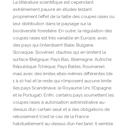
La littérature scientifique est cependant
extrêmement pauvre en études testant
proprement l’effet de la taille des coupes rases ou
leur distribution dans le paysage sur la
biodiversité forestière. En outre, la régulation des
coupes rases est très variable en Europe, avec
des pays qui l’interdisent (Italie, Bulgarie,
Slovaquie, Slovénie), d’autres qui en limitent la
surface (Belgique, Pays Bas, Allemagne, Autriche,
République Tchèque, Pays Baltes, Roumanie),
mais avec des limites elles-mêmes différentes (de
1 à 10 ha) et le reste qui n’imposent aucune limite
(les pays Scandinave, le Royaume Uni, l’Espagne
et le Portugal). Enfin, certains pays soumettent les
coupes rases à autorisation administrative au-
dessus d’un certain seuil et à des obligations de
reboisement (c’est le cas de la France
habituellement au-dessus d’un hectare). Il semble