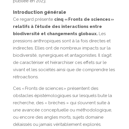
publiée en 2023.
Introduction générale
Ce regard
présente
cinq « Fronts de sciences »
relatifs à
l’étude des interactions entre
biodiversité et changements globaux
.
Les
pressions anthropiques sont à la fois directes et
indirectes. Elles ont de nombreux impacts sur la
biodiversité, synergiques et antagonistes. Il s’agit
de caractériser et hiérarchiser ces effets sur le
vivant et les sociétés ainsi que de comprendre les
rétroactions.
Ces « Fronts de sciences » présentent des
obstacles épistémologiques sur lesquels bute la
recherche, des « brèches » qui s’ouvrent suite à
une avancée conceptuelle ou méthodologique,
ou encore des angles morts, sujets domaine
délaissés ou jamais véritablement explorés.