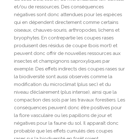
et/ou de ressources. Des conséquences
négatives sont donc attendues pour les espèces
qui en dépendent directement comme certains
oiseaux, chauves-souris, arthropodes, lichens et
bryophytes. En contrepartie les coupes rases
produisent des résidus de coupe (bois mort) et
peuvent donc offrir de nouvelles ressources aux
insectes et champignons saproxyliques par
exemple. Des effets indirects des coupes rases sur
la biodiversité sont aussi observés comme la
modification du microclimat (plus sec) et du
niveau d’éclairement (plus intense), ainsi que la
compaction des sols par les travaux forestiers. Les
conséquences peuvent donc être positives pour
la flore vasculaire ou les papillons de jour et
négatives pour la faune du sol. Il apparaît donc
probable que les effets cumulés des coupes
rases sur la biodiversité en forêt soient