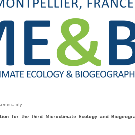
community,
ation for the third Microclimate Ecology and Biogeogr