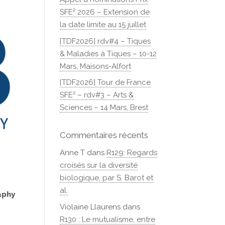
SFE² 2026 – Extension de
la date limite au 15 juillet
[TDF2026] rdv#4 – Tiques
& Maladies à Tiques – 10-12
Mars, Maisons-Alfort
[TDF2026] Tour de France
SFE² – rdv#3 – Arts &
Sciences – 14 Mars, Brest
Commentaires récents
Anne T
dans
R129: Regards
croisés sur la diversité
biologique, par S. Barot et
al.
aphy
Violaine Llaurens
dans
R130 : Le mutualisme, entre