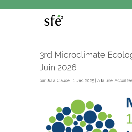
3rd Microclimate Ecol
Juin 2026
par
Julia Clause
|
1 Déc 2025
|
A la une
,
Actualité