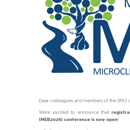
Dear colleagues and members of the SFE2 
We’re excited to announce that
registr
(MEB2026) conference
is now open
!