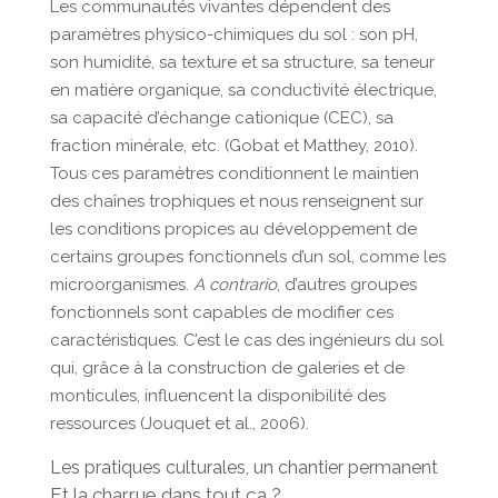
Les communautés vivantes dépendent des
paramètres physico-chimiques du sol : son pH,
son humidité, sa texture et sa structure, sa teneur
en matière organique, sa conductivité électrique,
sa capacité d’échange cationique (CEC), sa
fraction minérale, etc. (Gobat et Matthey, 2010).
Tous ces paramètres conditionnent le maintien
des chaînes trophiques et nous renseignent sur
les conditions propices au développement de
certains groupes fonctionnels d’un sol, comme les
microorganismes.
A contrario
, d’autres groupes
fonctionnels sont capables de modifier ces
caractéristiques. C’est le cas des ingénieurs du sol
qui, grâce à la construction de galeries et de
monticules, influencent la disponibilité des
ressources (Jouquet et al., 2006).
Les pratiques culturales, un chantier permanent
Et la charrue dans tout ça ?