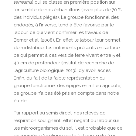
terrestris
) qui se classe en première position sur
l’ensemble de nos échantillons (avec plus de 70 %
des individus piégés). Le groupe fonctionnel des
endogés, à l’inverse, tend à être favorisé par le
labour, ce qui vient confirmer les travaux de
Berner et al. (2008). En effet, le labour leur permet
de redistribuer les nutriments présents en surface,
ce qui permet à ces vers de terre vivant entre 5 et
40 cm de profondeur (Institut de recherche de
l’agriculture biologique, 2013), d’y avoir accès.
Enfin, du fait de la faible représentation du
groupe fonctionnel des épigés en milieu agricole,
ce groupe n’a pas été pris en compte dans notre
étude.
Par rapport au semis direct, nos relevés de
respiration soulignent l’effet négatif du labour sur
les microorganismes du sol. Il est probable que ce
phénomène s’explique par le fait que, suite à un