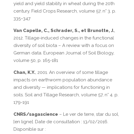
yield and yield stability in wheat during the 20th
century. Field Crops Research, volume 57, n° 3. p.
335–347
Van Capelle, C., Schrader, S., et Brunotte, J.
,
2012. Tillage-induced changes in the functional
diversity of soil biota – A review with a focus on
German data. European Journal of Soil Biology,
volume 50, p. 165-181
Chan, K.Y.
, 2001. An overview of some tillage
impacts on earthworm population abundance
and diversity — implications for functioning in
soils. Soil and Tillage Research, volume 57, n° 4. p.
179-191
CNRS/sagascience
– Le ver de terre, star du sol,
[en ligne]. Date de consultation : 13/02/2016.
Disponible sur :