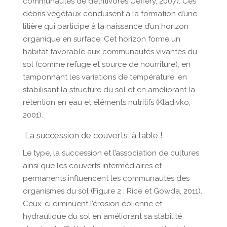
communautés de détritivores (Jeffery, 2007). Ces
débris végétaux conduisent à la formation d’une
litière qui participe à la naissance d’un horizon
organique en surface. Cet horizon forme un
habitat favorable aux communautés vivantes du
sol (comme refuge et source de nourriture), en
tamponnant les variations de température, en
stabilisant la structure du sol et en améliorant la
rétention en eau et éléments nutritifs (Kladivko,
2001).
La succession de couverts, à table !
Le type, la succession et l’association de cultures
ainsi que les couverts intermédiaires et
permanents influencent les communautés des
organismes du sol (Figure 2 ; Rice et Gowda, 2011).
Ceux-ci diminuent l’érosion éolienne et
hydraulique du sol en améliorant sa stabilité