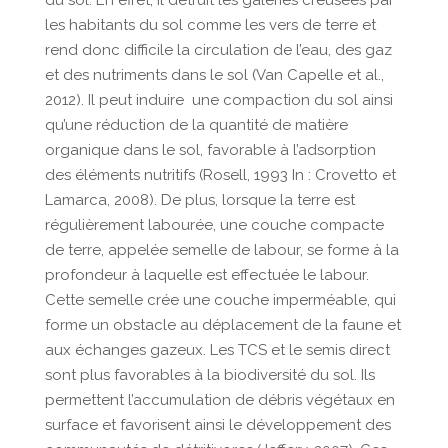
du sol. En effet, il détruit les galeries creusées par
les habitants du sol comme les vers de terre et
rend donc difficile la circulation de l’eau, des gaz
et des nutriments dans le sol (Van Capelle et al.,
2012). Il peut induire une compaction du sol ainsi
qu’une réduction de la quantité de matière
organique dans le sol, favorable à l’adsorption
des éléments nutritifs (Rosell, 1993 In : Crovetto et
Lamarca, 2008). De plus, lorsque la terre est
régulièrement labourée, une couche compacte
de terre, appelée semelle de labour, se forme à la
profondeur à laquelle est effectuée le labour.
Cette semelle crée une couche imperméable, qui
forme un obstacle au déplacement de la faune et
aux échanges gazeux. Les TCS et le semis direct
sont plus favorables à la biodiversité du sol. Ils
permettent l’accumulation de débris végétaux en
surface et favorisent ainsi le développement des