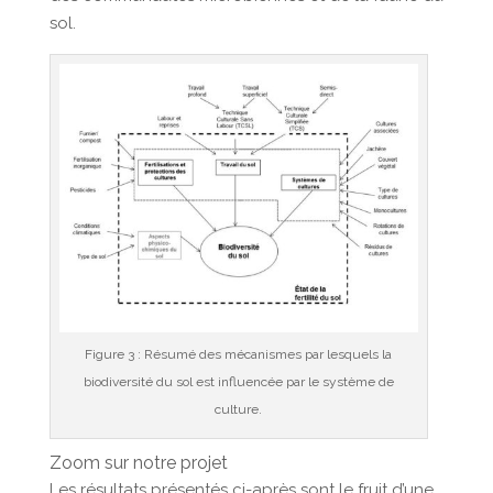
sol.
Figure 3 : Résumé des mécanismes par lesquels la
biodiversité du sol est influencée par le système de
culture.
Zoom sur notre projet
Les résultats présentés ci-après sont le fruit d’une