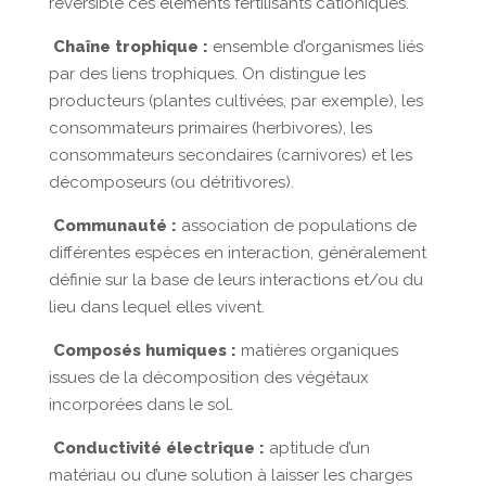
réversible ces éléments fertilisants cationiques.
Chaîne trophique :
ensemble d’organismes liés
par des liens trophiques. On distingue les
producteurs (plantes cultivées, par exemple), les
consommateurs primaires (herbivores), les
consommateurs secondaires (carnivores) et les
décomposeurs (ou détritivores).
Communauté :
association de populations de
différentes espèces en interaction, généralement
définie sur la base de leurs interactions et/ou du
lieu dans lequel elles vivent.
Composés humiques :
matières organiques
issues de la décomposition des végétaux
incorporées dans le sol.
Conductivité électrique :
aptitude d’un
matériau ou d’une solution à laisser les charges