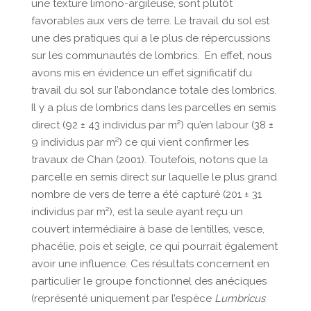
une texture limono-argileuse, sont plutôt
favorables aux vers de terre. Le travail du sol est
une des pratiques qui a le plus de répercussions
sur les communautés de lombrics. En effet, nous
avons mis en évidence un effet significatif du
travail du sol sur l’abondance totale des lombrics.
Il y a plus de lombrics dans les parcelles en semis
direct (92 ± 43 individus par m²) qu’en labour (38 ±
9 individus par m²) ce qui vient confirmer les
travaux de Chan (2001). Toutefois, notons que la
parcelle en semis direct sur laquelle le plus grand
nombre de vers de terre a été capturé (201 ± 31
individus par m²), est la seule ayant reçu un
couvert intermédiaire à base de lentilles, vesce,
phacélie, pois et seigle, ce qui pourrait également
avoir une influence. Ces résultats concernent en
particulier le groupe fonctionnel des anéciques
(représenté uniquement par l’espèce
Lumbricus