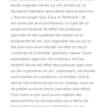
étude originale menée sur une année par 24
étudiants ingénieurs spécialisés dans le parcours
« Agroécologie, Sols, Eaux et Territoires » et
encadrés par leurs professeurs. Le sujet de ce
projet est l’analyse de l’effet des pratiques
agricoles et des systèmes de culture sur la
biodiversité du sol. Son originalité repose sur le
fait que nous avons étudié cet effet de façon
combinée et à l’échelle “grandeur nature” d’une
exploitation agricole. De nombreux articles
relatent l’étude de l’effet des pratiques agricoles
sur les organismes du sol ; cependant, ces études
sont menées en conditions contrôlées, c’est-à-
dire en laboratoire (pots) ou en champs, mais sur
de petites surfaces (micro parcelles, placettes).
Pour notre projet, nous avons réalisés des
prélèvements sur les parcelles de la ferme de
l’Institut Polytechnique LaSalle Beauvais, en