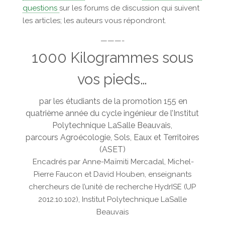
questions
sur les forums de discussion qui suivent
les articles; les auteurs vous répondront.
———-
1000 Kilogrammes sous
vos pieds…
par les étudiants de la promotion 155 en
quatrième année du cycle ingénieur de l’Institut
Polytechnique LaSalle Beauvais,
parcours Agroécologie, Sols, Eaux et Territoires
(ASET)
Encadrés par Anne-Maïmiti Mercadal, Michel-
Pierre Faucon et David Houben, enseignants
chercheurs de l’unité de recherche HydrISE (UP
2012.10.102), Institut Polytechnique LaSalle
Beauvais