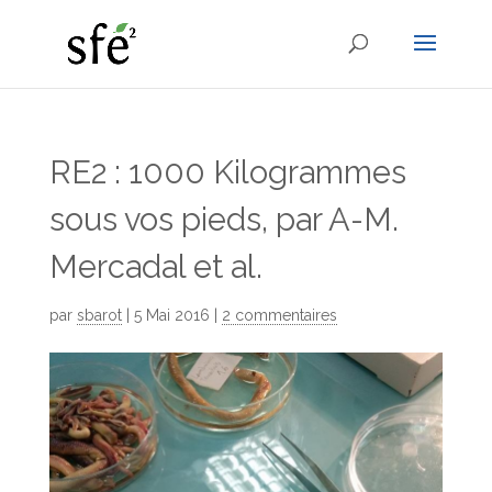
RE2 : 1000 Kilogrammes
sous vos pieds, par A-M.
Mercadal et al.
par
sbarot
|
5 Mai 2016
|
2 commentaires