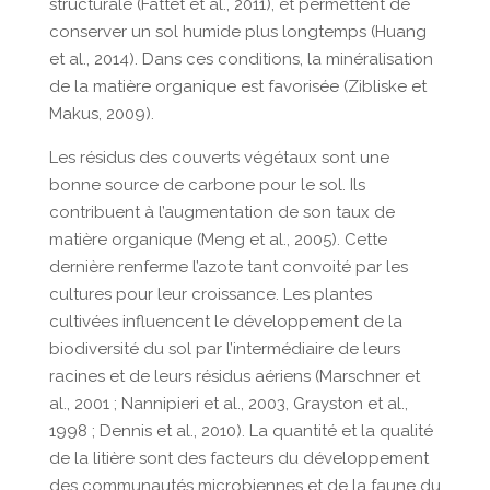
structurale (Fattet et al., 2011), et permettent de
conserver un sol humide plus longtemps (Huang
et al., 2014). Dans ces conditions, la minéralisation
de la matière organique est favorisée (Zibliske et
Makus, 2009).
Les résidus des couverts végétaux sont une
bonne source de carbone pour le sol. Ils
contribuent à l’augmentation de son taux de
matière organique (Meng et al., 2005). Cette
dernière renferme l’azote tant convoité par les
cultures pour leur croissance. Les plantes
cultivées influencent le développement de la
biodiversité du sol par l’intermédiaire de leurs
racines et de leurs résidus aériens (Marschner et
al., 2001 ; Nannipieri et al., 2003, Grayston et al.,
1998 ; Dennis et al., 2010). La quantité et la qualité
de la litière sont des facteurs du développement
des communautés microbiennes et de la faune du