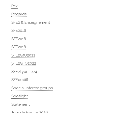
Prix
Regards
SFE2 & Enseignement
SFE2016
SFE2018
SFE2018
SFE2GfÖ2022
SFE2GFÖ2022
SFE2Lyon2024
SFEcodiff
Special interest groups
Spotlight
Statement
Tour de France 2026