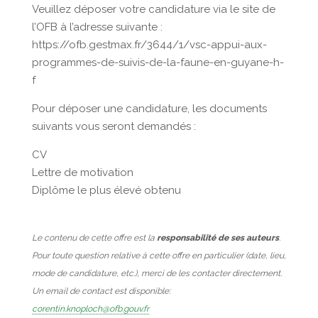
Veuillez déposer votre candidature via le site de
l’OFB à l’adresse suivante :
https://ofb.gestmax.fr/3644/1/vsc-appui-aux-
programmes-de-suivis-de-la-faune-en-guyane-h-
f
Pour déposer une candidature, les documents
suivants vous seront demandés :
CV
Lettre de motivation
Diplôme le plus élevé obtenu
Le contenu de cette offre est la
responsabilité de ses auteurs
.
Pour toute question relative à cette offre en particulier (date, lieu,
mode de candidature, etc.), merci de les contacter directement.
Un email de contact est disponible:
corentin.knoploch@ofb.gouv.fr