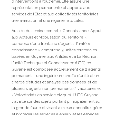
d’interventions à l’outremer. Elle assure une
représentation permanente et apporte aux
services de l’État et aux collectivités territoriales
une animation et une ingénierie locales.
Au sein du service central « Connaissance, Appui
aux Acteurs et Mobilisation du Territoire »,
composé d’une trentaine d’agents , l’unité «
connaissance » comprend 3 unités territoriales,
basées en Guyane, aux Antilles et à La Réunion.
L’unité Technique et Connaissance (UTC) en
Guyane est composée actuellement de 2 agents
permanents : une ingénieure cheffe d’unité et un
chargé d’études et analyse des données, et de
plusieurs agents non permanents (3 vacataires et
2 Volontariats en service civique). L’UTC Guyane
travaille sur des sujets portant principalement sur
la grande faune et visant à mieux connaître, gérer
et protéger les espèces à enjeux et les espaces