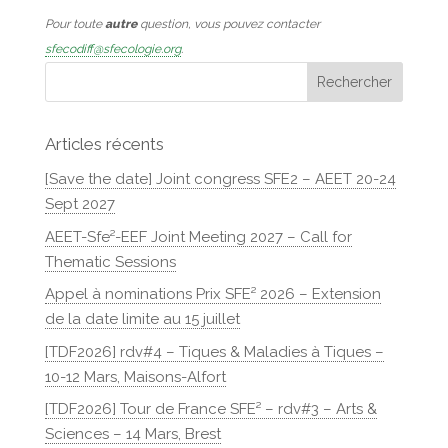
Pour toute
autre
question, vous pouvez contacter
sfecodiff@sfecologie.org
.
Articles récents
[Save the date] Joint congress SFE2 – AEET 20-24
Sept 2027
AEET-Sfe²-EEF Joint Meeting 2027 – Call for
Thematic Sessions
Appel à nominations Prix SFE² 2026 – Extension
de la date limite au 15 juillet
[TDF2026] rdv#4 – Tiques & Maladies à Tiques –
10-12 Mars, Maisons-Alfort
[TDF2026] Tour de France SFE² – rdv#3 – Arts &
Sciences – 14 Mars, Brest