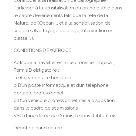
Contribuer à la réalisation de cartographie ;
Participer à la sensibilisation du grand public dans
le cadre d’évènements tels que la fête de la
Nature, de l’Océan, … et à la sensibilisation de
scolaires (Nettoyage de plage, intervention en
classe, …).
CONDITIONS D’EXCERCICE
Aptitude à travailler en milieu forestier tropical ;
Permis B obligatoire ;
Le (la) volontaire bénéficie :
o D’un poste informatique et d’un téléphone
portable professionnel ;
o D’un véhicule professionnel, mis à disposition,
dans le cadre de ses missions.
VSC d’une durée de 12 mois, renouvelable 1 fois
Dépôt de candidature