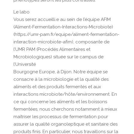
phénotypes seront les plus contrastés.
Le labo
Vous serez accueilli.e au sein de l’équipe AFIM
(Aliment-Fermentation-Interactions-Microbiote)
(https://umr-pam.fr/equipe/aliment-fermentation-
interaction-microbiote-afim), composante de
l’UMR PAM (Procédés Alimentaires et
Microbiologiques) située sur le campus de
l’Université
Bourgogne Europe, à Dijon. Notre équipe se
consacre à la microbiologie et la qualité des
aliments et des produits fermentés et aux
interactions microbiote/hôte/environnement. En
ce qui concerne les aliments et les boissons
fermentées, nous cherchons notamment à mieux
maîtriser les processus de fermentation pour
assurer la qualité organoleptique et sanitaire des
produits finis. En particulier, nous travaillons sur la