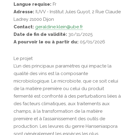
Langue requise:
Fr
Adresse:
IUVV - Institut Jules Guyot, 2 Rue Claude
Ladrey 21000 Dijon
Contact:
geraldine.klein@ube.fr
Date de fin de validité:
30/11/2025
A pourvoir le ou à partir du:
05/01/2026
Le projet
L’un des principaux paramètres qui impacte la
qualité des vins est la composante
microbiologique. Le microbiote, que ce soit celui
de la matière première ou celui du produit
fermenté est confronté à des perturbations liées à
des facteurs climatiques, aux traitements aux
champs, à la transformation de la matière
première et à l’assainissement des outils de
production. Les levures du genre Hanseniaspora
sont généralement les espèces les plus