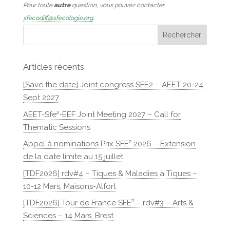
Pour toute
autre
question, vous pouvez contacter
sfecodiff@sfecologie.org
.
Articles récents
[Save the date] Joint congress SFE2 – AEET 20-24
Sept 2027
AEET-Sfe²-EEF Joint Meeting 2027 – Call for
Thematic Sessions
Appel à nominations Prix SFE² 2026 – Extension
de la date limite au 15 juillet
[TDF2026] rdv#4 – Tiques & Maladies à Tiques –
10-12 Mars, Maisons-Alfort
[TDF2026] Tour de France SFE² – rdv#3 – Arts &
Sciences – 14 Mars, Brest