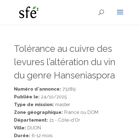
Tolérance au cuivre des
levures l’altération du vin
du genre Hanseniaspora
Numéro d'annonce:
73289
Publiée le:
24/10/2025
Type de mission:
master
Zone géographique:
France ou DOM
Département:
21 - Côte-d'Or
Ville:
DIJON
Durée:
6-12 mois