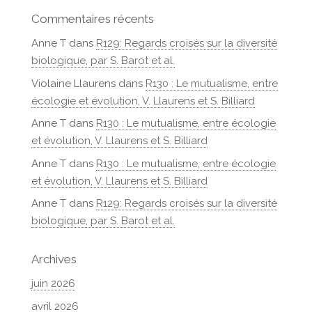
Commentaires récents
Anne T
dans
R129: Regards croisés sur la diversité
biologique, par S. Barot et al.
Violaine Llaurens
dans
R130 : Le mutualisme, entre
écologie et évolution, V. Llaurens et S. Billiard
Anne T
dans
R130 : Le mutualisme, entre écologie
et évolution, V. Llaurens et S. Billiard
Anne T
dans
R130 : Le mutualisme, entre écologie
et évolution, V. Llaurens et S. Billiard
Anne T
dans
R129: Regards croisés sur la diversité
biologique, par S. Barot et al.
Archives
juin 2026
avril 2026