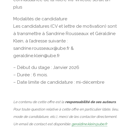
plus
Modalités de candidature
Les candidatures (CV et lettre de motivation) sont
à transmettre à Sandrine Rousseaux et Géraldine
Klein, à l’adresse suivante :
sandrine.rousseaux@ube.fr &
geraldine.klein@ube.fr
– Début du stage : Janvier 2026
– Durée : 6 mois.
– Date limite de candidature : mi-décembre
Le contenu de cette offre est la
responsabilité de ses auteurs
.
Pour toute question relative à cette offre en particulier (date, lieu,
mode de candidature, etc.), merci de les contacter directement.
Un email de contact est disponible:
geraldine.klein@ube.fr