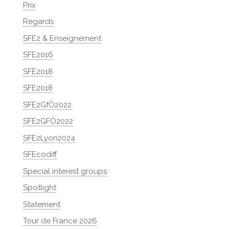
Prix
Regards
SFE2 & Enseignement
SFE2016
SFE2018
SFE2018
SFE2GfÖ2022
SFE2GFÖ2022
SFE2Lyon2024
SFEcodiff
Special interest groups
Spotlight
Statement
Tour de France 2026