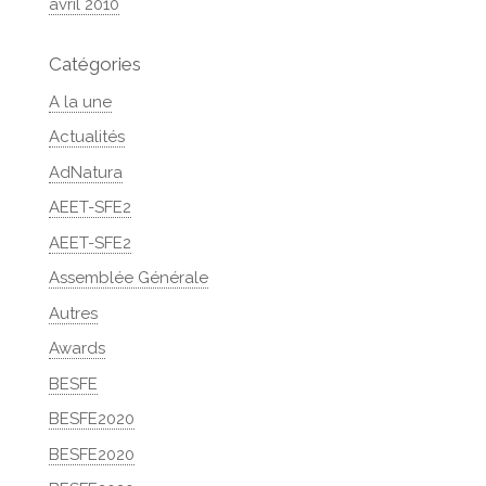
avril 2010
Catégories
A la une
Actualités
AdNatura
AEET-SFE2
AEET-SFE2
Assemblée Générale
Autres
Awards
BESFE
BESFE2020
BESFE2020