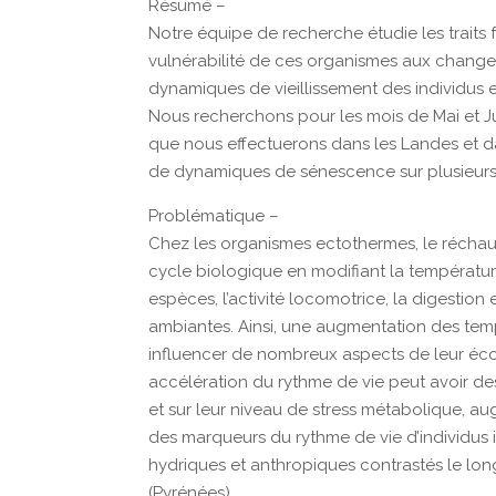
Résumé –
Notre équipe de recherche étudie les traits 
vulnérabilité de ces organismes aux change
dynamiques de vieillissement des individus 
Nous recherchons pour les mois de Mai et Ju
que nous effectuerons dans les Landes et da
de dynamiques de sénescence sur plusieurs p
Problématique –
Chez les organismes ectothermes, le réchau
cycle biologique en modifiant la températu
espèces, l’activité locomotrice, la digestio
ambiantes. Ainsi, une augmentation des temp
influencer de nombreux aspects de leur éco
accélération du rythme de vie peut avoir d
et sur leur niveau de stress métabolique, aug
des marqueurs du rythme de vie d’individus 
hydriques et anthropiques contrastés le long
(Pyrénées).