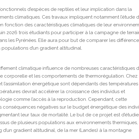
fonctionnels d’espèces de reptiles et leur implication dans la
ments climatiques. Ces travaux impliquent notamment l’étude 
en fonction des caractéristiques climatiques de leur environnem
in 2026 trois étudiants pour participer à la campagne de terrai
ns les Pyrénées. Elle aura pour but de comparer les différenc
opulations d’un gradient altitudinal.
ffement climatique influence de nombreuses caractéristiques 
re corporelle et les comportements de thermorégulation. Chez
n et l’assimilation énergétique sont dépendants des températures
ératures devrait accélérer la croissance des individus et
logie comme l’accès à la reproduction. Cependant, cette
es conséquences négatives sur le budget énergétique des indiv
mentant leur taux de mortalité. Le but de ce projet est d’étudie
issus de plusieurs populations aux environnements thermiques,
 d’un gradient altitudinal, de la mer (Landes) à la montagne