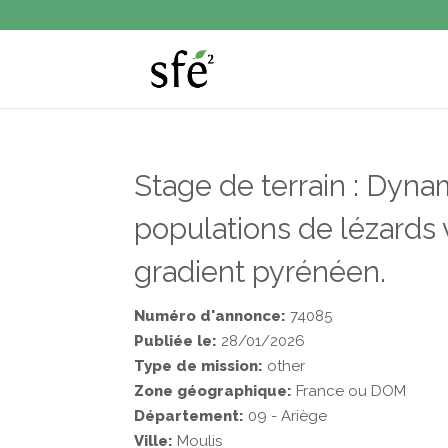
Stage de terrain : Dyna
populations de lézards v
gradient pyrénéen.
Numéro d'annonce:
74085
Publiée le:
28/01/2026
Type de mission:
other
Zone géographique:
France ou DOM
Département:
09 - Ariège
Ville:
Moulis