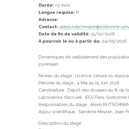
Durée:
<3 mois
Langue requise:
Fr
Adresse:
Contact:
alexis.rutschmann@sorbonne-unive
Date de fin de validité:
15/02/2026
A pourvoir le ou à partir du:
04/05/2026
Dynamiques de vieillissement des population
pyrénéen.
Niveau du stage : Licence, césure ou équiva
Période du stage : 4 Mai au 15 Juin 2026
Candidature : Dépôt des dossiers au fil de l’
Laboratoire d’accueil : iEES Paris, Sorbonne
Responsables du stage : Alexis RUTSCHMANN 
Appui scientifique : Sandrine Meylan, Jean-Fr
Description du stage :