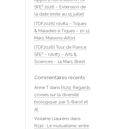
SFE² 2026 – Extension de
la date limite au 15 juillet
[TDF2026] rdv#4 – Tiques
& Maladies à Tiques – 10-12
Mars, Maisons-Alfort
[TDF2026] Tour de France
SFE² – rdv#3 – Arts &
Sciences – 14 Mars, Brest
Commentaires récents
Anne T
dans
R129: Regards
croisés sur la diversité
biologique, par S. Barot et
al.
Violaine Llaurens
dans
R130 : Le mutualisme, entre