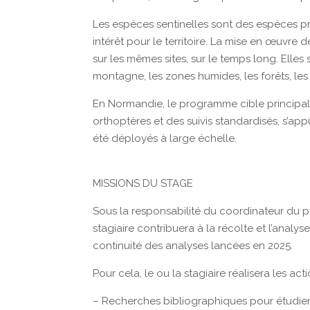
Les espèces sentinelles sont des espèces pr
intérêt pour le territoire. La mise en œuvre
sur les mêmes sites, sur le temps long. Elles
montagne, les zones humides, les forêts, les 
En Normandie, le programme cible principal
orthoptères et des suivis standardisés, s’ap
été déployés à large échelle.
MISSIONS DU STAGE
Sous la responsabilité du coordinateur du p
stagiaire contribuera à la récolte et l’analys
continuité des analyses lancées en 2025.
Pour cela, le ou la stagiaire réalisera les act
– Recherches bibliographiques pour étudier 