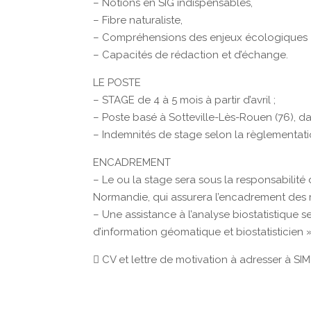
– Notions en SIG indispensables,
– Fibre naturaliste,
– Compréhensions des enjeux écologiques
– Capacités de rédaction et d’échange.
LE POSTE
– STAGE de 4 à 5 mois à partir d’avril ;
– Poste basé à Sotteville-Lès-Rouen (76), 
– Indemnités de stage selon la règlementati
ENCADREMENT
– Le ou la stage sera sous la responsabilité
Normandie, qui assurera l’encadrement des m
– Une assistance à l’analyse biostatistique
d’information géomatique et biostatisticien »
 CV et lettre de motivation à adresser à S