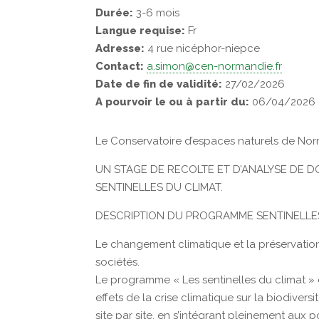
Durée:
3-6 mois
Langue requise:
Fr
Adresse:
4 rue nicéphor-niepce
Contact:
a.simon@cen-normandie.fr
Date de fin de validité:
27/02/2026
A pourvoir le ou à partir du:
06/04/2026
Le Conservatoire d’espaces naturels de No
UN STAGE DE RECOLTE ET D’ANALYSE DE
SENTINELLES DU CLIMAT.
DESCRIPTION DU PROGRAMME SENTINELLE
Le changement climatique et la préservation 
sociétés.
Le programme « Les sentinelles du climat » 
effets de la crise climatique sur la biodiversit
site par site, en s’intégrant pleinement aux 