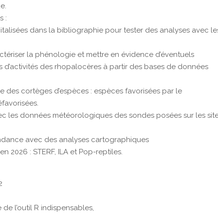
e.
 :
italisées dans la bibliographie pour tester des analyses avec le
tériser la phénologie et mettre en évidence d’éventuels
d’activités des rhopalocères à partir des bases de données
ce des cortèges d’espèces : espèces favorisées par le
favorisées.
vec les données météorologiques des sondes posées sur les sit
ondance avec des analyses cartographiques
 en 2026 : STERF, ILA et Pop-reptiles.
2
de l’outil R indispensables,