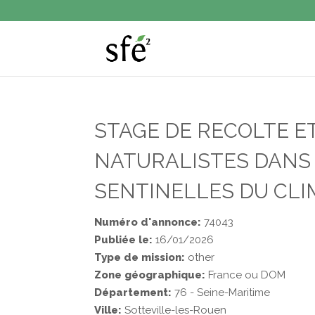
STAGE DE RECOLTE E
NATURALISTES DANS
SENTINELLES DU CLI
Numéro d'annonce:
74043
Publiée le:
16/01/2026
Type de mission:
other
Zone géographique:
France ou DOM
Département:
76 - Seine-Maritime
Ville:
Sotteville-les-Rouen