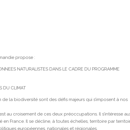
rmandie propose :
 DONNEES NATURALISTES DANS LE CADRE DU PROGRAMME
S DU CLIMAT
de la biodiversité sont des défis majeurs qui s’imposent à nos
est au croisement de ces deux préoccupations. Il s’intéresse au
é en France. Il se décline, à toutes échelles, territoire par territoi
politiques européennes, nationales et régionales.