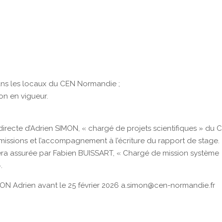
dans les locaux du CEN Normandie ;
on en vigueur.
 directe d’Adrien SIMON, « chargé de projets scientifiques » du 
issions et l’accompagnement à l’écriture du rapport de stage.
 sera assurée par Fabien BUISSART, « Chargé de mission système
.
IMON Adrien avant le 25 février 2026 a.simon@cen-normandie.fr