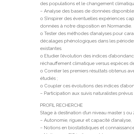
des populations et le changement climatiqu
– Analyse des bases de données disponibles
o S’inspirer des éventuelles expériences cap
données à notre disposition en Normandie.
o Tester des méthodes d’analyses pour carac
décalages phénologiques dans les périodes 
existantes.
o Etudier l’évolution des indices d’abondan
réchauffement climatique versus espèces dé
o Corréler les premiers résultats obtenus a
étudiés ;
o Coupler ces évolutions des indices d’ab
– Participation aux suivis naturalistes prévus
PROFIL RECHERCHE
Stage à destination d’un niveau master 1 ou 
– Autonomie, rigueur et capacité d’analyse,
– Notions en biostatistiques et connaissance 