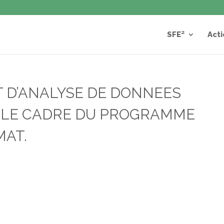
SFE²
Acti
T D’ANALYSE DE DONNEES
 LE CADRE DU PROGRAMME
MAT.