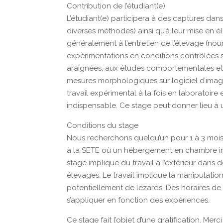
Contribution de l’étudiant(e)
L’étudiant(e) participera à des captures dan
diverses méthodes) ainsi qu’à leur mise en él
généralement à l’entretien de l’élevage (nour
expérimentations en conditions contrôlées s
araignées, aux études comportementales et 
mesures morphologiques sur logiciel d’imag
travail expérimental à la fois en laboratoire e
indispensable. Ce stage peut donner lieu à 
Conditions du stage
Nous recherchons quelqu’un pour 1 à 3 mois en
à la SETE où un hébergement en chambre indiv
stage implique du travail à l’extérieur dans 
élevages. Le travail implique la manipulatio
potentiellement de lézards. Des horaires de t
s’appliquer en fonction des expériences.
Ce stage fait l’objet d’une gratification. Mer