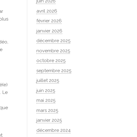
juin 2026
avril 2026
ar
plus
février 2026
janvier 2026
décembre 2025
déo,
le
novembre 2025
octobre 2025
septembre 2025
juillet 2025
é(e)
juin 2025
. Le
mai 2025
 que
mars 2025
janvier 2025
décembre 2024
et