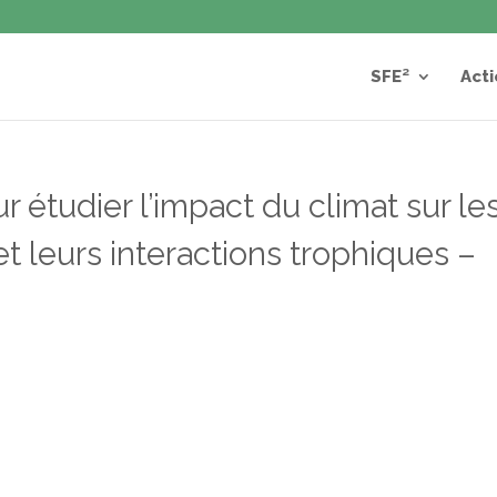
SFE²
Acti
 étudier l’impact du climat sur le
t leurs interactions trophiques –