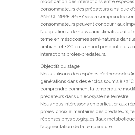
modification des interactions entre espèces.
consommateurs des prédateurs ainsi que d’ef
ANR CLIMPREDPREY vise à comprendre comme
consommateurs peuvent concourir aux impac
l’adaptation à de nouveaux climats peut aff
terme en mésocosmes semi-naturels dans laq
ambiant et +2°C plus chaud pendant plusieur
interactions proies-prédateurs.
Objectifs du stage
Nous utilisons des espèces d’arthropodes (i
générations dans des enclos soumis à +2 °C 
comprendre comment la température modifi
prédateurs dans un écosystème terrestre.
Nous nous intéressons en particulier aux 
proies, choix alimentaires des prédateurs, 
réponses physiologiques (taux métabolique,
l’augmentation de la température.