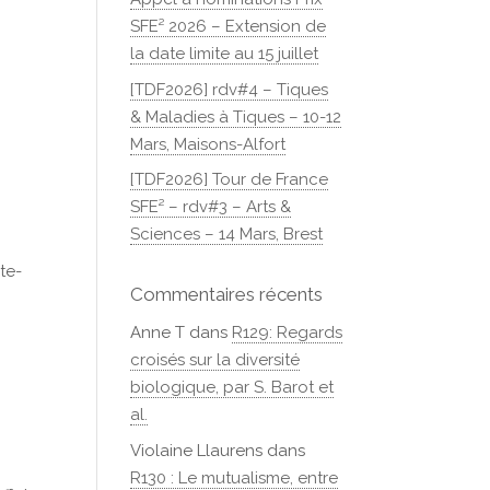
SFE² 2026 – Extension de
la date limite au 15 juillet
[TDF2026] rdv#4 – Tiques
& Maladies à Tiques – 10-12
Mars, Maisons-Alfort
[TDF2026] Tour de France
SFE² – rdv#3 – Arts &
Sciences – 14 Mars, Brest
te-
Commentaires récents
Anne T
dans
R129: Regards
croisés sur la diversité
biologique, par S. Barot et
al.
Violaine Llaurens
dans
R130 : Le mutualisme, entre