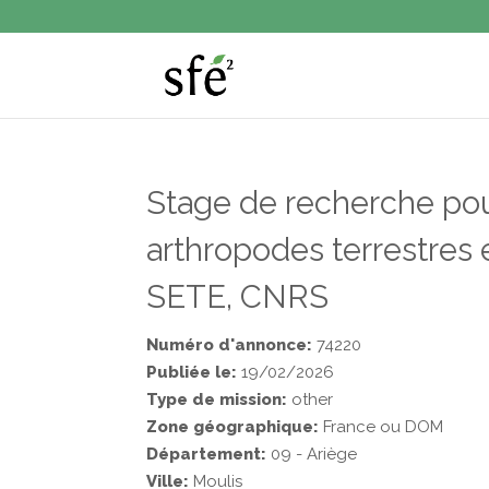
Stage de recherche pour
arthropodes terrestres e
SETE, CNRS
Numéro d'annonce:
74220
Publiée le:
19/02/2026
Type de mission:
other
Zone géographique:
France ou DOM
Département:
09 - Ariège
Ville:
Moulis