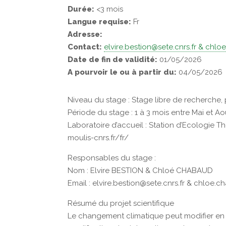
Durée:
<3 mois
Langue requise:
Fr
Adresse:
Contact:
elvire.bestion@sete.cnrs.fr & chl
Date de fin de validité:
01/05/2026
A pourvoir le ou à partir du:
04/05/2026
Niveau du stage : Stage libre de recherche, 
Période du stage : 1 à 3 mois entre Mai et Ao
Laboratoire d’accueil : Station d’Ecologie T
moulis-cnrs.fr/fr/
Responsables du stage :
Nom : Elvire BESTION & Chloé CHABAUD
Email : elvire.bestion@sete.cnrs.fr & chloe.
Résumé du projet scientifique
Le changement climatique peut modifier en