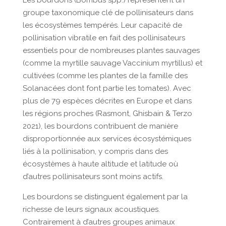
Les bourdons (Bombus spp.) représentent un
groupe taxonomique clé de pollinisateurs dans
les écosystèmes tempérés. Leur capacité de
pollinisation vibratile en fait des pollinisateurs
essentiels pour de nombreuses plantes sauvages
(comme la myrtille sauvage Vaccinium myrtillus) et
cultivées (comme les plantes de la famille des
Solanacées dont font partie les tomates). Avec
plus de 79 espèces décrites en Europe et dans
les régions proches (Rasmont, Ghisbain & Terzo
2021), les bourdons contribuent de manière
disproportionnée aux services écosystémiques
liés à la pollinisation, y compris dans des
écosystèmes à haute altitude et latitude où
d’autres pollinisateurs sont moins actifs.
Les bourdons se distinguent également par la
richesse de leurs signaux acoustiques.
Contrairement à d’autres groupes animaux