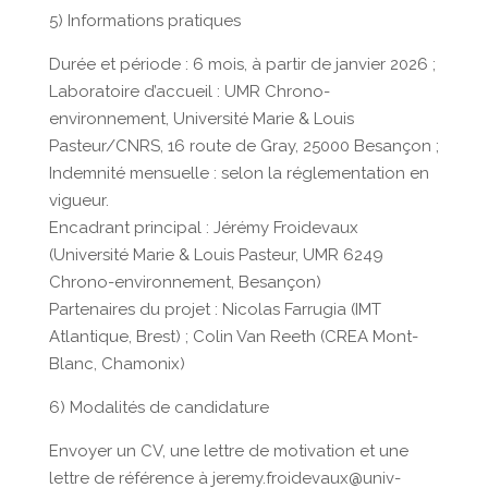
5) Informations pratiques
Durée et période : 6 mois, à partir de janvier 2026 ;
Laboratoire d’accueil : UMR Chrono-
environnement, Université Marie & Louis
Pasteur/CNRS, 16 route de Gray, 25000 Besançon ;
Indemnité mensuelle : selon la réglementation en
vigueur.
Encadrant principal : Jérémy Froidevaux
(Université Marie & Louis Pasteur, UMR 6249
Chrono-environnement, Besançon)
Partenaires du projet : Nicolas Farrugia (IMT
Atlantique, Brest) ; Colin Van Reeth (CREA Mont-
Blanc, Chamonix)
6) Modalités de candidature
Envoyer un CV, une lettre de motivation et une
lettre de référence à jeremy.froidevaux@univ-