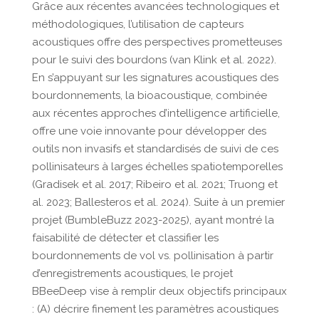
Grâce aux récentes avancées technologiques et
méthodologiques, l’utilisation de capteurs
acoustiques offre des perspectives prometteuses
pour le suivi des bourdons (van Klink et al. 2022).
En s’appuyant sur les signatures acoustiques des
bourdonnements, la bioacoustique, combinée
aux récentes approches d’intelligence artificielle,
offre une voie innovante pour développer des
outils non invasifs et standardisés de suivi de ces
pollinisateurs à larges échelles spatiotemporelles
(Gradisek et al. 2017; Ribeiro et al. 2021; Truong et
al. 2023; Ballesteros et al. 2024). Suite à un premier
projet (BumbleBuzz 2023-2025), ayant montré la
faisabilité de détecter et classifier les
bourdonnements de vol vs. pollinisation à partir
d’enregistrements acoustiques, le projet
BBeeDeep vise à remplir deux objectifs principaux
: (A) décrire finement les paramètres acoustiques