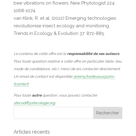
bee vibrations on flowers. New Phytologist 224:
1068-1074.
van Klink, R. et al. (2022) Emerging technologies
revolutionise insect ecology and monitoring.
Trends in Ecology & Evolution 37: 872-885.
Le contenu de cette offre est la
responsabilité de ses auteurs
.
Pour toute question relative à cette offre en particulier (date, lieu,
mode de candidature, etc.), merci de les contacter directement.
Un email de contact est disponible:
jeremy.froidevaux@univ-
fcomte.fr
Pour toute
autre
question, vous pouvez contacter
sfecodiff@sfecologie.org
.
Articles récents