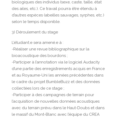
biologiques des individus (sexe, caste, taille, état
des ailes, etc.). Ce travail pourra être étendu à
d’autres espèces (abeilles sauvages, syrphes, etc.)
selon le temps disponible.
3) Déroulement du stage
L’étudiant.e sera amené.e à :
-Réaliser une revue bibliographique sur la
bioacoustique des bourdons ;
-Participer à l’annotation via le logiciel Audacity
d’une partie des enregistrements acquis en France
et au Royaume-Uni les années précédentes dans
le cadre du projet BumbleBuzz et des données
collectées lors de ce stage ;
-Participer à des campagnes de terrain pour
l’acquisition de nouvelles données acoustiques
avec du terrain prévu dans le Haut-Doubs et dans
le massif du Mont-Blanc avec l’équipe du CREA