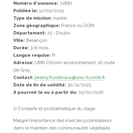
Numéro d'annonce:
72887
Publiée le:
12/09/2025
Type de mission:
master
Zone géographique:
France ou DOM
Département:
25 - Doubs
Ville:
Besançon
Durée:
3-6 mois
Langue requise:
Fr
Adresse:
UMR Chrono-environnement, 16 route
de Gray
Contact:
jeremy.froidevaux@univ-fcomte.fr
Date de fin de validité:
30/11/2025
A pourvoir le ou à partir du:
05/01/2026
1) Contexte et problématique du stage
Malgré l’importance des insectes pollinisateurs
dans le maintien des communautés végétales