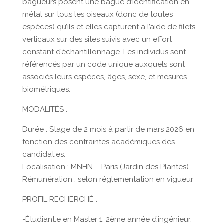
bagueurs posent une bague d’identification en
métal sur tous les oiseaux (donc de toutes
espèces) qu’ils et elles capturent à l’aide de filets
verticaux sur des sites suivis avec un effort
constant d’échantillonnage. Les individus sont
référencés par un code unique auxquels sont
associés leurs espèces, âges, sexe, et mesures
biométriques.
MODALITÉS :
Durée : Stage de 2 mois à partir de mars 2026 en
fonction des contraintes académiques des
candidat.es.
Localisation : MNHN – Paris (Jardin des Plantes)
Rémunération : selon réglementation en vigueur
PROFIL RECHERCHÉ :
-Étudiant.e en Master 1, 2ème année d’ingénieur,