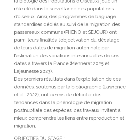
la Biologie des Populations d’Oiseaux) joue un
rôle clé dans la surveillance des populations
d’oiseaux. Ainsi, des programmes de baguage
standardisés dédiés au suivi de la migration des
passereaux communs (PHENO et SEJOUR) ont
parmi leurs finalités, l’objectivation du décalage
de leurs dates de migration automnale par
l’estimation des variations interannuelles de ces
dates à travers la France (Mennerat 2025 et
Lajeunesse 2023).
Des premiers résultats dans l’exploitation de ces
données, soutenus par la bibliographie (Lawrence
et al., 2022), ont permis de détecter des
tendances dans la phénologie de migration
postnuptiale des espèces, ces travaux invitent à
mieux comprendre les liens entre reproduction et
migration.
OBJECTIFS DU STAGE :