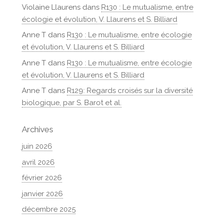
Violaine Llaurens
dans
R130 : Le mutualisme, entre
écologie et évolution, V. Llaurens et S. Billiard
Anne T
dans
R130 : Le mutualisme, entre écologie
et évolution, V. Llaurens et S. Billiard
Anne T
dans
R130 : Le mutualisme, entre écologie
et évolution, V. Llaurens et S. Billiard
Anne T
dans
R129: Regards croisés sur la diversité
biologique, par S. Barot et al.
Archives
juin 2026
avril 2026
février 2026
janvier 2026
décembre 2025