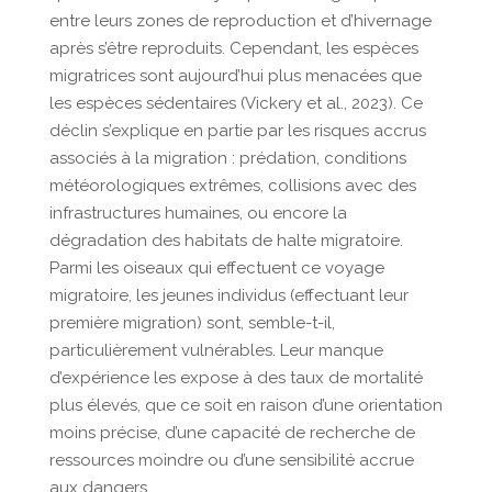
entre leurs zones de reproduction et d’hivernage
après s’être reproduits. Cependant, les espèces
migratrices sont aujourd’hui plus menacées que
les espèces sédentaires (Vickery et al., 2023). Ce
déclin s’explique en partie par les risques accrus
associés à la migration : prédation, conditions
météorologiques extrêmes, collisions avec des
infrastructures humaines, ou encore la
dégradation des habitats de halte migratoire.
Parmi les oiseaux qui effectuent ce voyage
migratoire, les jeunes individus (effectuant leur
première migration) sont, semble-t-il,
particulièrement vulnérables. Leur manque
d’expérience les expose à des taux de mortalité
plus élevés, que ce soit en raison d’une orientation
moins précise, d’une capacité de recherche de
ressources moindre ou d’une sensibilité accrue
aux dangers.