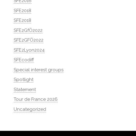
SFE2016
SFE2018
SFE2018
SFE2GfÖ2022
SFE2GFÖ2022
SFE2Lyon2024
SFEcodiff
Special interest groups
Spotlight
Statement
Tour de France 2026
Uncategorized