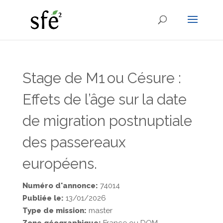
Stage de M1 ou Césure :
Effets de l’âge sur la date
de migration postnuptiale
des passereaux
européens.
Numéro d'annonce:
74014
Publiée le:
13/01/2026
Type de mission:
master