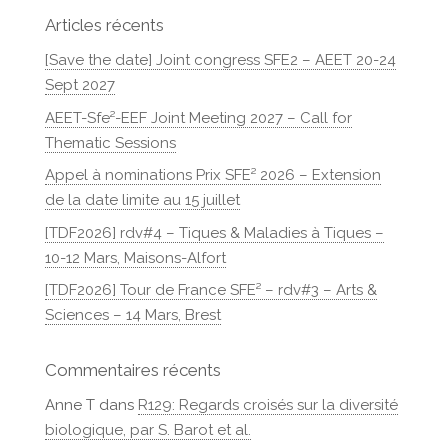
Articles récents
[Save the date] Joint congress SFE2 – AEET 20-24
Sept 2027
AEET-Sfe²-EEF Joint Meeting 2027 – Call for
Thematic Sessions
Appel à nominations Prix SFE² 2026 – Extension
de la date limite au 15 juillet
[TDF2026] rdv#4 – Tiques & Maladies à Tiques –
10-12 Mars, Maisons-Alfort
[TDF2026] Tour de France SFE² – rdv#3 – Arts &
Sciences – 14 Mars, Brest
Commentaires récents
Anne T
dans
R129: Regards croisés sur la diversité
biologique, par S. Barot et al.