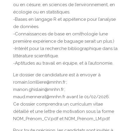
ou en césure, en sciences de l’environnement, en
écologie ou en statistiques.
-Bases en langage R et appétence pour l’analyse
de données.
-Connaissances de base en ornithologie (une
première expérience de baguage serait un plus.)
-Intérêt pour la recherche bibliographique dans la
littérature scientifique.
-Aptitudes au travail en équipe, et à l’autonomie.
Le dossier de candidature est à envoyer à
romain.lorrilliere@mnhn.fr ;
manon.ghislain@mnhn.fr ;
maud.mennerat@mnhn.fr avant le 01/02/2026.
Ce dossier comprendra un curriculum vitae
détaillé et une lettre de motivation sous la forme
NOM_Prénom_CV.pdf et NOM_Prénom_LM.pdf.
Pour toute précision, les candidats sont invités à