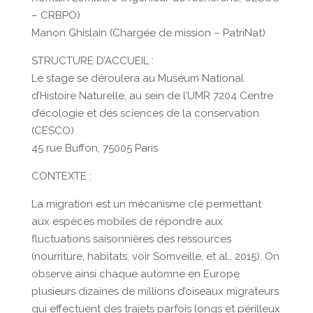
– CRBPO)
Manon Ghislain (Chargée de mission – PatriNat)
STRUCTURE D’ACCUEIL :
Le stage se déroulera au Muséum National
d’Histoire Naturelle, au sein de l’UMR 7204 Centre
d’écologie et des sciences de la conservation
(CESCO)
45 rue Buffon, 75005 Paris
CONTEXTE :
La migration est un mécanisme clé permettant
aux espèces mobiles de répondre aux
fluctuations saisonnières des ressources
(nourriture, habitats, voir Somveille, et al., 2015). On
observe ainsi chaque automne en Europe
plusieurs dizaines de millions d’oiseaux migrateurs
qui effectuent des trajets parfois longs et périlleux