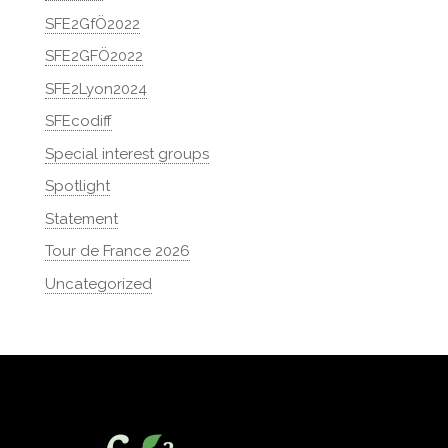
SFE2GfÖ2022
SFE2GFÖ2022
SFE2Lyon2024
SFEcodiff
Special interest groups
Spotlight
Statement
Tour de France 2026
Uncategorized