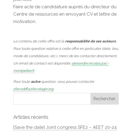
Faire acte de candidature auprès du directeur du
Centre de ressources en envoyant CV et lettre de
motivation.
Le contenu de cette offre est la
responsabilité de ses auteurs
.
Pour toute question relative à cette offre en particulier (date, lieu,
mode de candidature, etc.), merci de les contacter directement.
Un email de contact est disponible:
alexandre.nicolas@ac-
montpellier.fr
Pour toute
autre
question, vous pouvez contacter
sfecodiff@sfecologie.org
.
Articles récents
[Save the date] Joint congress SFE2 – AEET 20-24