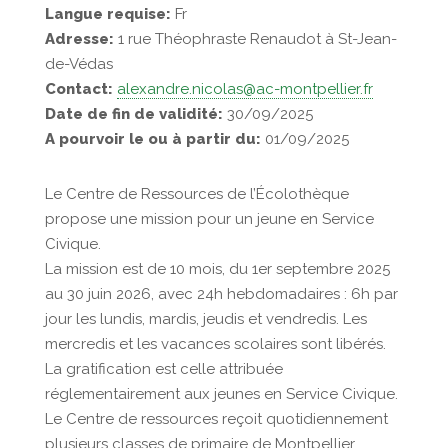
Langue requise:
Fr
Adresse:
1 rue Théophraste Renaudot à St-Jean-
de-Védas
Contact:
alexandre.nicolas@ac-montpellier.fr
Date de fin de validité:
30/09/2025
A pourvoir le ou à partir du:
01/09/2025
Le Centre de Ressources de l’Écolothèque
propose une mission pour un jeune en Service
Civique.
La mission est de 10 mois, du 1er septembre 2025
au 30 juin 2026, avec 24h hebdomadaires : 6h par
jour les lundis, mardis, jeudis et vendredis. Les
mercredis et les vacances scolaires sont libérés.
La gratification est celle attribuée
réglementairement aux jeunes en Service Civique.
Le Centre de ressources reçoit quotidiennement
plusieurs classes de primaire de Montpellier