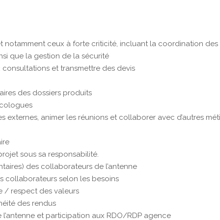
 notamment ceux à forte criticité, incluant la coordination des
si que la gestion de la sécurité
 consultations et transmettre des devis
aires des dossiers produits
’écologues
tes externes, animer les réunions et collaborer avec d’autres mét
ire
rojet sous sa responsabilité.
ntaires) des collaborateurs de l’antenne
collaborateurs selon les besoins
e / respect des valeurs
néité des rendus
l’antenne et participation aux RDO/RDP agence