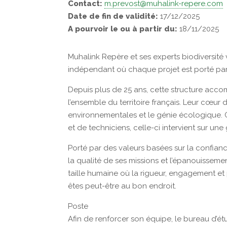
Contact:
m.prevost@muhalink-repere.com
Date de fin de validité:
17/12/2025
A pourvoir le ou à partir du:
18/11/2025
Muhalink Repère et ses experts biodiversité
indépendant où chaque projet est porté par l
Depuis plus de 25 ans, cette structure acc
l’ensemble du territoire français. Leur cœur d
environnementales et le génie écologique. C
et de techniciens, celle-ci intervient sur une
Porté par des valeurs basées sur la confiance
la qualité de ses missions et l’épanouisseme
taille humaine où la rigueur, engagement et 
êtes peut-être au bon endroit.
Poste
Afin de renforcer son équipe, le bureau d’é