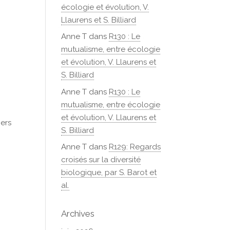
écologie et évolution, V.
Llaurens et S. Billiard
Anne T
dans
R130 : Le
mutualisme, entre écologie
et évolution, V. Llaurens et
S. Billiard
Anne T
dans
R130 : Le
mutualisme, entre écologie
et évolution, V. Llaurens et
iers
S. Billiard
Anne T
dans
R129: Regards
croisés sur la diversité
biologique, par S. Barot et
al.
Archives