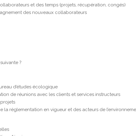
collaborateurs et des temps (projets, récupération, congés)
pagnement des nouveaux collaborateurs
suivante ?
ureau d’études écologique
ion de réunions avec les clients et services instructeurs
 projets
e la réglementation en vigueur et des acteurs de l’environnem
elles