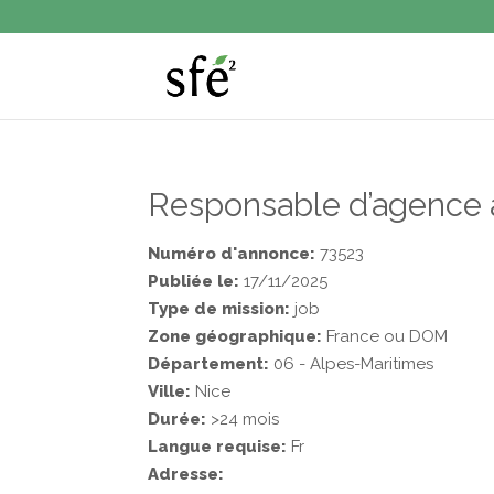
Responsable d’agence a
Numéro d'annonce:
73523
Publiée le:
17/11/2025
Type de mission:
job
Zone géographique:
France ou DOM
Département:
06 - Alpes-Maritimes
Ville:
Nice
Durée:
>24 mois
Langue requise:
Fr
Adresse: