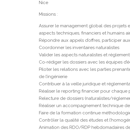
Nice
Missions :
Assurer le management global des projets et
aspects techniques, financiers et humains ain
Répondre aux appels d’offres, participer aux
Coordonner les inventaires naturalistes
Valider les aspects naturalistes et réglement
Co-rédiger les dossiers avec les équipes d
Piloter les relations avec les parties prenan
de l’ingénierie
Contribuer à la veille juridique et réglementa
Réaliser le reporting financier pour chaque p
Relecture de dossiers (naturalistes/régleme
Réaliser un accompagnement technique des 
Faire de la formation continue méthodologi
Contrôler la qualité des études et l’homogé
Animation des RDO/RDP hebdomadaires de 