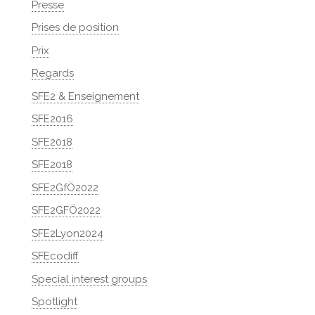
Presse
Prises de position
Prix
Regards
SFE2 & Enseignement
SFE2016
SFE2018
SFE2018
SFE2GfÖ2022
SFE2GFÖ2022
SFE2Lyon2024
SFEcodiff
Special interest groups
Spotlight