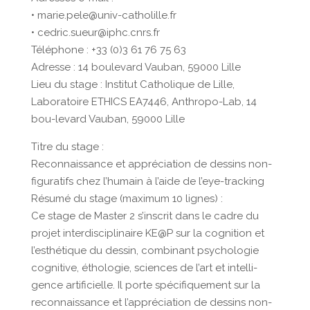
• marie.pele@univ-catholille.fr
• cedric.sueur@iphc.cnrs.fr
Téléphone : +33 (0)3 61 76 75 63
Adresse : 14 boulevard Vauban, 59000 Lille
Lieu du stage : Institut Catholique de Lille,
Laboratoire ETHICS EA7446, Anthropo-Lab, 14
bou-levard Vauban, 59000 Lille
Titre du stage :
Reconnaissance et appréciation de dessins non-
figuratifs chez l’humain à l’aide de l’eye-tracking
Résumé du stage (maximum 10 lignes) :
Ce stage de Master 2 s’inscrit dans le cadre du
projet interdisciplinaire KE@P sur la cognition et
l’esthétique du dessin, combinant psychologie
cognitive, éthologie, sciences de l’art et intelli-
gence artificielle. Il porte spécifiquement sur la
reconnaissance et l’appréciation de dessins non-