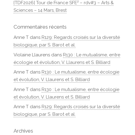
[TDF2026] Tour de France SFE² – rdv#3 – Arts &
Sciences – 14 Mars, Brest
Commentaires récents
Anne T
dans
R129: Regards croisés sur la diversité
biologique, par S. Barot et al.
Violaine Llaurens
dans
R130 : Le mutualisme, entre
écologie et évolution, V. Llaurens et S. Billiard
Anne T
dans
R130 : Le mutualisme, entre écologie
et évolution, V. Llaurens et S. Billiard
Anne T
dans
R130 : Le mutualisme, entre écologie
et évolution, V. Llaurens et S. Billiard
Anne T
dans
R129: Regards croisés sur la diversité
biologique, par S. Barot et al.
Archives