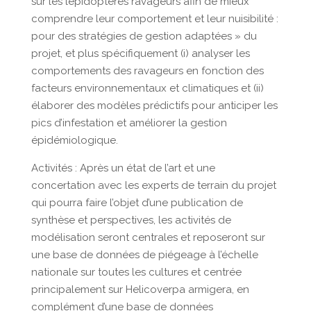
sur les lépidoptères ravageurs afin de mieux
comprendre leur comportement et leur nuisibilité :
pour des stratégies de gestion adaptées » du
projet, et plus spécifiquement (i) analyser les
comportements des ravageurs en fonction des
facteurs environnementaux et climatiques et (ii)
élaborer des modèles prédictifs pour anticiper les
pics d’infestation et améliorer la gestion
épidémiologique.
Activités : Après un état de l’art et une
concertation avec les experts de terrain du projet
qui pourra faire l’objet d’une publication de
synthèse et perspectives, les activités de
modélisation seront centrales et reposeront sur
une base de données de piégeage à l’échelle
nationale sur toutes les cultures et centrée
principalement sur Helicoverpa armigera, en
complément d’une base de données