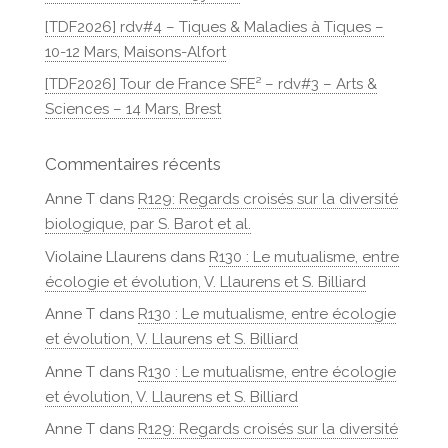
[TDF2026] rdv#4 – Tiques & Maladies à Tiques –
10-12 Mars, Maisons-Alfort
[TDF2026] Tour de France SFE² – rdv#3 – Arts &
Sciences – 14 Mars, Brest
Commentaires récents
Anne T
dans
R129: Regards croisés sur la diversité
biologique, par S. Barot et al.
Violaine Llaurens
dans
R130 : Le mutualisme, entre
écologie et évolution, V. Llaurens et S. Billiard
Anne T
dans
R130 : Le mutualisme, entre écologie
et évolution, V. Llaurens et S. Billiard
Anne T
dans
R130 : Le mutualisme, entre écologie
et évolution, V. Llaurens et S. Billiard
Anne T
dans
R129: Regards croisés sur la diversité