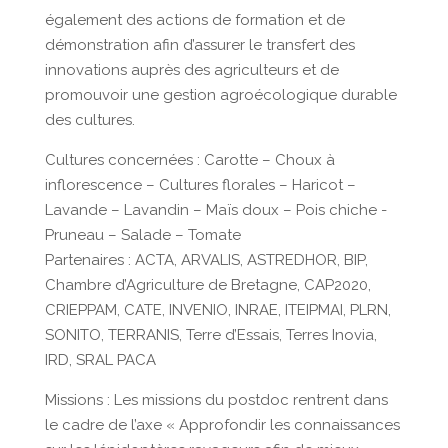
également des actions de formation et de
démonstration afin d’assurer le transfert des
innovations auprès des agriculteurs et de
promouvoir une gestion agroécologique durable
des cultures.
Cultures concernées : Carotte – Choux à
inflorescence – Cultures florales – Haricot –
Lavande – Lavandin – Maïs doux – Pois chiche -
Pruneau – Salade – Tomate
Partenaires : ACTA, ARVALIS, ASTREDHOR, BIP,
Chambre d’Agriculture de Bretagne, CAP2020,
CRIEPPAM, CATE, INVENIO, INRAE, ITEIPMAI, PLRN,
SONITO, TERRANIS, Terre d’Essais, Terres Inovia,
IRD, SRAL PACA
Missions : Les missions du postdoc rentrent dans
le cadre de l’axe « Approfondir les connaissances