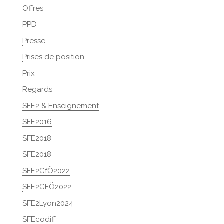
Offres
PPD
Presse
Prises de position
Prix
Regards
SFE2 & Enseignement
SFE2016
SFE2018
SFE2018
SFE2GfÖ2022
SFE2GFÖ2022
SFE2Lyon2024
SFEcodiff