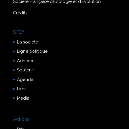
Société Française d’Écologie et d’Évolution
Crédits
SFE²
La société
Ligne politique
Adhérer
Soutenir
Agenda
Liens
Média
Actions