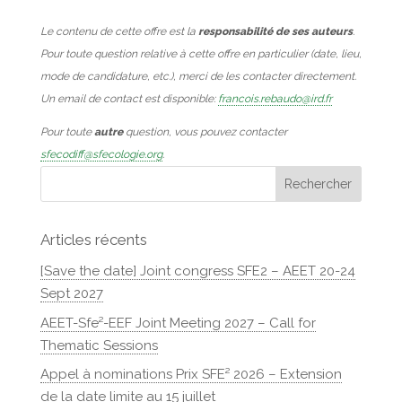
Le contenu de cette offre est la
responsabilité de ses auteurs
.
Pour toute question relative à cette offre en particulier (date, lieu,
mode de candidature, etc.), merci de les contacter directement.
Un email de contact est disponible:
francois.rebaudo@ird.fr
Pour toute
autre
question, vous pouvez contacter
sfecodiff@sfecologie.org
.
Articles récents
[Save the date] Joint congress SFE2 – AEET 20-24
Sept 2027
AEET-Sfe²-EEF Joint Meeting 2027 – Call for
Thematic Sessions
Appel à nominations Prix SFE² 2026 – Extension
de la date limite au 15 juillet