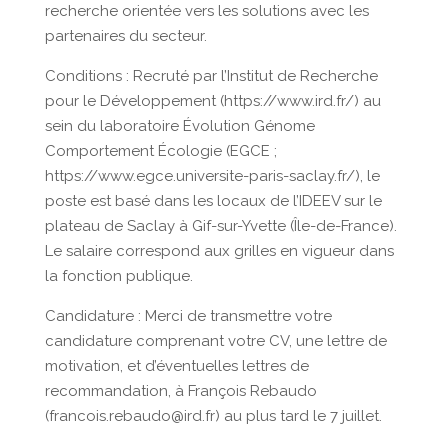
recherche orientée vers les solutions avec les
partenaires du secteur.
Conditions : Recruté par l’Institut de Recherche
pour le Développement (https://www.ird.fr/) au
sein du laboratoire Évolution Génome
Comportement Écologie (EGCE ;
https://www.egce.universite-paris-saclay.fr/), le
poste est basé dans les locaux de l’IDEEV sur le
plateau de Saclay à Gif-sur-Yvette (Île-de-France).
Le salaire correspond aux grilles en vigueur dans
la fonction publique.
Candidature : Merci de transmettre votre
candidature comprenant votre CV, une lettre de
motivation, et d’éventuelles lettres de
recommandation, à François Rebaudo
(francois.rebaudo@ird.fr) au plus tard le 7 juillet.