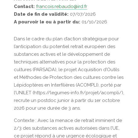
Contact:
francois.rebaudo@ird.fr
Date de fin de validité:
07/07/2026
A pourvoir le ou à partir du:
01/10/2026
Dans le cadre du plan d’action stratégique pour
l’anticipation du potentiel retrait européen des
substances actives et le développement de
techniques alternatives pour la protection des
cultures (PARSADA), le projet Acquisition d’Outils
et Méthodes de Protection des cultures contre les
Lépidoptères en Interfilières (ACOMPLI), porté par
l’UNILET (https://legumes-info.fr/projet/acompli/),
recrute un postdoc junior à partir du 1er octobre
2026 pour une durée de 3 ans.
Contexte : Avec la menace de retrait imminent de
2/3 des substances actives autorisées dans l’UE,
ce projet répond à une urgence écologique et