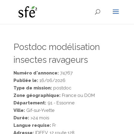
Postdoc modélisation
insectes ravageurs
Numéro d'annonce:
74767
Publiée le:
16/06/2026
Type de mission:
postdoc
Zone géographique:
France ou DOM
Département:
91 - Essonne
Ville:
Gif-sur-Yvette
Durée:
>24 mois
Langue requise:
Fr
Adresse:
IDEEV, 12 route 128