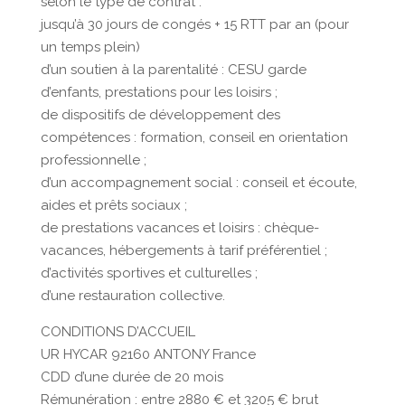
selon le type de contrat :
jusqu’à 30 jours de congés + 15 RTT par an (pour
un temps plein)
d’un soutien à la parentalité : CESU garde
d’enfants, prestations pour les loisirs ;
de dispositifs de développement des
compétences : formation, conseil en orientation
professionnelle ;
d’un accompagnement social : conseil et écoute,
aides et prêts sociaux ;
de prestations vacances et loisirs : chèque-
vacances, hébergements à tarif préférentiel ;
d’activités sportives et culturelles ;
d’une restauration collective.
CONDITIONS D’ACCUEIL
UR HYCAR 92160 ANTONY France
CDD d’une durée de 20 mois
Rémunération : entre 2880 € et 3205 € brut