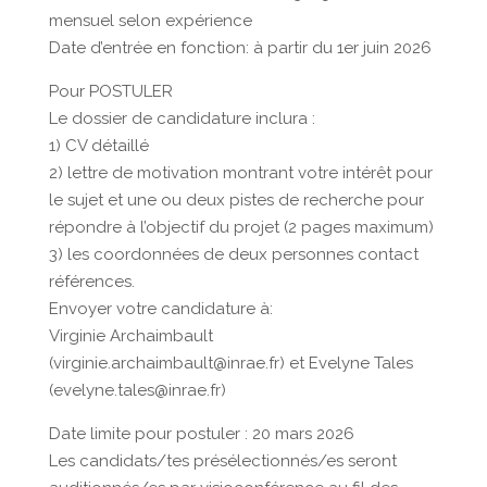
mensuel selon expérience
Date d’entrée en fonction: à partir du 1er juin 2026
Pour POSTULER
Le dossier de candidature inclura :
1) CV détaillé
2) lettre de motivation montrant votre intérêt pour
le sujet et une ou deux pistes de recherche pour
répondre à l’objectif du projet (2 pages maximum)
3) les coordonnées de deux personnes contact
références.
Envoyer votre candidature à:
Virginie Archaimbault
(virginie.archaimbault@inrae.fr) et Evelyne Tales
(evelyne.tales@inrae.fr)
Date limite pour postuler : 20 mars 2026
Les candidats/tes présélectionnés/es seront