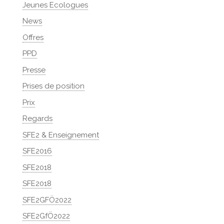
Jeunes Ecologues
News
Offres
PPD
Presse
Prises de position
Prix
Regards
SFE2 & Enseignement
SFE2016
SFE2018
SFE2018
SFE2GFÖ2022
SFE2GfÖ2022