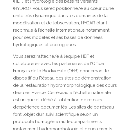
(HEF) et l’hydrologie des bassins versants
(HYDRO). Vous serez positionné/e au cœur d’une
unité très dynamique dans les domaines de la
modélisation et de l’observation, HYCAR étant
reconnue à l’échelle internationale notamment
pour ses modèles et ses bases de données
hydrologiques et écologiques.
Vous serez rattaché/e à l’équipe HEF et
collaborerez avec les partenaires de l’Office
Français de la Biodiversité (OFB) concernant le
dispositif du Réseau des sites de démonstration
de la restauration hydromorphologique des cours
d’eau en France. Ce réseau à l’échelle nationale
est unique et dédié à l’obtention de retours
d’expérience documentés. Les sites de ce réseau
font l’objet d’un suivi scientifique selon un
protocole homogène multi-compartiments
(notamment hydromorphologie et peuplements