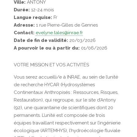
Ville:
ANTONY
Durée:
12-24 mois
Langue requise:
Fr
Adresse:
1 rue Pierre-Gilles de Gennes
Contact:
evelyne.tales@inrae.fr
Date de fin de validité:
20/03/2026
A pourvoir le ou à partir du:
01/06/2026
VOTRE MISSION ET VOS ACTIVITÉS
Vous serez accueilli/e à INRAE, au sein de l’unité
de recherche HYCAR (Hydrosystèmes
Continentaux Anthropisés : Ressources, Risques,
Restauration), qui regroupe, sur le site d’Antony
(92), une quarantaine de scientifiques dont 20
permanents. L’unité est composée de trois
équipes travaillant respectivement sur l’ingénierie
écologique (ARTEMHYS), l’hydroécologie fluviale