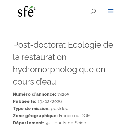
Post-doctorat Ecologie de
la restauration
hydromorphologique en
cours d’eau
Numéro d'annonce:
74205
Publiée le:
19/02/2026
Type de mission:
postdoc
Zone géographique:
France ou DOM
Département:
92 - Hauts-de-Seine