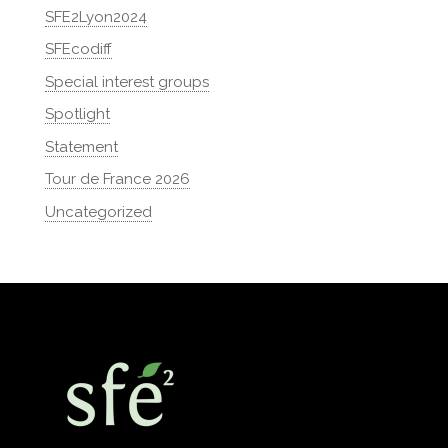
SFE2Lyon2024
SFEcodiff
Special interest groups
Spotlight
Statement
Tour de France 2026
Uncategorized