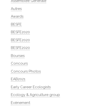
Assemblée Générale
Autres
Awards
BESFE
BESFE2020
BESFE2020
BESFE2020
Bourses
Concours
Concours Photos
EAB2021
Early Career Ecologists
Ecology & Agriculture group
Evènement