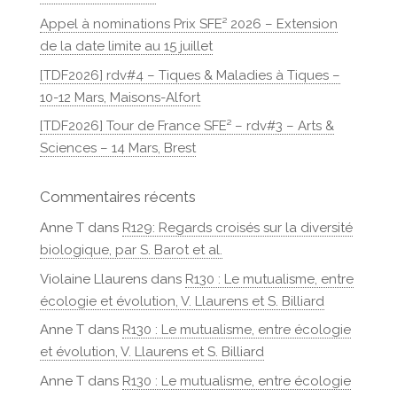
Appel à nominations Prix SFE² 2026 – Extension
de la date limite au 15 juillet
[TDF2026] rdv#4 – Tiques & Maladies à Tiques –
10-12 Mars, Maisons-Alfort
[TDF2026] Tour de France SFE² – rdv#3 – Arts &
Sciences – 14 Mars, Brest
Commentaires récents
Anne T
dans
R129: Regards croisés sur la diversité
biologique, par S. Barot et al.
Violaine Llaurens
dans
R130 : Le mutualisme, entre
écologie et évolution, V. Llaurens et S. Billiard
Anne T
dans
R130 : Le mutualisme, entre écologie
et évolution, V. Llaurens et S. Billiard
Anne T
dans
R130 : Le mutualisme, entre écologie