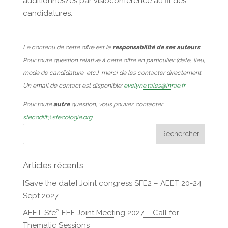
auditionnés/es par visioconférence au fil des
candidatures.
Le contenu de cette offre est la
responsabilité de ses auteurs
.
Pour toute question relative à cette offre en particulier (date, lieu,
mode de candidature, etc.), merci de les contacter directement.
Un email de contact est disponible:
evelyne.tales@inrae.fr
Pour toute
autre
question, vous pouvez contacter
sfecodiff@sfecologie.org
.
Articles récents
[Save the date] Joint congress SFE2 – AEET 20-24
Sept 2027
AEET-Sfe²-EEF Joint Meeting 2027 – Call for
Thematic Sessions