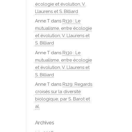
écologie et évolution, V.
Llaurens et S. Billiard
Anne T
dans
R130 : Le
mutualisme, entre écologie
et évolution, V. Llaurens et
S. Billiard
Anne T
dans
R130 : Le
mutualisme, entre écologie
et évolution, V. Llaurens et
S. Billiard
Anne T
dans
R129: Regards
croisés sur la diversité
biologique, par S. Barot et
al.
Archives