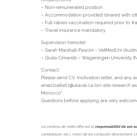
– Non-remunerated position
– Accommodation provided (shared with othe
– Full rabies vaccination required prior to tra
– Travel insurance mandatory
Supervision (remote)
– Sarah Marshall-Pescini – VetMedUni (Austri
– Giulia Cimarelli – Wageningen University (
Contact
Please send CV, motivation letter, and any 
anais.baillet.1@ulaval.ca (on-site research a
Morocco”.
Questions before applying are very welcom
Le contenu de cette offre est la
responsabilité de ses a
candidature, etc.), merci de les contacter directement. 