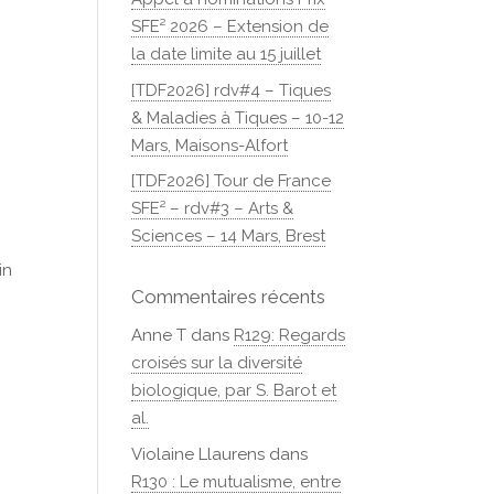
SFE² 2026 – Extension de
la date limite au 15 juillet
[TDF2026] rdv#4 – Tiques
& Maladies à Tiques – 10-12
Mars, Maisons-Alfort
[TDF2026] Tour de France
SFE² – rdv#3 – Arts &
Sciences – 14 Mars, Brest
in
Commentaires récents
Anne T
dans
R129: Regards
croisés sur la diversité
biologique, par S. Barot et
al.
Violaine Llaurens
dans
R130 : Le mutualisme, entre