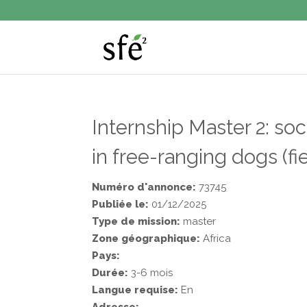
Internship Master 2: so
in free-ranging dogs (f
Numéro d'annonce:
73745
Publiée le:
01/12/2025
Type de mission:
master
Zone géographique:
Africa
Pays:
Durée:
3-6 mois
Langue requise:
En