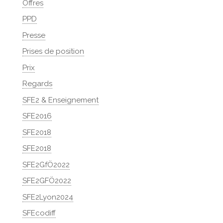
Offres
PPD
Presse
Prises de position
Prix
Regards
SFE2 & Enseignement
SFE2016
SFE2018
SFE2018
SFE2GfÖ2022
SFE2GFÖ2022
SFE2Lyon2024
SFEcodiff