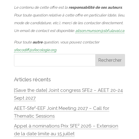
Le contenu de cette offre est la
responsabilité de ses auteurs
.
Pour toute question relative à cette offre en particulier (date, lieu,
mode de candidature, etc.), merci de les contacter directement.
Un email de contact est disponible:
alison.munson@sbf.ulaval.ca
Pour toute
autre
question, vous pouvez contacter
sfecodiff@sfecologie.org
.
Articles récents
[Save the date] Joint congress SFE2 – AEET 20-24
Sept 2027
AEET-Sfe²-EEF Joint Meeting 2027 – Call for
Thematic Sessions
Appel à nominations Prix SFE² 2026 – Extension
de la date limite au 15 juillet