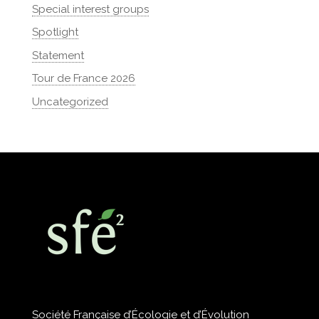
Special interest groups
Spotlight
Statement
Tour de France 2026
Uncategorized
Société Française d’Écologie et d’Évolution