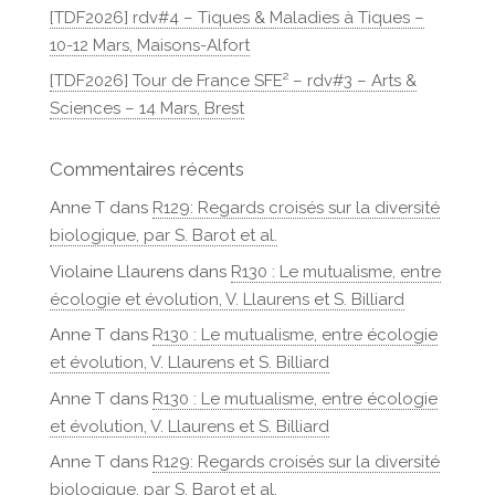
[TDF2026] rdv#4 – Tiques & Maladies à Tiques –
10-12 Mars, Maisons-Alfort
[TDF2026] Tour de France SFE² – rdv#3 – Arts &
Sciences – 14 Mars, Brest
Commentaires récents
Anne T
dans
R129: Regards croisés sur la diversité
biologique, par S. Barot et al.
Violaine Llaurens
dans
R130 : Le mutualisme, entre
écologie et évolution, V. Llaurens et S. Billiard
Anne T
dans
R130 : Le mutualisme, entre écologie
et évolution, V. Llaurens et S. Billiard
Anne T
dans
R130 : Le mutualisme, entre écologie
et évolution, V. Llaurens et S. Billiard
Anne T
dans
R129: Regards croisés sur la diversité
biologique, par S. Barot et al.