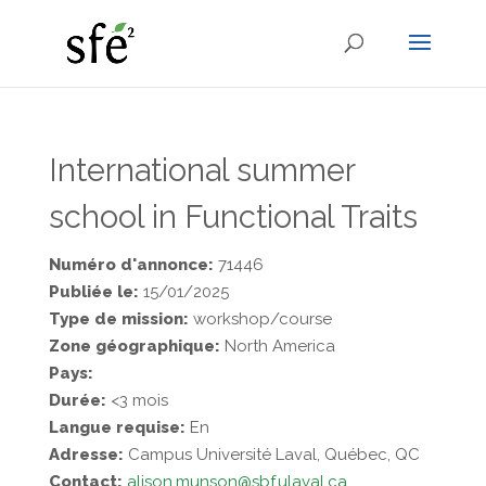
International summer
school in Functional Traits
Numéro d'annonce:
71446
Publiée le:
15/01/2025
Type de mission:
workshop/course
Zone géographique:
North America
Pays:
Durée:
<3 mois
Langue requise:
En
Adresse:
Campus Université Laval, Québec, QC
Contact:
alison.munson@sbf.ulaval.ca