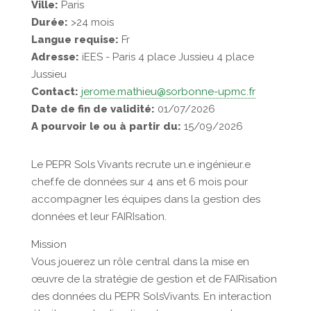
Ville:
Paris
Durée:
>24 mois
Langue requise:
Fr
Adresse:
iEES - Paris 4 place Jussieu 4 place
Jussieu
Contact:
jerome.mathieu@sorbonne-upmc.fr
Date de fin de validité:
01/07/2026
A pourvoir le ou à partir du:
15/09/2026
Le PEPR Sols Vivants recrute un.e ingénieur.e
chef.fe de données sur 4 ans et 6 mois pour
accompagner les équipes dans la gestion des
données et leur FAIRIsation.
Mission
Vous jouerez un rôle central dans la mise en
œuvre de la stratégie de gestion et de FAIRisation
des données du PEPR SolsVivants. En interaction