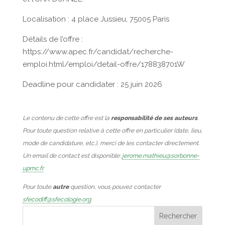
Localisation : 4 place Jussieu, 75005 Paris
Détails de l’offre :
https://www.apec.fr/candidat/recherche-
emploi.html/emploi/detail-offre/178838701W
Deadline pour candidater : 25 juin 2026
Le contenu de cette offre est la
responsabilité de ses auteurs
.
Pour toute question relative à cette offre en particulier (date, lieu,
mode de candidature, etc.), merci de les contacter directement.
Un email de contact est disponible:
jerome.mathieu@sorbonne-
upmc.fr
Pour toute
autre
question, vous pouvez contacter
sfecodiff@sfecologie.org
.