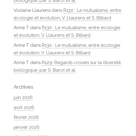
biologique, par S. Barot et al.
Violaine Llaurens
dans
R130 : Le mutualisme, entre
écologie et évolution, V. Llaurens et S. Billiard
Anne T
dans
R130 : Le mutualisme, entre écologie
et évolution, V. Llaurens et S. Billiard
Anne T
dans
R130 : Le mutualisme, entre écologie
et évolution, V. Llaurens et S. Billiard
Anne T
dans
R129: Regards croisés sur la diversité
biologique, par S. Barot et al.
Archives
juin 2026
avril 2026
février 2026
janvier 2026