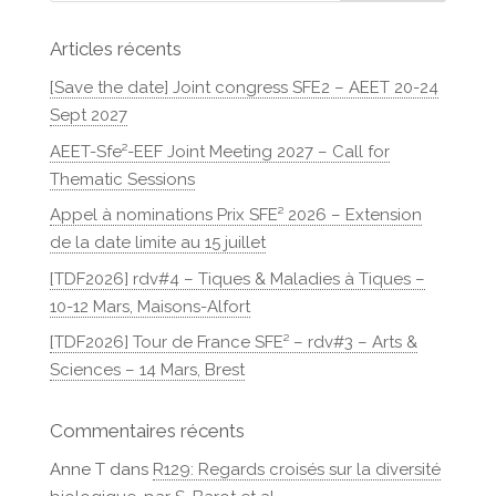
Articles récents
[Save the date] Joint congress SFE2 – AEET 20-24
Sept 2027
AEET-Sfe²-EEF Joint Meeting 2027 – Call for
Thematic Sessions
Appel à nominations Prix SFE² 2026 – Extension
de la date limite au 15 juillet
[TDF2026] rdv#4 – Tiques & Maladies à Tiques –
10-12 Mars, Maisons-Alfort
[TDF2026] Tour de France SFE² – rdv#3 – Arts &
Sciences – 14 Mars, Brest
Commentaires récents
Anne T
dans
R129: Regards croisés sur la diversité