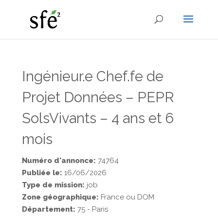
Ingénieur.e Chef.fe de
Projet Données – PEPR
SolsVivants – 4 ans et 6
mois
Numéro d'annonce:
74764
Publiée le:
16/06/2026
Type de mission:
job
Zone géographique:
France ou DOM
Département:
75 - Paris