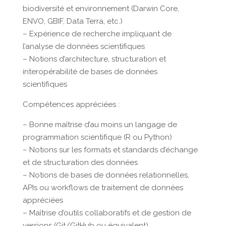
biodiversité et environnement (Darwin Core,
ENVO, GBIF, Data Terra, etc.)
– Expérience de recherche impliquant de
l’analyse de données scientifiques
– Notions d’architecture, structuration et
interopérabilité de bases de données
scientifiques
Compétences appréciées :
– Bonne maîtrise d’au moins un langage de
programmation scientifique (R ou Python)
– Notions sur les formats et standards d’échange
et de structuration des données
– Notions de bases de données relationnelles,
APIs ou workflows de traitement de données
appréciées
– Maîtrise d’outils collaboratifs et de gestion de
versions (Git/GitHub ou équivalent)