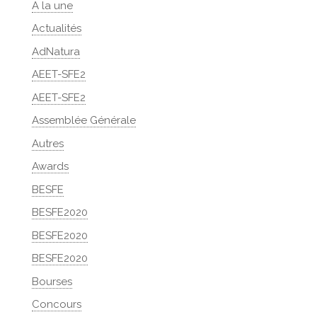
A la une
Actualités
AdNatura
AEET-SFE2
AEET-SFE2
Assemblée Générale
Autres
Awards
BESFE
BESFE2020
BESFE2020
BESFE2020
Bourses
Concours