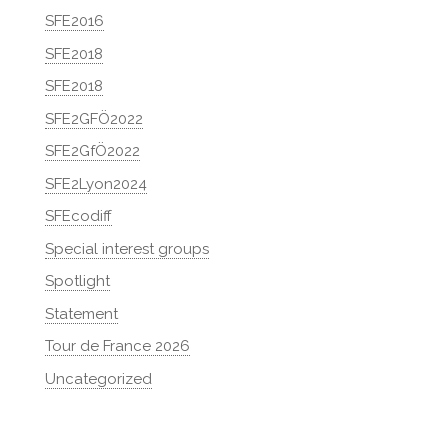
SFE2016
SFE2018
SFE2018
SFE2GFÖ2022
SFE2GfÖ2022
SFE2Lyon2024
SFEcodiff
Special interest groups
Spotlight
Statement
Tour de France 2026
Uncategorized