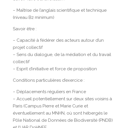
– Maîtrise de l’anglais scientifique et technique
(niveau B2 minimum)
Savoir être :
– Capacité à fédérer des acteurs autour d’un
projet collectif
– Sens du dialogue, de la médiation et du travail
collectif
– Esprit d’initiative et force de proposition
Conditions particulières d’exercice :
– Déplacements réguliers en France
– Accueil potentiellement sur deux sites voisins à
Paris (Campus Pierre et Marie Curie et
éventuellement au MNHN, où sont hébergés le
Pôle National de Données de Biodiversité (PNDB)
et l’UAR DoHNEE.