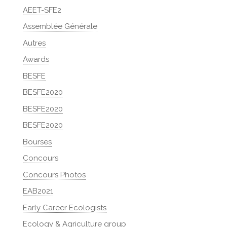
AEET-SFE2
Assemblée Générale
Autres
Awards
BESFE
BESFE2020
BESFE2020
BESFE2020
Bourses
Concours
Concours Photos
EAB2021
Early Career Ecologists
Ecology & Agriculture group