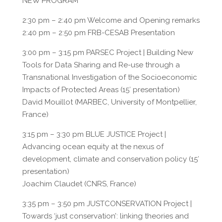
NEW PROGRAM
2:30 pm – 2:40 pm Welcome and Opening remarks
2:40 pm – 2:50 pm FRB-CESAB Presentation
3:00 pm – 3:15 pm PARSEC Project | Building New
Tools for Data Sharing and Re-use through a
Transnational Investigation of the Socioeconomic
Impacts of Protected Areas (15′ presentation)
David Mouillot (MARBEC, University of Montpellier,
France)
3:15 pm – 3:30 pm BLUE JUSTICE Project |
Advancing ocean equity at the nexus of
development, climate and conservation policy (15′
presentation)
Joachim Claudet (CNRS, France)
3:35 pm – 3:50 pm JUSTCONSERVATION Project |
Towards ‘just conservation’: linking theories and