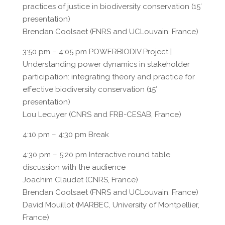
practices of justice in biodiversity conservation (15′
presentation)
Brendan Coolsaet (FNRS and UCLouvain, France)
3:50 pm – 4:05 pm POWERBIODIV Project |
Understanding power dynamics in stakeholder
participation: integrating theory and practice for
effective biodiversity conservation (15′
presentation)
Lou Lecuyer (CNRS and FRB-CESAB, France)
4:10 pm – 4:30 pm Break
4:30 pm – 5:20 pm Interactive round table
discussion with the audience
Joachim Claudet (CNRS, France)
Brendan Coolsaet (FNRS and UCLouvain, France)
David Mouillot (MARBEC, University of Montpellier,
France)