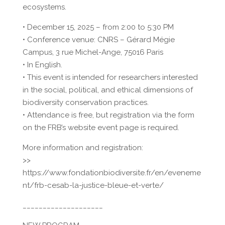
ecosystems.
• December 15, 2025 – from 2:00 to 5:30 PM
• Conference venue: CNRS – Gérard Mégie
Campus, 3 rue Michel-Ange, 75016 Paris
• In English.
• This event is intended for researchers interested
in the social, political, and ethical dimensions of
biodiversity conservation practices.
• Attendance is free, but registration via the form
on the FRB’s website event page is required.
More information and registration:
>>
https://www.fondationbiodiversite.fr/en/eveneme
nt/frb-cesab-la-justice-bleue-et-verte/
____________________