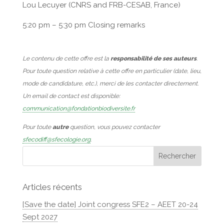
Lou Lecuyer (CNRS and FRB-CESAB, France)
5:20 pm – 5:30 pm Closing remarks
Le contenu de cette offre est la
responsabilité de ses auteurs
.
Pour toute question relative à cette offre en particulier (date, lieu,
mode de candidature, etc.), merci de les contacter directement.
Un email de contact est disponible:
communication@fondationbiodiversite.fr
Pour toute
autre
question, vous pouvez contacter
sfecodiff@sfecologie.org
.
Articles récents
[Save the date] Joint congress SFE2 – AEET 20-24
Sept 2027