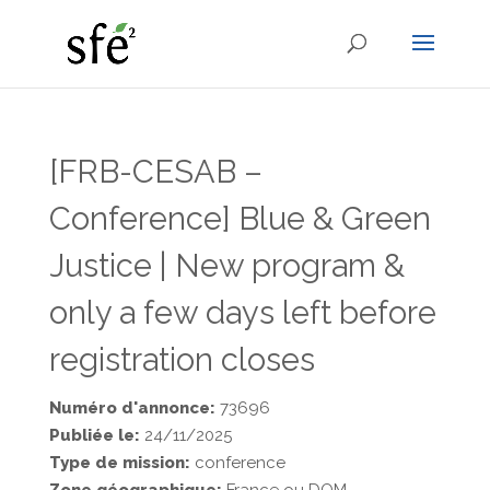
[FRB-CESAB –
Conference] Blue & Green
Justice | New program &
only a few days left before
registration closes
Numéro d'annonce:
73696
Publiée le:
24/11/2025
Type de mission:
conference