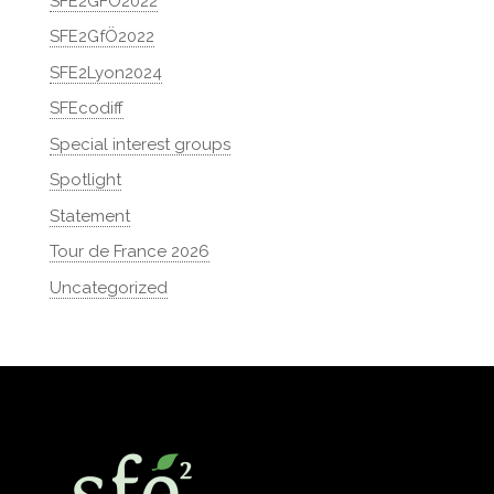
SFE2GFÖ2022
SFE2GfÖ2022
SFE2Lyon2024
SFEcodiff
Special interest groups
Spotlight
Statement
Tour de France 2026
Uncategorized