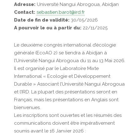
Adresse:
Université Nangui Abrogoua, Abidjan
Contact:
sebastien.barot@ird.fr
Date de fin de validité:
30/05/2026
A pourvoir le ou à partir du:
22/11/2025
Le deuxième congrès international d’écologie
générale (EcoAO 2) se tiendra à Abidjan à
l’Université Nangui Abrogoua du 11 au 13 Mai 2026.
Il est organisé par le Laboratoire Mixte
International « Ecologie et Développement
Durable » Associant l’Université Nangui Abrogoua
et l’IRD. La plupart des présentations seront en
Français, mais les présentations en Anglais sont
bienvenues.
Les inscriptions sont ouvertes et les résumés des
communications doivent être impérativement
soumis avant le 16 Janvier 2026 :