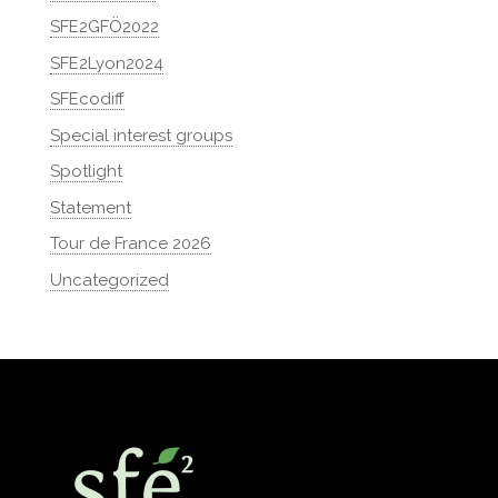
SFE2GFÖ2022
SFE2Lyon2024
SFEcodiff
Special interest groups
Spotlight
Statement
Tour de France 2026
Uncategorized