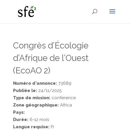
Congrès d’Écologie
d’Afrique de l’Ouest
(EcoAO 2)
Numéro d'annonce:
73689
Publiée le:
24/11/2025
Type de mission:
conference
Zone géographique:
Africa
Pays:
Durée:
6-12 mois
Langue requise:
Fr