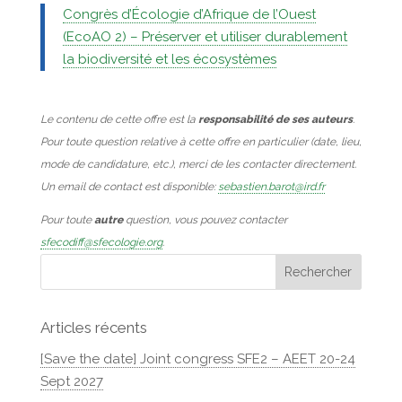
Congrès d’Écologie d’Afrique de l’Ouest
(EcoAO 2) – Préserver et utiliser durablement
la biodiversité et les écosystèmes
Le contenu de cette offre est la
responsabilité de ses auteurs
.
Pour toute question relative à cette offre en particulier (date, lieu,
mode de candidature, etc.), merci de les contacter directement.
Un email de contact est disponible:
sebastien.barot@ird.fr
Pour toute
autre
question, vous pouvez contacter
sfecodiff@sfecologie.org
.
Articles récents
[Save the date] Joint congress SFE2 – AEET 20-24
Sept 2027