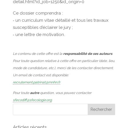
detail.html?id_job=1250&id_origin=0
Ce dossier comprendra :
‐ un curriculum vitae détaillé et tous les travaux
susceptibles d’éclairer le jury ;
‐ une lettre de motivation.
Le contenu de cette offre est la
responsabilité de ses auteurs
.
Pour toute question relative à cette offre en particulier (date, lieu,
mode de candidature, etc.), merci de les contacter directement.
Un email de contact est disponible:
recrutement.patrinat@mnhn.fr
Pour toute
autre
question, vous pouvez contacter
sfecodiff@sfecologie.org
.
Articles récents