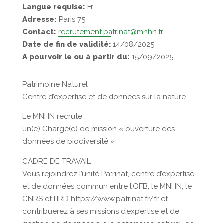
Langue requise:
Fr
Adresse:
Paris 75
Contact:
recrutement.patrinat@mnhn.fr
Date de fin de validité:
14/08/2025
A pourvoir le ou à partir du:
15/09/2025
Patrimoine Naturel
Centre d’expertise et de données sur la nature
Le MNHN recrute :
un(e) Chargé(e) de mission « ouverture des
données de biodiversité »
CADRE DE TRAVAIL
Vous rejoindrez l’unité Patrinat, centre d’expertise
et de données commun entre l’OFB, le MNHN, le
CNRS et l’IRD https://www.patrinat.fr/fr et
contribuerez à ses missions d’expertise et de