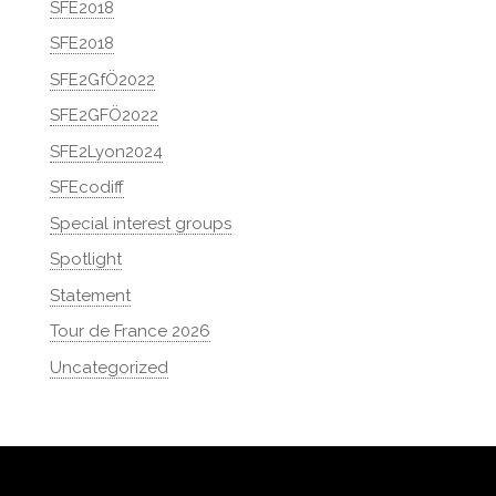
SFE2018
SFE2018
SFE2GfÖ2022
SFE2GFÖ2022
SFE2Lyon2024
SFEcodiff
Special interest groups
Spotlight
Statement
Tour de France 2026
Uncategorized