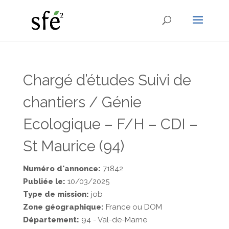
Chargé d’études Suivi de
chantiers / Génie
Ecologique – F/H – CDI –
St Maurice (94)
Numéro d'annonce:
71842
Publiée le:
10/03/2025
Type de mission:
job
Zone géographique:
France ou DOM
Département:
94 - Val-de-Marne