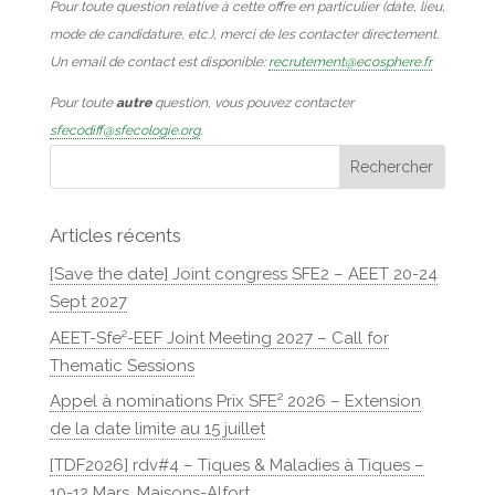
Pour toute question relative à cette offre en particulier (date, lieu,
mode de candidature, etc.), merci de les contacter directement.
Un email de contact est disponible:
recrutement@ecosphere.fr
Pour toute
autre
question, vous pouvez contacter
sfecodiff@sfecologie.org
.
Articles récents
[Save the date] Joint congress SFE2 – AEET 20-24
Sept 2027
AEET-Sfe²-EEF Joint Meeting 2027 – Call for
Thematic Sessions
Appel à nominations Prix SFE² 2026 – Extension
de la date limite au 15 juillet
[TDF2026] rdv#4 – Tiques & Maladies à Tiques –
10-12 Mars, Maisons-Alfort