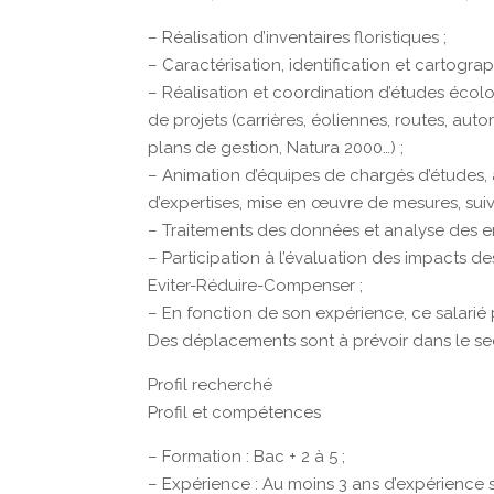
– Réalisation d’inventaires floristiques ;
– Caractérisation, identification et cartogra
– Réalisation et coordination d’études écol
de projets (carrières, éoliennes, routes, aut
plans de gestion, Natura 2000…) ;
– Animation d’équipes de chargés d’études, 
d’expertises, mise en œuvre de mesures, sui
– Traitements des données et analyse des en
– Participation à l’évaluation des impacts des
Eviter-Réduire-Compenser ;
– En fonction de son expérience, ce salarié 
Des déplacements sont à prévoir dans le s
Profil recherché
Profil et compétences
– Formation : Bac + 2 à 5 ;
– Expérience : Au moins 3 ans d’expérience