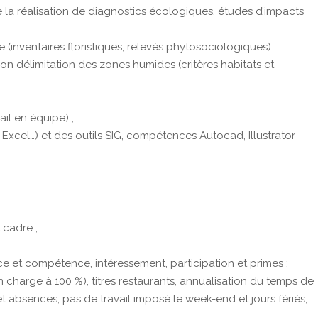
la réalisation de diagnostics écologiques, études d’impacts
inventaires floristiques, relevés phytosociologiques) ;
on délimitation des zones humides (critères habitats et
il en équipe) ;
 Excel…) et des outils SIG, compétences Autocad, Illustrator
 cadre ;
e et compétence, intéressement, participation et primes ;
n charge à 100 %), titres restaurants, annualisation du temps de
et absences, pas de travail imposé le week-end et jours fériés,