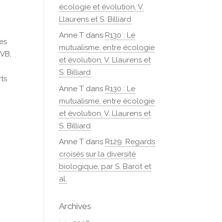
écologie et évolution, V.
Llaurens et S. Billiard
Anne T
dans
R130 : Le
es
mutualisme, entre écologie
TVB,
et évolution, V. Llaurens et
S. Billiard
rts
Anne T
dans
R130 : Le
mutualisme, entre écologie
et évolution, V. Llaurens et
S. Billiard
Anne T
dans
R129: Regards
croisés sur la diversité
biologique, par S. Barot et
al.
Archives