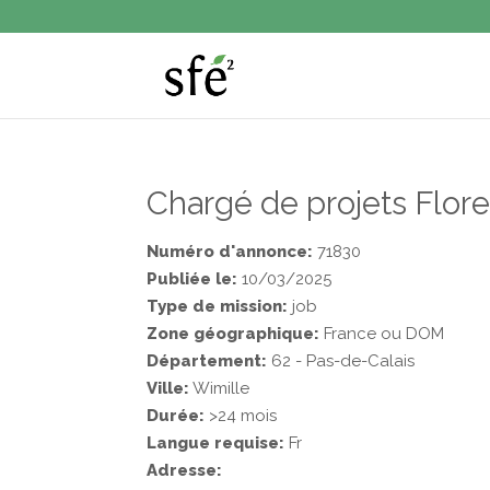
Chargé de projets Flore
Numéro d'annonce:
71830
Publiée le:
10/03/2025
Type de mission:
job
Zone géographique:
France ou DOM
Département:
62 - Pas-de-Calais
Ville:
Wimille
Durée:
>24 mois
Langue requise:
Fr
Adresse: