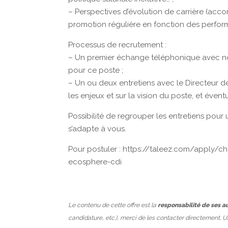
– Perspectives d’évolution de carrière (acc
promotion régulière en fonction des perfor
Processus de recrutement :
– Un premier échange téléphonique avec not
pour ce poste ;
– Un ou deux entretiens avec le Directeur d
les enjeux et sur la vision du poste, et évent
Possibilité de regrouper les entretiens pou
s’adapte à vous.
Pour postuler : https://taleez.com/apply/ch
ecosphere-cdi
Le contenu de cette offre est la
responsabilité de ses a
candidature, etc.), merci de les contacter directement. 