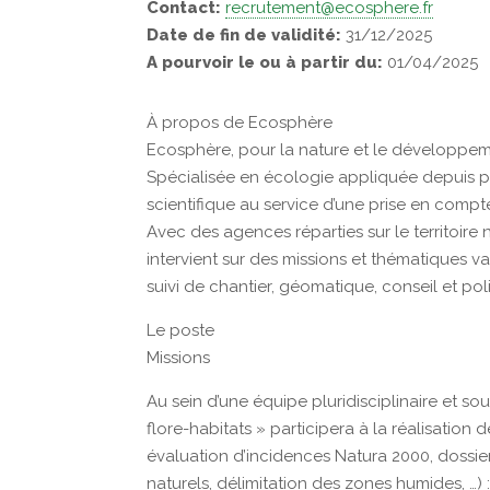
Contact:
recrutement@ecosphere.fr
Date de fin de validité:
31/12/2025
A pourvoir le ou à partir du:
01/04/2025
À propos de Ecosphère
Ecosphère, pour la nature et le développem
Spécialisée en écologie appliquée depuis p
scientifique au service d’une prise en compte
Avec des agences réparties sur le territoire
intervient sur des missions et thématiques v
suivi de chantier, géomatique, conseil et pol
Le poste
Missions
Au sein d’une équipe pluridisciplinaire et so
flore-habitats » participera à la réalisation
évaluation d’incidences Natura 2000, dossi
naturels, délimitation des zones humides, …) 