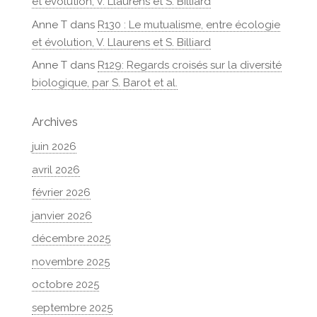
et évolution, V. Llaurens et S. Billiard
Anne T
dans
R130 : Le mutualisme, entre écologie
et évolution, V. Llaurens et S. Billiard
Anne T
dans
R129: Regards croisés sur la diversité
biologique, par S. Barot et al.
Archives
juin 2026
avril 2026
février 2026
janvier 2026
décembre 2025
novembre 2025
octobre 2025
septembre 2025