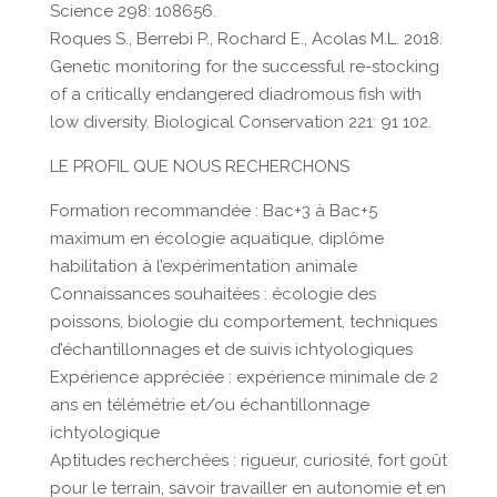
Science 298: 108656.
Roques S., Berrebi P., Rochard E., Acolas M.L. 2018.
Genetic monitoring for the successful re-stocking
of a critically endangered diadromous fish with
low diversity. Biological Conservation 221: 91 102.
LE PROFIL QUE NOUS RECHERCHONS
Formation recommandée : Bac+3 à Bac+5
maximum en écologie aquatique, diplôme
habilitation à l’expérimentation animale
Connaissances souhaitées : écologie des
poissons, biologie du comportement, techniques
d’échantillonnages et de suivis ichtyologiques
Expérience appréciée : expérience minimale de 2
ans en télémétrie et/ou échantillonnage
ichtyologique
Aptitudes recherchées : rigueur, curiosité, fort goût
pour le terrain, savoir travailler en autonomie et en