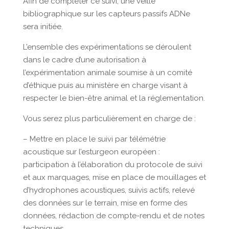
Afin de compléter ce suivi, une veille
bibliographique sur les capteurs passifs ADNe
sera initiée.
L’ensemble des expérimentations se déroulent
dans le cadre d’une autorisation à
l’expérimentation animale soumise à un comité
d’éthique puis au ministère en charge visant à
respecter le bien-être animal et la réglementation.
Vous serez plus particulièrement en charge de :
– Mettre en place le suivi par télémétrie
acoustique sur l’esturgeon européen :
participation à l’élaboration du protocole de suivi
et aux marquages, mise en place de mouillages et
d’hydrophones acoustiques, suivis actifs, relevé
des données sur le terrain, mise en forme des
données, rédaction de compte-rendu et de notes
techniques.