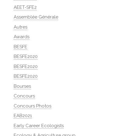
AEET-SFE2
Assemblée Générale
Autres
Awards
BESFE
BESFE2020
BESFE2020
BESFE2020
Bourses
Concours
Concours Photos
EAB2021
Early Career Ecologists
Ecology & Agriculture group