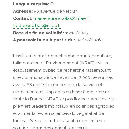
Langue requise:
Fr
Adresse:
50 avenue de Verdun
Contact:
marie-laure.acolas@inrae.fr ;
frederique.bau@inrae.fr
Date de fin de validité:
11/12/2025
A pourvoir le ou à partir du:
02/02/2026
L’Institut national de recherche pour l’agriculture,
l’alimentation et l’environnement (INRAE) est un
établissement public de recherche rassemblant
une communauté de travail de 12 000 personnes,
avec 268 unités de recherche, de service et
expérimentales, implantées dans 18 centres sur
toute la France. INRAE se positionne parmi les tout
premiers leaders mondiaux en sciences agricoles
et alimentaires, en sciences du végétal et de
l’animal. Ses recherches visent à construire des
solutions pour des agricultures multi-