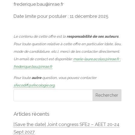
frederique.bau@inrae.fr
Date limite pour postuler : 11 décembre 2025
Le contenu de cette offre est la
responsabilité de ses auteurs
.
Pour toute question relative à cette offre en particulier (date, lieu,
mode de candidature, etc.), merci de les contacter directement.
Un email de contact est disponible:
marie-laure.acolas@inrae.fr ;
frederique.bau@inrae.fr
Pour toute
autre
question, vous pouvez contacter
sfecodiff@sfecologie.org
.
Articles récents
[Save the date] Joint congress SFE2 – AEET 20-24
Sept 2027