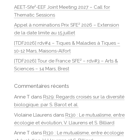
AEET-Sfe²-EEF Joint Meeting 2027 – Call for
Thematic Sessions
Appel à nominations Prix SFE² 2026 – Extension
de la date limite au 15 juillet
[TDF2026] rdv#4 – Tiques & Maladies à Tiques –
10-12 Mars, Maisons-Alfort
[TDF2026] Tour de France SFE² – rdv#3 – Arts &
Sciences – 14 Mars, Brest
Commentaires récents
Anne T
dans
R129: Regards croisés sur la diversité
biologique, par S. Barot et al.
Violaine Llaurens
dans
R130 : Le mutualisme, entre
écologie et évolution, V. Llaurens et S. Billiard
Anne T
dans
R130 : Le mutualisme, entre écologie