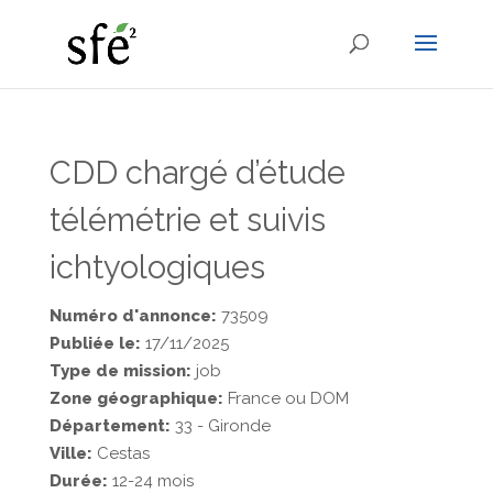
CDD chargé d’étude
télémétrie et suivis
ichtyologiques
Numéro d'annonce:
73509
Publiée le:
17/11/2025
Type de mission:
job
Zone géographique:
France ou DOM
Département:
33 - Gironde
Ville:
Cestas
Durée:
12-24 mois