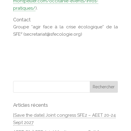
montpellier.com/occitanie-events/infos-
pratiques/
).
Contact
Groupe “agir face à la crise écologique” de la
SFE² (secretariat@sfecologie.org)
Articles récents
[Save the date] Joint congress SFE2 – AEET 20-24
Sept 2027