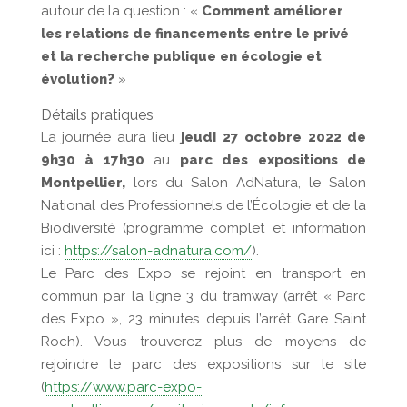
autour de la question : «
Comment améliorer
les relations de financements entre le privé
et la recherche publique en écologie et
évolution?
»
Détails pratiques
La journée aura lieu
jeudi 27 octobre 2022 de
9h30 à 17h30
au
parc des expositions de
Montpellier,
lors du Salon AdNatura, le Salon
National des Professionnels de l’Écologie et de la
Biodiversité (programme complet et information
ici :
https://salon-adnatura.com/
).
Le Parc des Expo se rejoint en transport en
commun par la ligne 3 du tramway (arrêt « Parc
des Expo », 23 minutes depuis l’arrêt Gare Saint
Roch). Vous trouverez plus de moyens de
rejoindre le parc des expositions sur le site
(
https://www.parc-expo-