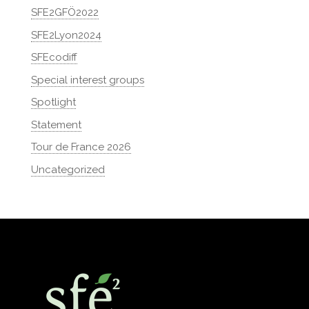
SFE2GFÖ2022
SFE2Lyon2024
SFEcodiff
Special interest groups
Spotlight
Statement
Tour de France 2026
Uncategorized