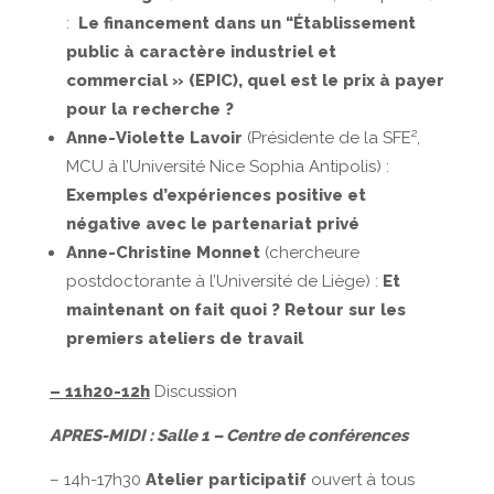
:
Le financement dans un “Établissement
public à caractère industriel et
commercial » (EPIC), quel est le prix à payer
pour la recherche ?
Anne-Violette Lavoir
(Présidente de la SFE²,
MCU à l’Université Nice Sophia Antipolis) :
Exemples d’expériences positive et
négative avec le partenariat privé
Anne-Christine Monnet
(chercheure
postdoctorante à l’Université de Liège) :
Et
maintenant on fait quoi ? Retour sur les
premiers ateliers de travail
– 11h20-12h
Discussion
APRES-MIDI : Salle 1 – Centre de conférences
– 14h-17h30
Atelier participatif
ouvert à tous