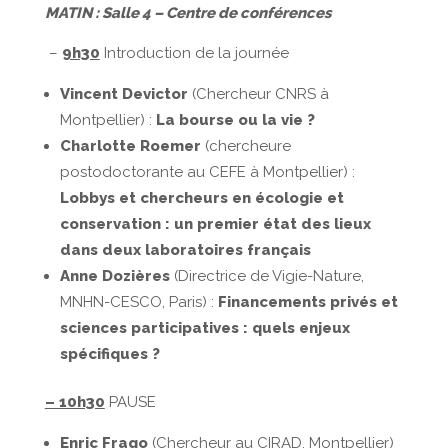
MATIN : Salle 4 – Centre de conférences
–
9h30
Introduction de la journée
Vincent Devictor
(Chercheur CNRS à
Montpellier) :
La bourse ou la vie ?
Charlotte Roemer
(chercheure
postodoctorante au CEFE à Montpellier) :
Lobbys et chercheurs en écologie et
conservation : un premier état des lieux
dans deux laboratoires français
Anne Dozières
(Directrice de Vigie-Nature,
MNHN-CESCO, Paris) :
Financements privés et
sciences participatives : quels enjeux
spécifiques ?
– 10h30
PAUSE
Enric Frago
(Chercheur au CIRAD, Montpellier)