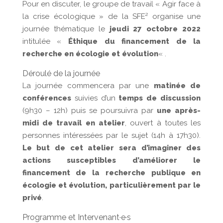
Pour en discuter, le groupe de travail « Agir face à
la crise écologique » de la SFE² organise une
journée thématique le
jeudi 27 octobre 2022
intitulée «
Éthique du financement de la
recherche en écologie et évolution
« .
Déroulé de la journée
La journée commencera par une
matinée de
conférences
suivies d’un
temps de discussion
(9h30 – 12h) puis se poursuivra par
une après-
midi de travail en atelier
, ouvert à toutes les
personnes intéressées par le sujet (14h à 17h30).
Le but de cet atelier sera d’imaginer des
actions susceptibles d’améliorer le
financement de la recherche publique en
écologie et évolution, particulièrement par le
privé
.
Programme et Intervenant·e·s