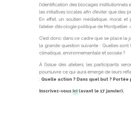
l’identification des blocages institutionnels
les initiatives locales afin d’éviter que des
En effet, un soutien médiatique, moral e
l’atelier d’écologie politique de Montpellier. 
C’est donc dans ce cadre que se place la jo
la grande question suivante : Quelles sont l
climatique, environnementale et sociale ?
À l’issue des ateliers, les participants s
poursuivre ce qui aura émergé de leurs réfle
:
Quelle action ? Dans quel but ? Portée
Inscrivez-vous
ici
(avant le 17 janvier).