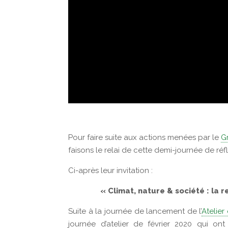
Pour faire suite aux actions menées par le
G
faisons le relai de cette demi-journée de réfl
Ci-après leur invitation :
« Climat, nature & société : la 
Suite à la journée de lancement de l’
Atelier
journée d’atelier de février 2020 qui on