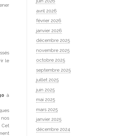
juin 2026
mener
avril 2026
février 2026
janvier 2026
décembre 2025
novembre 2025
essés
octobre 2025
ir le
septembre 2025
juillet 2025
juin 2025
30
à
mai 2025
mars 2025
iques
 nos
janvier 2025
 Cet
décembre 2024
ment