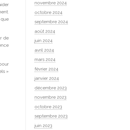
novembre 2024
aider
ment.
octobre 2024
 que
septembre 2024
août 2024
ur de
juin 2024
gence
avril 2024
mars 2024
 pour
février 2024
els »
janvier 2024
décembre 2023
novembre 2023
octobre 2023
septembre 2023
juin 2023