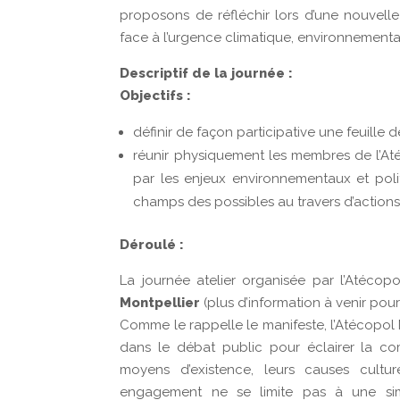
proposons de réfléchir lors d’une nouvelle
face à l’urgence climatique, environnemental
Descriptif de la journée :
Objectifs :
définir de façon participative une feuille 
réunir physiquement les membres de l’At
par les enjeux environnementaux et politi
champs des possibles au travers d’actions 
Déroulé :
La journée atelier organisée par l’Atécopo
Montpellier
(plus d’information à venir pour 
Comme le rappelle le manifeste, l’Atécopol 
dans le débat public pour éclairer la co
moyens d’existence, leurs causes cultur
engagement ne se limite pas à une simple