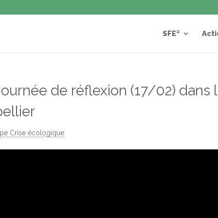
SFE²
Acti
-journée de réflexion (17/02) dans 
ellier
pe Crise écologique