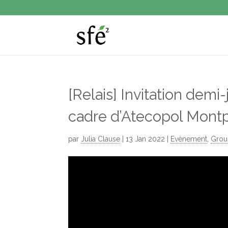
[Relais] Invitation demi
cadre d’Atecopol Montp
par
Julia Clause
|
13 Jan 2022
|
Evènement
,
Grou