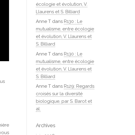
écologie et évolution, V.
Llaurens et S. Billiard
Anne T
dans
R130 : Le
mutualisme, entre écologie
et évolution, V. Llaurens et
S. Billiard
Anne T
dans
R130 : Le
mutualisme, entre écologie
et évolution, V. Llaurens et
S. Billiard
ous
Anne T
dans
R129: Regards
croisés sur la diversité
biologique, par S. Barot et
al.
Archives
mière
vous