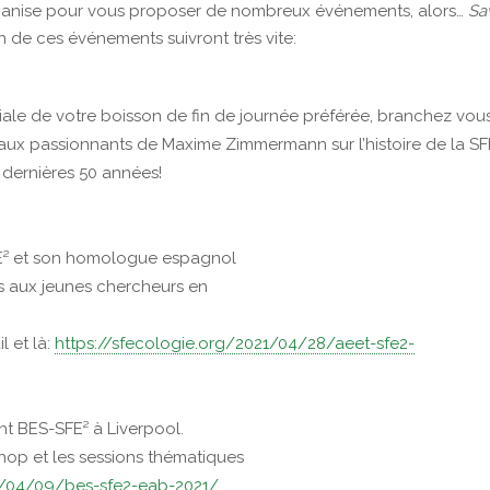
s’organise pour vous proposer de nombreux événements, alors…
Sa
un de ces événements suivront très vite:
viale de votre boisson de fin de journée préférée, branchez vou
vaux passionnants de Maxime Zimmermann sur l’histoire de la SF
es dernières 50 années!
SFE² et son homologue espagnol
s aux jeunes chercheurs en
l et là:
https://sfecologie.org/2021/04/28/aeet-sfe2-
int BES-SFE² à Liverpool.
hop et les sessions thématiques
21/04/09/bes-sfe2-eab-2021/