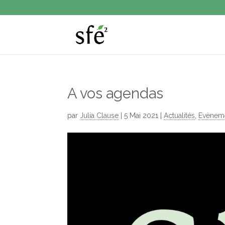
A vos agendas
par
Julia Clause
|
5 Mai 2021
|
Actualités
,
Evènem