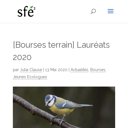
[Bourses terrain] Lauréats
2020
par
Julia Clause
|
13 Mai 2020
|
Actualités
,
Bourses
,
Jeunes Ecologues