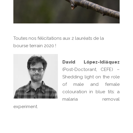
Toutes nos félicitations aux 2 lauréats de la
bourse terrain 2020 !
David López-Idiáquez
(Post-Doctorant, CEFE) –
Shedding light on the role
of male and female
colouration in blue tits: a
malaria removal
experiment.