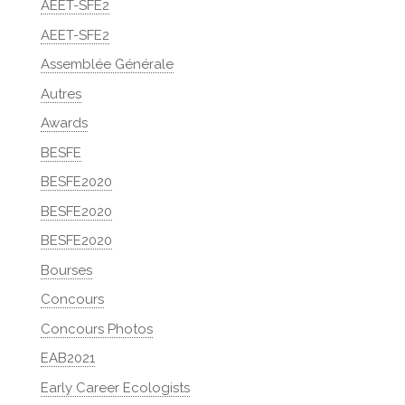
AEET-SFE2
AEET-SFE2
Assemblée Générale
Autres
Awards
BESFE
BESFE2020
BESFE2020
BESFE2020
Bourses
Concours
Concours Photos
EAB2021
Early Career Ecologists