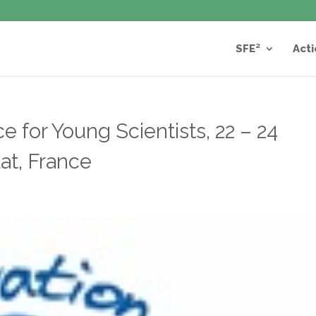
SFE²
Acti
e for Young Scientists, 22 – 24
at, France