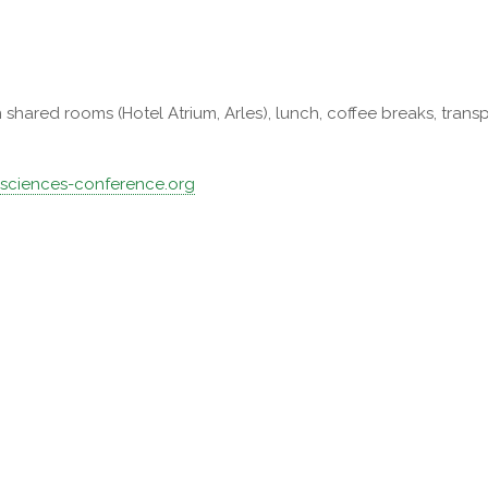
ared rooms (Hotel Atrium, Arles), lunch, coffee breaks, trans
sciences-conference.org