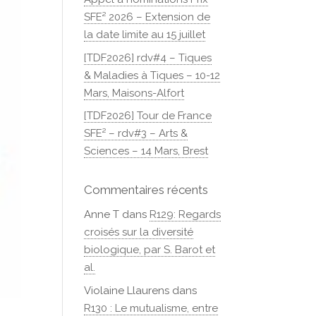
SFE² 2026 – Extension de
la date limite au 15 juillet
[TDF2026] rdv#4 – Tiques
& Maladies à Tiques – 10-12
Mars, Maisons-Alfort
[TDF2026] Tour de France
SFE² – rdv#3 – Arts &
Sciences – 14 Mars, Brest
Commentaires récents
Anne T
dans
R129: Regards
croisés sur la diversité
biologique, par S. Barot et
al.
Violaine Llaurens
dans
R130 : Le mutualisme, entre