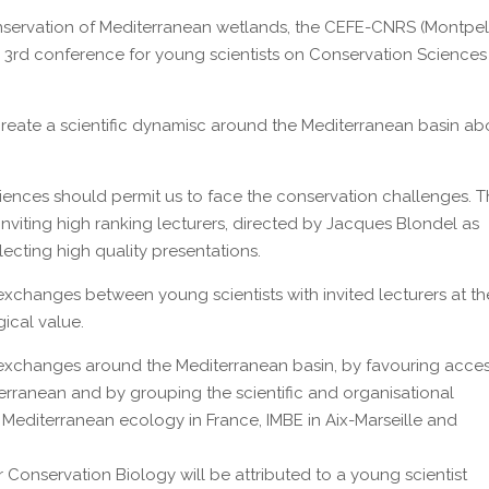
conservation of Mediterranean wetlands, the CEFE-CNRS (Montpell
e 3rd conference for young scientists on Conservation Sciences
 create a scientific dynamisc around the Mediterranean basin ab
ences should permit us to face the conservation challenges. T
inviting high ranking lecturers, directed by Jacques Blondel as
electing high quality presentations.
exchanges between young scientists with invited lecturers at th
gical value.
e exchanges around the Mediterranean basin, by favouring acces
terranean and by grouping the scientific and organisational
 Mediterranean ecology in France, IMBE in Aix-Marseille and
r Conservation Biology will be attributed to a young scientist