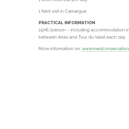
1 field visit in Camargue
PRACTICAL INFORMATION
150€/person – including accommodation in sh
between Arles and Tour du Valat each day
More information on:
www.medconservation