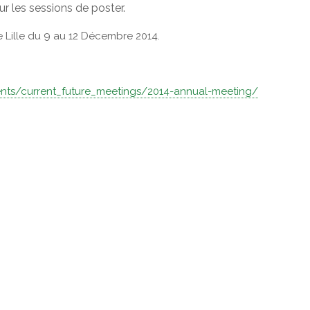
r les sessions de poster.
 Lille du 9 au 12 Décembre 2014.
vents/current_future_meetings/2014-annual-meeting/