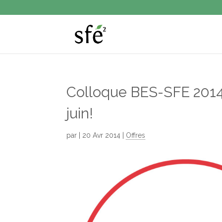
Colloque BES-SFE 2014 –
juin!
par
|
20 Avr 2014
|
Offres