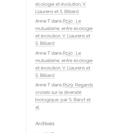
écologie et évolution, V.
Llaurens et S. Billiard
Anne T
dans
R130 : Le
mutualisme, entre écologie
et évolution, V. Llaurens et
S. Billiard
Anne T
dans
R130 : Le
mutualisme, entre écologie
et évolution, V. Llaurens et
S. Billiard
Anne T
dans
R129: Regards
croisés sur la diversité
biologique, par S. Barot et
al.
Archives