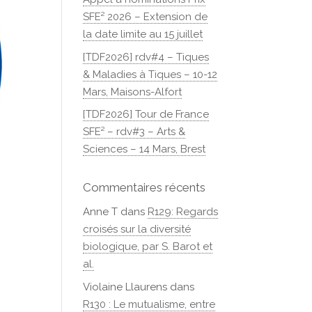
SFE² 2026 – Extension de
la date limite au 15 juillet
[TDF2026] rdv#4 – Tiques
& Maladies à Tiques – 10-12
Mars, Maisons-Alfort
[TDF2026] Tour de France
SFE² – rdv#3 – Arts &
Sciences – 14 Mars, Brest
Commentaires récents
Anne T
dans
R129: Regards
croisés sur la diversité
biologique, par S. Barot et
al.
Violaine Llaurens
dans
R130 : Le mutualisme, entre