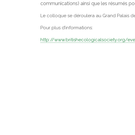
communications) ainsi que les résumés pou
Le colloque se déroulera au Grand Palais de
Pour plus d’informations:
http://www.britishecologicalsociety.org/e