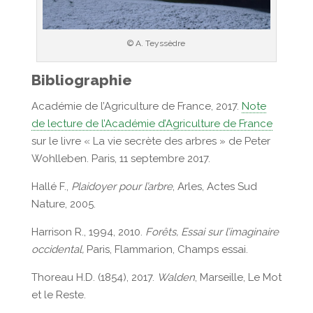
© A. Teyssèdre
Bibliographie
Académie de l’Agriculture de France, 2017.
Note
de lecture de l’Académie d’Agriculture de France
sur le livre « La vie secrète des arbres » de Peter
Wohlleben. Paris, 11 septembre 2017.
Hallé F.,
Plaidoyer pour l’arbre
, Arles, Actes Sud
Nature, 2005.
Harrison R., 1994, 2010.
Forêts, Essai sur l’imaginaire
occidental,
Paris, Flammarion, Champs essai.
Thoreau H.D. (1854), 2017.
Walden
, Marseille, Le Mot
et le Reste.