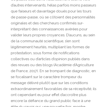
d’autres intervenants, hélas parfois moins passeurs
que faiseurs et davantage doués pour les tours
de passe-passe, où se côtoient des personnalités
originales et des chercheurs confirmés sur-
interprétant des connaissances avérées pour
valider leurs propres croyances. D’aucuns, au sein
de la communauté scientifique, s’en sont
légitimement heurtés, multipliant les formes de
protestation, sous forme de notifications
collectives ou d’articles d’opinion publiés dans
des revues ou des blogs (Académie d’Agriculture
de France, 2017). En se trompant de diagnostic, en
se focalisant sur le caractère trompeur du
message délivré plutôt que sur les conditions
extraordinairement favorables de sa réceptivité, ils
ont cependant eu pour effet d’accroître plus
encore la défiance du grand public face à une
élite du savoir qui, une nouvelle fois, montre