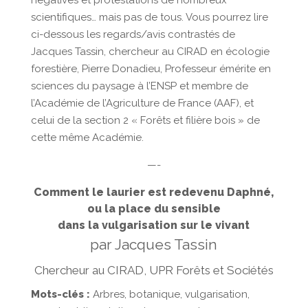
négatives et protestations de nombreux
scientifiques… mais pas de tous. Vous pourrez lire
ci-dessous les regards/avis contrastés de
Jacques Tassin, chercheur au CIRAD en écologie
forestière, Pierre Donadieu, Professeur émérite en
sciences du paysage à l’ENSP et membre de
l’Académie de l’Agriculture de France (AAF), et
celui de la section 2 « Forêts et filière bois » de
cette même Académie.
—-
Comment le laurier est redevenu Daphné,
ou la place du sensible
dans la vulgarisation sur le vivant
par Jacques Tassin
Chercheur au CIRAD, UPR Forêts et Sociétés
Mots-clés :
Arbres, botanique, vulgarisation,