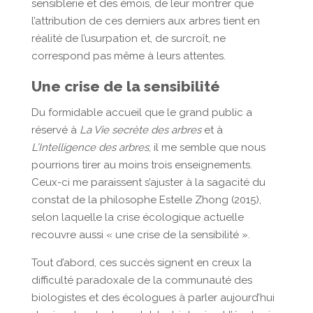
sensiblerie et des émois, de leur montrer que
l’attribution de ces derniers aux arbres tient en
réalité de l’usurpation et, de surcroît, ne
correspond pas même à leurs attentes.
Une crise de la sensibilité
Du formidable accueil que le grand public a
réservé à
La Vie secrète des arbres
et à
L’Intelligence des arbres
, il me semble que nous
pourrions tirer au moins trois enseignements.
Ceux-ci me paraissent s’ajuster à la sagacité du
constat de la philosophe Estelle Zhong (2015),
selon laquelle la crise écologique actuelle
recouvre aussi « une crise de la sensibilité ».
Tout d’abord, ces succès signent en creux la
difficulté paradoxale de la communauté des
biologistes et des écologues à parler aujourd’hui