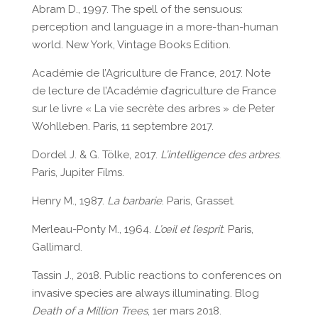
Abram D., 1997. The spell of the sensuous:
perception and language in a more-than-human
world. New York, Vintage Books Edition.
Académie de l’Agriculture de France, 2017. Note
de lecture de l’Académie d’agriculture de France
sur le livre « La vie secrète des arbres » de Peter
Wohlleben. Paris, 11 septembre 2017.
Dordel J. & G. Tölke, 2017.
L’intelligence des arbres
.
Paris, Jupiter Films.
Henry M., 1987.
La barbarie
. Paris, Grasset.
Merleau-Ponty M., 1964.
L’œil et l’esprit
. Paris,
Gallimard.
Tassin J., 2018. Public reactions to conferences on
invasive species are always illuminating. Blog
Death of a Million Trees
, 1er mars 2018.