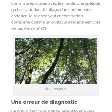
continuité éprouvée avec le monde. Une aptitude
qu’il est vrai, dans le sillage d’un conformisme
cartésien, la science veut encore parfois
considérer comme un obstacle à l’éclatement des
vérités (Henry, 1987).
© A. Teyssèdre
Une erreur de diagnostic
Ce public s’est donc naturellement tourné vers