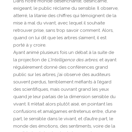
Dans notre monde désenchanté, désincarné,
exigeant, le public réclame du sensible. Il observe,
atterré, la litanie des chiffres qui témoignent de la
mise à mal du vivant, avec lequel il souhaite
retrouver prise, sans trop savoir comment. Alors,
quand on lui dit que les arbres s’aiment, il est
porté à y croire.
Ayant animé plusieurs fois un débat à la suite de
la projection de
L’Intelligence des arbres
, et ayant
régulièrement donné des conférences grand
public sur les arbres, j’ai observé des auditeurs
souvent perdus, terriblement méfiants à l’égard
des scientifiques, mais ouvrant grand les yeux
quand je leur parlais de la dimension sensible du
vivant. Il m’était alors plutôt aisé, en pointant les
confusions et amalgames entretenus entre, d’une
part, le sensible dans le vivant, et d’autre part, le
monde des émotions, des sentiments, voire de la