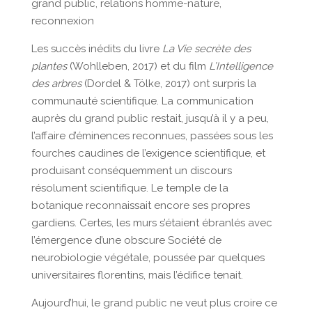
grand public, relations homme-nature,
reconnexion
Les succès inédits du livre
La Vie secrète des
plantes
(Wohlleben, 2017) et du film
L’Intelligence
des arbres
(Dordel & Tölke, 2017) ont surpris la
communauté scientifique. La communication
auprès du grand public restait, jusqu’à il y a peu,
l’affaire d’éminences reconnues, passées sous les
fourches caudines de l’exigence scientifique, et
produisant conséquemment un discours
résolument scientifique. Le temple de la
botanique reconnaissait encore ses propres
gardiens. Certes, les murs s’étaient ébranlés avec
l’émergence d’une obscure Société de
neurobiologie végétale, poussée par quelques
universitaires florentins, mais l’édifice tenait.
Aujourd’hui, le grand public ne veut plus croire ce