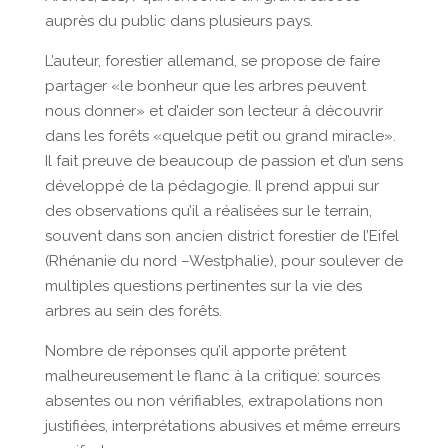
auprès du public dans plusieurs pays.
L’auteur, forestier allemand, se propose de faire
partager «le bonheur que les arbres peuvent
nous donner» et d’aider son lecteur à découvrir
dans les forêts «quelque petit ou grand miracle».
Il fait preuve de beaucoup de passion et d’un sens
développé de la pédagogie. Il prend appui sur
des observations qu’il a réalisées sur le terrain,
souvent dans son ancien district forestier de l’Eifel
(Rhénanie du nord –Westphalie), pour soulever de
multiples questions pertinentes sur la vie des
arbres au sein des forêts.
Nombre de réponses qu’il apporte prêtent
malheureusement le flanc à la critique: sources
absentes ou non vérifiables, extrapolations non
justifiées, interprétations abusives et même erreurs