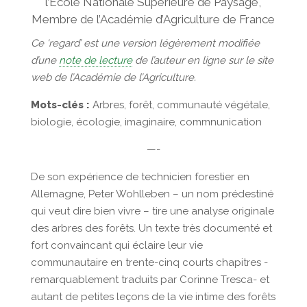
l’École Nationale Supérieure de Paysage,
Membre de l’Académie d’Agriculture de France
Ce ‘regard’ est une version légèrement modifiée
d’une
note de lecture
de l’auteur en ligne sur le site
web de l’Académie de l’Agriculture.
Mots-clés :
Arbres, forêt, communauté végétale,
biologie, écologie, imaginaire, commnunication
—-
De son expérience de technicien forestier en
Allemagne, Peter Wohlleben – un nom prédestiné
qui veut dire bien vivre – tire une analyse originale
des arbres des forêts. Un texte très documenté et
fort convaincant qui éclaire leur vie
communautaire en trente-cinq courts chapitres -
remarquablement traduits par Corinne Tresca- et
autant de petites leçons de la vie intime des forêts