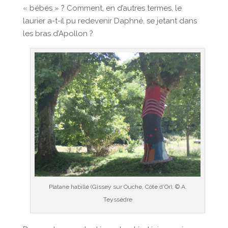
« bébés » ? Comment, en d’autres termes, le
laurier a-t-il pu redevenir Daphné, se jetant dans
les bras d’Apollon ?
Platane habillé (Gissey sur Ouche, Côte d’Or), © A.
Teyssèdre