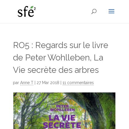
RO5 : Regards sur le livre
de Peter Wohlleben, La
Vie secrète des arbres
par
Anne T
|
27 Mar 2018
|
11 commentaires