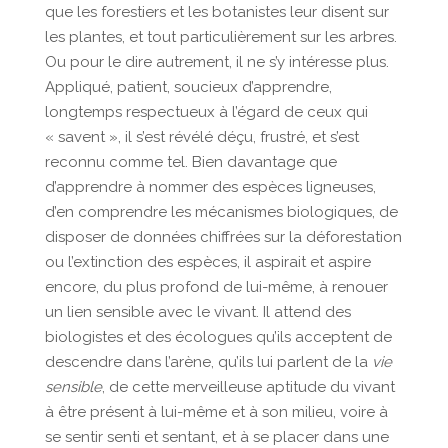
que les forestiers et les botanistes leur disent sur
les plantes, et tout particulièrement sur les arbres.
Ou pour le dire autrement, il ne s’y intéresse plus.
Appliqué, patient, soucieux d’apprendre,
longtemps respectueux à l’égard de ceux qui
« savent », il s’est révélé déçu, frustré, et s’est
reconnu comme tel. Bien davantage que
d’apprendre à nommer des espèces ligneuses,
d’en comprendre les mécanismes biologiques, de
disposer de données chiffrées sur la déforestation
ou l’extinction des espèces, il aspirait et aspire
encore, du plus profond de lui-même, à renouer
un lien sensible avec le vivant. Il attend des
biologistes et des écologues qu’ils acceptent de
descendre dans l’arène, qu’ils lui parlent de la
vie
sensible
, de cette merveilleuse aptitude du vivant
à être présent à lui-même et à son milieu, voire à
se sentir senti et sentant, et à se placer dans une