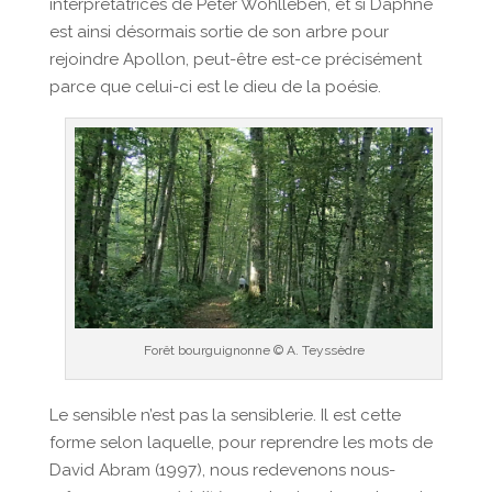
interprétatrices de Peter Wohlleben, et si Daphné
est ainsi désormais sortie de son arbre pour
rejoindre Apollon, peut-être est-ce précisément
parce que celui-ci est le dieu de la poésie.
Forêt bourguignonne © A. Teyssèdre
Le sensible n’est pas la sensiblerie. Il est cette
forme selon laquelle, pour reprendre les mots de
David Abram (1997), nous redevenons nous-