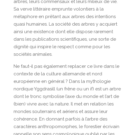
arbres, leurs commensaux et leurs milieux de vie.
Sa verve littéraire emprunte volontiers à la
métaphore en prêtant aux arbres des intentions
quasi humaines. La société des arbres y acquiert
ainsi une existence dont elle dispose rarement
dans les publications scientifiques, une sorte de
dignité qui inspire le respect comme pour les
sociétés animales.
Ne faut-il pas également replacer ce livre dans le
contexte de la culture allemande et nord
européenne en général ? Dans la mythologie
nordique Yggdrasill (un frêne ou un if) est un arbre
dont le tronc symbolise l’axe du monde et l’art de
(bien) vivre avec la nature. Il met en relation les
mondes souterrains et aériens et assure leur
cohérence. En donnant parfois à l’arbre des
caractères anthropomorphes, le forestier écrivain
rappelle son sens cosmologique oublié par les