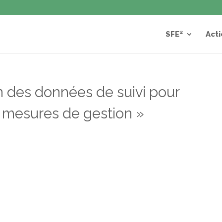
SFE²
Acti
n des données de suivi pour
de mesures de gestion »