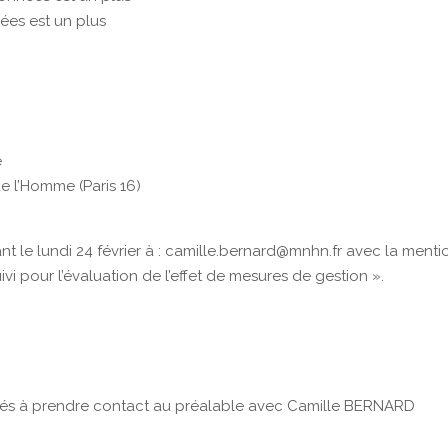
ées est un plus
e
de l’Homme (Paris 16)
t le lundi 24 février à : camille.bernard@mnhn.fr avec la mentio
i pour l’évaluation de l’effet de mesures de gestion ».
vités à prendre contact au préalable avec Camille BERNARD