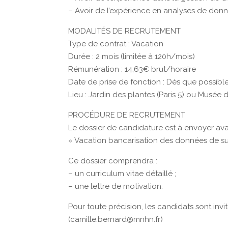
– Avoir de l’expérience en analyses de donn
MODALITÉS DE RECRUTEMENT
Type de contrat : Vacation
Durée : 2 mois (limitée à 120h/mois)
Rémunération : 14,63€ brut/horaire
Date de prise de fonction : Dès que possibl
Lieu : Jardin des plantes (Paris 5) ou Musée 
PROCÉDURE DE RECRUTEMENT
Le dossier de candidature est à envoyer avan
« Vacation bancarisation des données de suiv
Ce dossier comprendra :
– un curriculum vitae détaillé ;
– une lettre de motivation.
Pour toute précision, les candidats sont in
(camille.bernard@mnhn.fr)