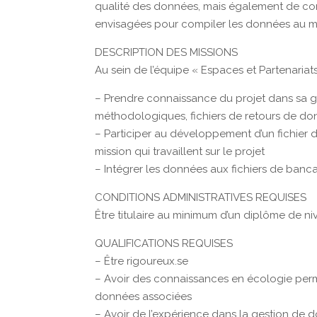
qualité des données, mais également de com
envisagées pour compiler les données au me
DESCRIPTION DES MISSIONS
Au sein de l’équipe « Espaces et Partenariats
– Prendre connaissance du projet dans sa gl
méthodologiques, fichiers de retours de don
– Participer au développement d’un fichier 
mission qui travaillent sur le projet
– Intégrer les données aux fichiers de banca
CONDITIONS ADMINISTRATIVES REQUISES
Être titulaire au minimum d’un diplôme de n
QUALIFICATIONS REQUISES
– Être rigoureux.se
– Avoir des connaissances en écologie perm
données associées
– Avoir de l’expérience dans la gestion de 