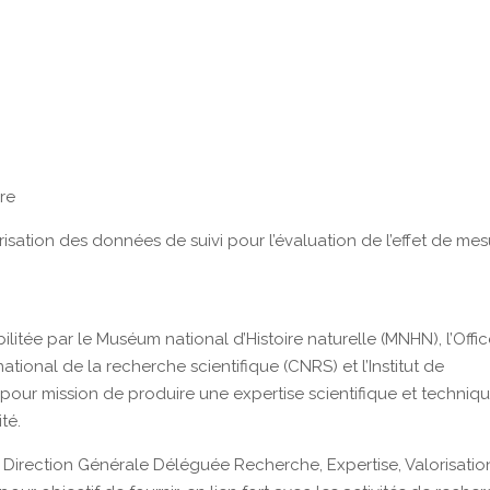
ure
risation des données de suivi pour l’évaluation de l’effet de me
ilitée par le Muséum national d’Histoire naturelle (MNHN), l’Offi
national de la recherche scientifique (CNRS) et l’Institut de
our mission de produire une expertise scientifique et techniq
té.
a Direction Générale Déléguée Recherche, Expertise, Valorisatio